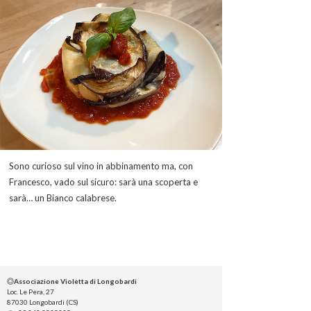
Sono curioso sul vino in abbinamento ma, con
Francesco, vado sul sicuro: sarà una scoperta e
sarà… un Bianco calabrese.
◎Associazione Violetta di Longobardi
Loc. Le Pera, 27
87030 Longobardi (CS)