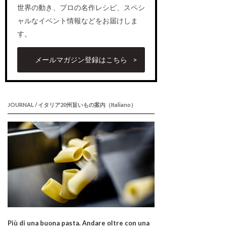
世界の動き、プロの名作レシピ、スペシ
ャルなイベント情報などをお届けしま
す。
メールマガジン登録はこちら
JOURNAL / イタリア20州旨いもの案内（Italiano）
Più di una buona pasta. Andare oltre con una