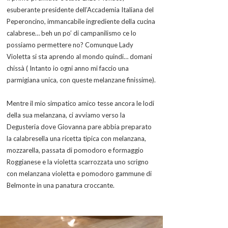
esuberante presidente dell’Accademia Italiana del
Peperoncino, immancabile ingrediente della cucina
calabrese… beh un po’ di campanilismo ce lo
possiamo permettere no? Comunque Lady
Violetta si sta aprendo al mondo quindi… domani
chissà ( Intanto io ogni anno mi faccio una
parmigiana unica, con queste melanzane finissime).
Mentre il mio simpatico amico tesse ancora le lodi
della sua melanzana, ci avviamo verso la
Degusteria dove Giovanna pare abbia preparato
la calabresella una ricetta tipica con melanzana,
mozzarella, passata di pomodoro e formaggio
Roggianese e la violetta scarrozzata uno scrigno
con melanzana violetta e pomodoro gammune di
Belmonte in una panatura croccante.