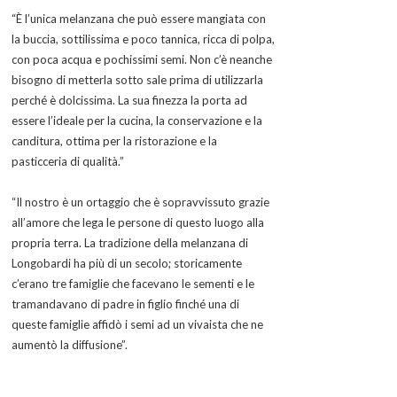
“È l’unica melanzana che può essere mangiata con
la buccia, sottilissima e poco tannica, ricca di polpa,
con poca acqua e pochissimi semi. Non c’è neanche
bisogno di metterla sotto sale prima di utilizzarla
perché è dolcissima. La sua finezza la porta ad
essere l’ideale per la cucina, la conservazione e la
canditura, ottima per la ristorazione e la
pasticceria di qualità.”
“Il nostro è un ortaggio che è sopravvissuto grazie
all’amore che lega le persone di questo luogo alla
propria terra. La tradizione della melanzana di
Longobardi ha più di un secolo; storicamente
c’erano tre famiglie che facevano le sementi e le
tramandavano di padre in figlio finché una di
queste famiglie affidò i semi ad un vivaista che ne
aumentò la diffusione”.