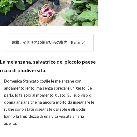
連載：
イタリア20州旨いもの案内（Italiano）
La melanzana, salvatrice del piccolo paese
ricco di biodiversità.
Domenica Stancato coglie le melanzane con
andamento lento, ma senza sprecare un gesto. Se
parla, lo fa solo al momento giusto. Sul suo viso di
donna anziana che ha ancora molto da insegnare le
rughe sono state disegnate dal sole e gli occhi
hanno la limpidezza di una vita vissuta all’aria
aperta.