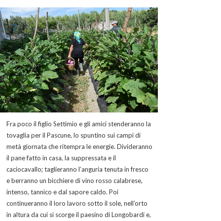
Fra poco il figlio Settimio e gli amici stenderanno la
tovaglia per il Pascune, lo spuntino sui campi di
metà giornata che ritempra le energie. Divideranno
il pane fatto in casa, la suppressata e il
caciocavallo; taglieranno l’anguria tenuta in fresco
e berranno un bicchiere di vino rosso calabrese,
intenso, tannico e dal sapore caldo. Poi
continueranno il loro lavoro sotto il sole, nell’orto
in altura da cui si scorge il paesino di Longobardi e,