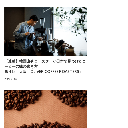
【連載】韓国出身ロースターが日本で見つけたコ
ーヒーの味の磨き方
第４回 大阪「OLIVER COFFEE ROASTERS」
2026.04.20