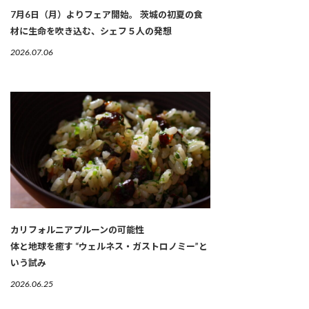
7月6日（月）よりフェア開始。 茨城の初夏の食
材に生命を吹き込む、シェフ５人の発想
2026.07.06
カリフォルニアプルーンの可能性
体と地球を癒す “ウェルネス・ガストロノミー”と
いう試み
2026.06.25