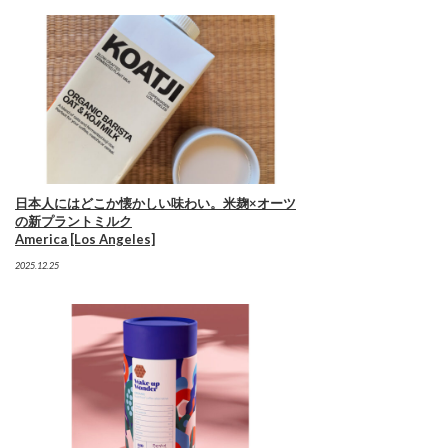
日本人にはどこか懐かしい味わい。米麹×オーツ
の新プラントミルク
America [Los Angeles]
2025.12.25