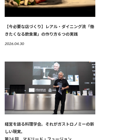
【今必要な店づくり】レアル・ダイニング流「働
きたくなる飲食業」の作り方６つの実践
2026.04.30
経営を語る料理学会。それがガストロノミーの新
しい現実。
第24 回 マドリード・フュージョン