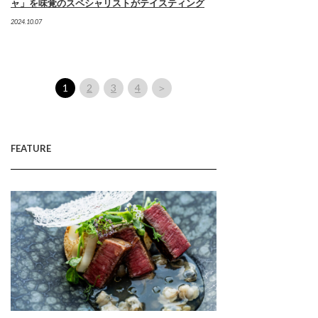
ャ」を味覚のスペシャリストがテイスティング
2024.10.07
1
2
3
4
＞
FEATURE