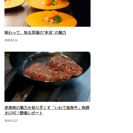
味わって、知る茨城の“本当” の魅力
2020.01.16
赤身肉の魅力を知り尽くす「いわて短角牛」肉焼
きLIVE ! 開催レポート
2019.12.27