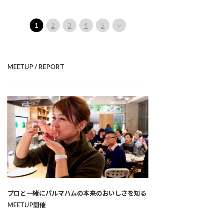
1
2
3
4
5
＞
MEETUP / REPORT
プロと一緒にパルマハムの本来のおいしさを知る
MEETUP開催