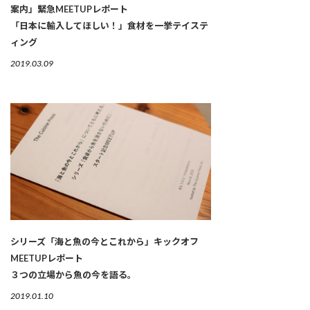
案内」緊急MEETUPレポート
「日本に輸入してほしい！」食材を一挙テイステ
ィング
2019.03.09
シリーズ「海と魚の今とこれから」キックオフ
MEETUPレポート
３つの立場から魚の今を語る。
2019.01.10