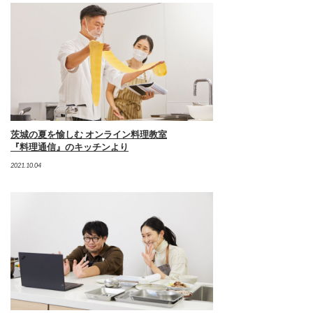
茨城の夏を愉しむ オンライン料理教室
『料理通信』のキッチンより
2021.10.04