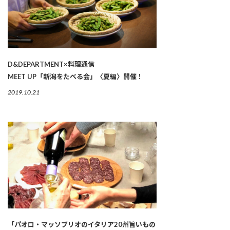
D&DEPARTMENT×料理通信
MEET UP「新潟をたべる会」〈夏編〉開催！
2019.10.21
「パオロ・マッソブリオのイタリア20州旨いもの