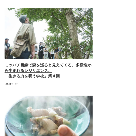
ミツバチ目線で森を巡ると見えてくる。多様性か
ら生まれるレジリエンス。
「生きる力を養う学校」第４回
2023.10.02