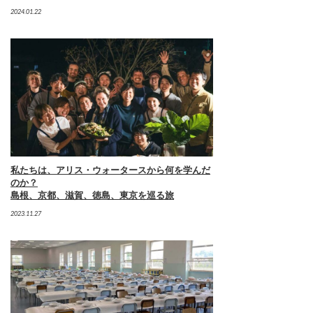
2024.01.22
私たちは、アリス・ウォータースから何を学んだ
のか？
島根、京都、滋賀、徳島、東京を巡る旅
2023.11.27