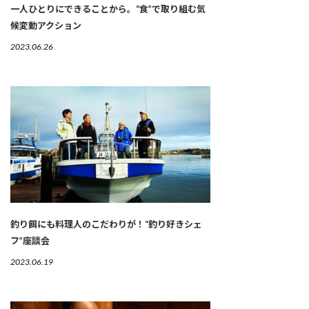
一人ひとりにできることから。“食”で取り組む気
候変動アクション
2023.06.26
釣り餌にも料理人のこだわりが！“釣り好きシェ
フ”座談会
2023.06.19