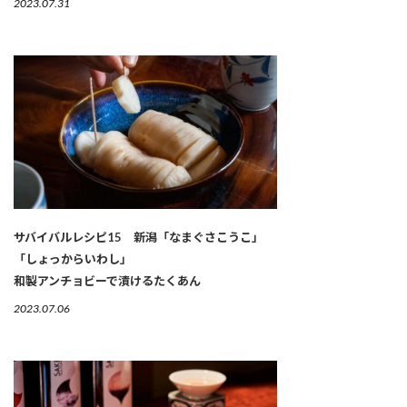
2023.07.31
サバイバルレシピ15 新潟「なまぐさこうこ」
「しょっからいわし」
和製アンチョビーで漬けるたくあん
2023.07.06