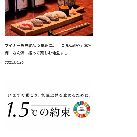
マイナー魚を絶品つまみに。「にほん酒や」高谷
謙一さん流 握って楽しむ地魚すし
2023.06.26