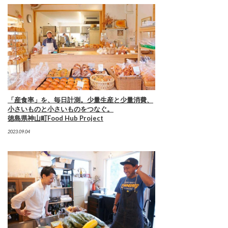
「産食率」を、毎日計測。少量生産と少量消費、
小さいものと小さいものをつなぐ。
徳島県神山町Food Hub Project
2023.09.04