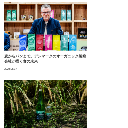
麦からパンまで。デンマークのオーガニック製粉
会社が描く食の未来
2026.05.19