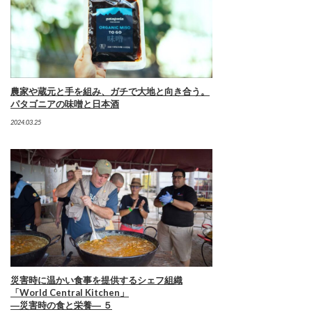
農家や蔵元と手を組み、ガチで大地と向き合う。
パタゴニアの味噌と日本酒
2024.03.25
災害時に温かい食事を提供するシェフ組織
「World Central Kitchen」
―災害時の食と栄養― ５