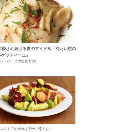
5年愛され続ける夏のアイドル「冷たい桃の
パゲッティーニ」
ントベースの始め方52
ルストアの名作を野外で楽しむ！