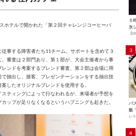
５
リンスホテルで開かれた「第２回チャレンジコーヒーバ
氷
。
【D
3
に従事する障害者たち11チーム。サポートを含めて３
む。審査は２部門あり、第１部が、大会主催者から事
ブレンドを考案するブレンド審査、第２部は会場に用
前で抽出し、接客、プレゼンテーションをする抽出技
考案したオリジナルブレンドを使用する。
イスティングによって行なわれるが、来場者が予想を
グカップが足りなくなるというハプニングも起きた。
バ
飯
レス
4