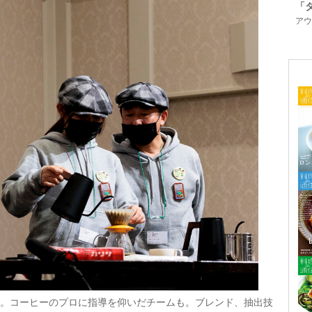
「
アウ
。コーヒーのプロに指導を仰いだチームも。ブレンド、抽出技