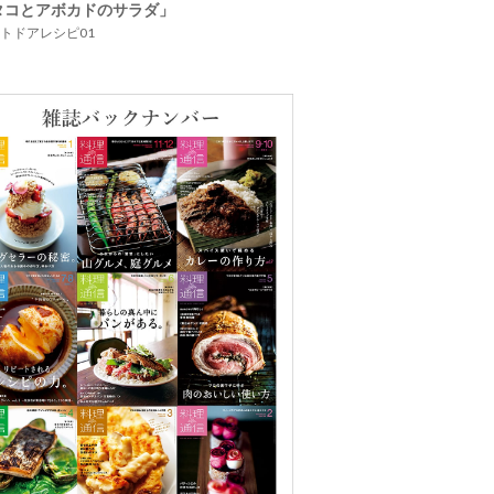
タコとアボカドのサラダ」
トドアレシピ01