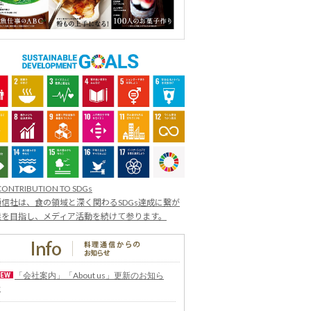
CONTRIBUTION TO SDGs
信社は、食の領域と深く関わるSDGs達成に繋が
業を目指し、メディア活動を続けて参ります。
「会社案内」「About us」更新のお知ら
せ