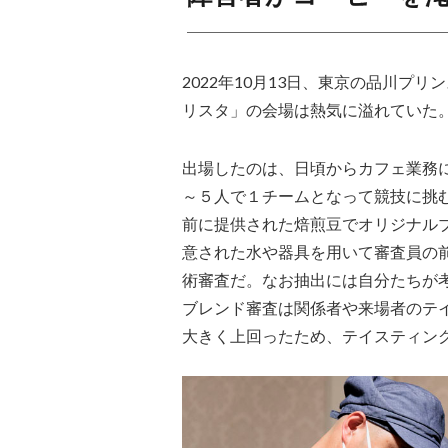
2022年10月13日、東京の品川プ
リスタ」の会場は熱気に溢れていた
出場したのは、日頃からカフェ業務
～５人で１チームとなって競技に挑
前に提供された焙煎豆でオリジナル
意された水や器具を用いて審査員の
術審査だ。なお抽出には自分たちが
ブレンド審査は関係者や来場者のテ
大きく上回ったため、テイスティン