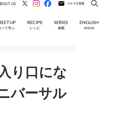
BOUT US
EETUP
RECIPE
SERIES
ENGLISH
食べて学ぶ
レシピ
連載
Article
入り口にな
ニバーサル