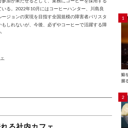
会参加が果たせるとして、業務にコーヒーを採用する
いる。2022年10月にはコーヒーハンター、川島良
ルージョンの実現を目指す全国規模の障害者バリスタ
1
かもしれないが、今後、必ずやコーヒーで活躍する障
い
フェ
鮨
握
2
淹れる社内カフェ