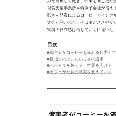
力を発揮して働き、仕事を通じた社
就労支援事業所や特例子会社が増えて
彰さん発案によるコーヒーでインク
大会が開かれた。今はまだささやか
害者の存在感は増していくに違いな
目次
■障害者がコーヒーを淹れる社内カ
■目指すのは、おいしさの追求
■ハードルを越える、世界を広げる
■カフェが社員の意識を変えていく
障害者がコーヒーを