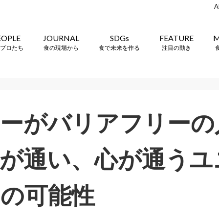
A
EOPLE
JOURNAL
SDGs
FEATURE
M
プロたち
食の現場から
食で未来を作る
注目の動き
ヒーがバリアフリーの
が通い、心が通うユ
の可能性