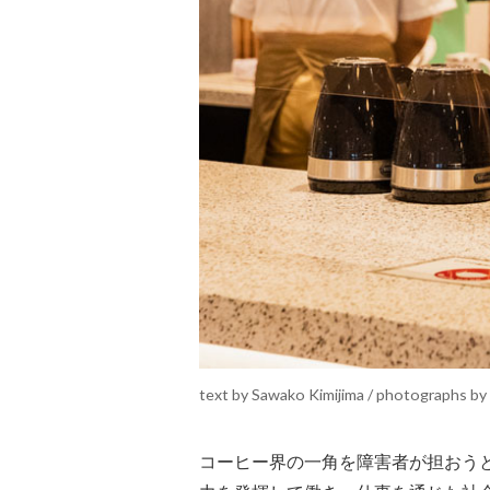
text by Sawako Kimijima / photographs b
コーヒー界の一角を障害者が担おう