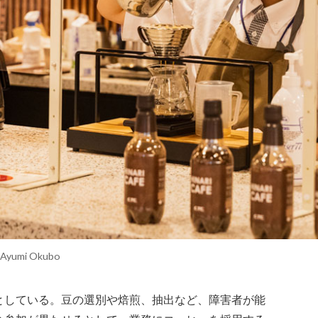
y Ayumi Okubo
としている。豆の選別や焙煎、抽出など、障害者が能