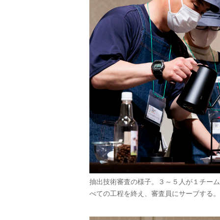
抽出技術審査の様子。３～５人が１チーム
べての工程を終え、審査員にサーブする。