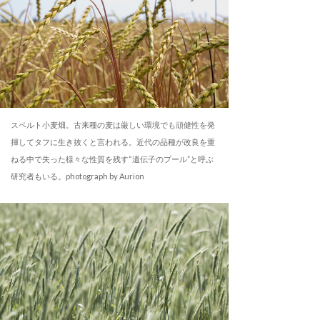
スペルト小麦畑。古来種の麦は厳しい環境でも頑健性を発
揮してタフに生き抜くと言われる。近代の品種が改良を重
ねる中で失った様々な性質を残す“遺伝子のプール”と呼ぶ
研究者もいる。photograph by Aurion