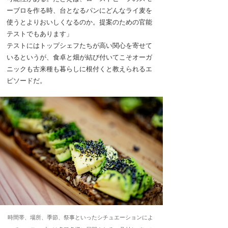
ーブロを作る時、台となるパンにどんなライ麦を
使うとよりおいしくなるのか。提案のための官能
テストでもあります」
テストにはトップシェフたちが高い関心を寄せて
いるというが、食卓と畑が結び付いてこそオーガ
ニックも古来種も暮らしに根付くと教えられるエ
ピソードだ。
時間帯、場所、季節、祭事といったシチュエーションによ