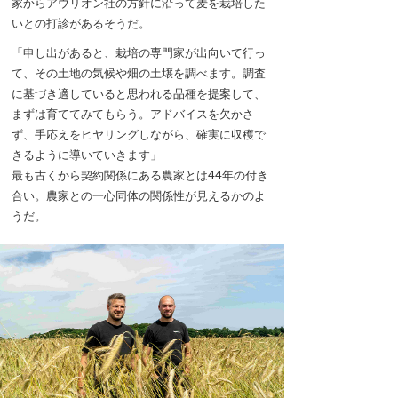
家からアウリオン社の方針に沿って麦を栽培した
いとの打診があるそうだ。
「申し出があると、栽培の専門家が出向いて行っ
て、その土地の気候や畑の土壌を調べます。調査
に基づき適していると思われる品種を提案して、
まずは育ててみてもらう。アドバイスを欠かさ
ず、手応えをヒヤリングしながら、確実に収穫で
きるように導いていきます」
最も古くから契約関係にある農家とは44年の付き
合い。農家との一心同体の関係性が見えるかのよ
うだ。