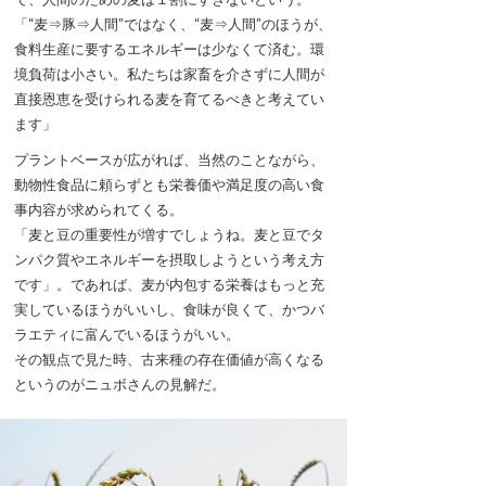
「“麦⇒豚⇒人間”ではなく、“麦⇒人間”のほうが、
食料生産に要するエネルギーは少なくて済む。環
境負荷は小さい。私たちは家畜を介さずに人間が
直接恩恵を受けられる麦を育てるべきと考えてい
ます」
プラントベースが広がれば、当然のことながら、
動物性食品に頼らずとも栄養価や満足度の高い食
事内容が求められてくる。
「麦と豆の重要性が増すでしょうね。麦と豆でタ
ンパク質やエネルギーを摂取しようという考え方
です」。であれば、麦が内包する栄養はもっと充
実しているほうがいいし、食味が良くて、かつバ
ラエティに富んでいるほうがいい。
その観点で見た時、古来種の存在価値が高くなる
というのがニュボさんの見解だ。