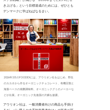
き上げる」という目標達成のためには、ぜひとも
デンマークに学ばねばなるまい。
2026年3月のFOODEXには、アウリオン社をはじめ、野生
のカカオから作るオーガニックチョコレート、有機豆類と
海藻ベースの発酵調味料、オーガニックグミのメーカーな
どが出展。オーガニック先進国の片鱗を披露。
アウリオン社は、一般消費者向けの商品も手掛け
るが、パン職人や大手卸売業者向けへの販売が圧