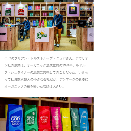
CEOのブリアン・トルストルップ・ニュボさん。アウリオ
ン社の創業は、オーガニック法成立前の1974年。ルドル
フ・シュタイナーの思想に共鳴してのことだった。いまも
って社員数20数人の小さな会社だが、デンマークの食卓に
オーガニックの種を播いた功績は大きい。