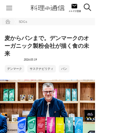
SDGs
麦からパンまで。デンマークのオ
ーガニック製粉会社が描く食の未
来
2026.05.19
デンマーク
サステナビリティ
パン