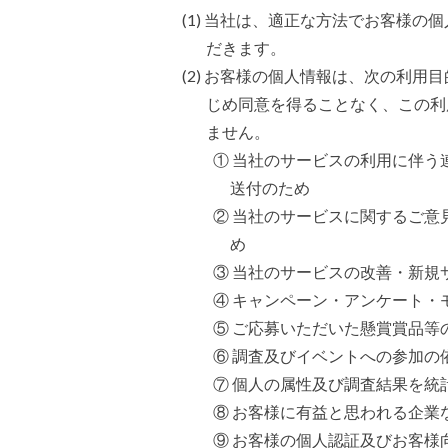
(1) 当社は、適正な方法でお客様
だきます。
(2) お客様の個人情報は、次の利
じめ同意を得ることなく、この利
ません。
① 当社のサービスの利用に伴う
送付のため
② 当社のサービスに関するご
め
③ 当社のサービスの改善・新規
④ キャンペーン・アンケート・
⑤ ご応募いただいた懸賞賞品等
⑥ 調査及びイベントへの参加の
⑦ 個人の属性及び調査結果を統
⑧ お客様に有益と思われる企業
⑨ お客様の個人認証及びお客様