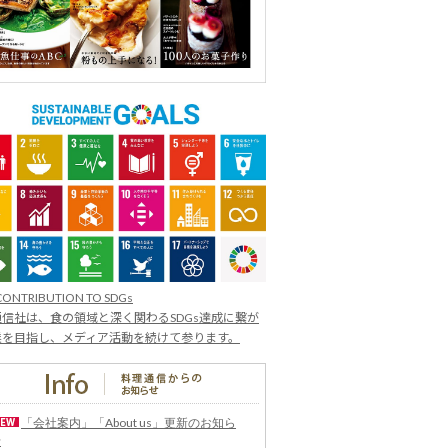
CONTRIBUTION TO SDGs
信社は、食の領域と深く関わるSDGs達成に繋が
業を目指し、メディア活動を続けて参ります。
「会社案内」「About us」更新のお知ら
せ