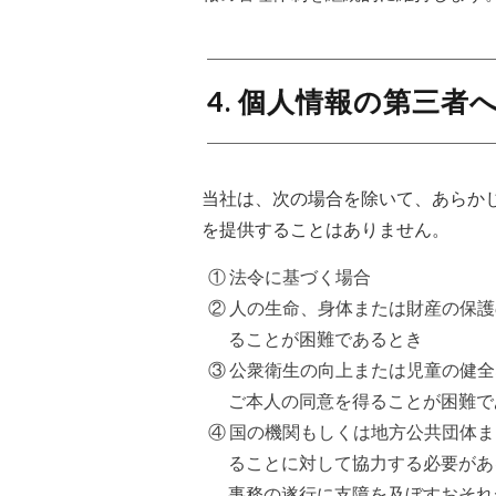
4. 個人情報の第三者
当社は、次の場合を除いて、あらか
を提供することはありません。
① 法令に基づく場合
② 人の生命、身体または財産の保
ることが困難であるとき
③ 公衆衛生の向上または児童の健
ご本人の同意を得ることが困難で
④ 国の機関もしくは地方公共団体
ることに対して協力する必要があ
事務の遂行に支障を及ぼすおそれ