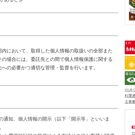
囲内において、取得した個人情報の取扱いの全部また
その場合には、委託先との間で個人情報保護に関する
先への必要かつ適切な管理・監督を行います。
OUR 
料理通
る事
目的の通知、個人情報の開示（以下「開示等」といいま
。