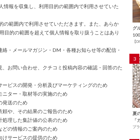
の個人情報を収集し、利用目的の範囲内で利用させていた
用目的の範囲内で利用させていただきます。また、あらか
グ
用目的の範囲を超えて個人情報を取り扱うことはあり
1
【D
連絡・メールマガジン・DM・各種お知らせ等の配信・
3
意見、お問い合わせ、クチコミ投稿内容の確認・回答のた
サービスの開発・分析及びマーケティングのため
モニター・取材等の実施のため
の発送のため
依頼や、その結果のご報告のため
夏
計処理した集計値の公表のため
「
プラ
などの情報のご案内のため
向けサービスの提供のため