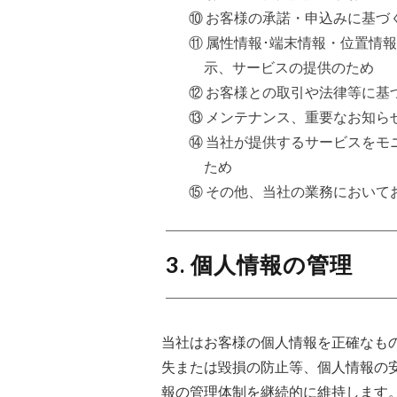
⑩ お客様の承諾・申込みに基づ
⑪ 属性情報･端末情報・位置情
示、サービスの提供のため
⑫ お客様との取引や法律等に基
⑬ メンテナンス、重要なお知ら
⑭ 当社が提供するサービスを
ため
⑮ その他、当社の業務において
3. 個人情報の管理
当社はお客様の個人情報を正確なも
失または毀損の防止等、個人情報の
報の管理体制を継続的に維持します