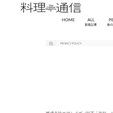
HOME
ALL
P
新着記事
食の
PRIVACY POLICY