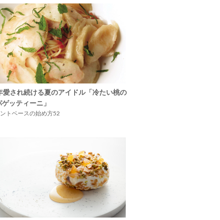
5年愛され続ける夏のアイドル「冷たい桃の
パゲッティーニ」
ントベースの始め方52