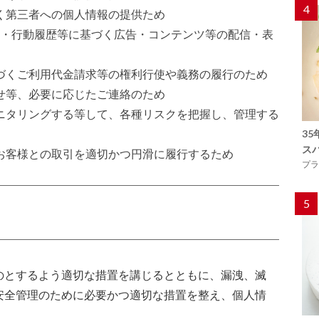
4
く第三者への個人情報の提供ため
報・行動履歴等に基づく広告・コンテンツ等の配信・表
づくご利用代金請求等の権利行使や義務の履行のため
せ等、必要に応じたご連絡のため
モニタリングする等して、各種リスクを把握し、管理する
3
ス
お客様との取引を適切かつ円滑に履行するため
プラ
5
のとするよう適切な措置を講じるとともに、漏洩、滅
安全管理のために必要かつ適切な措置を整え、個人情
。