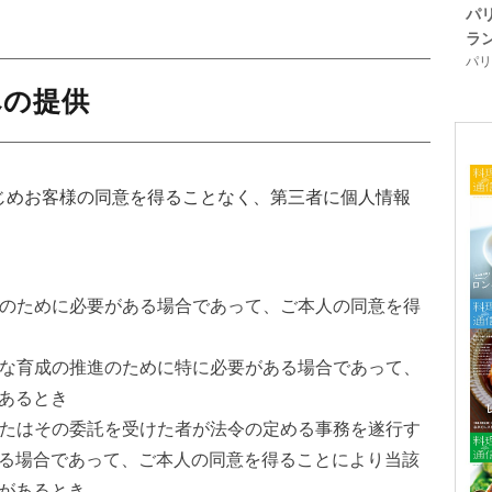
パ
ラ
パリ「
への提供
じめお客様の同意を得ることなく、第三者に個人情報
護のために必要がある場合であって、ご本人の同意を得
全な育成の推進のために特に必要がある場合であって、
あるとき
またはその委託を受けた者が法令の定める事務を遂行す
る場合であって、ご本人の同意を得ることにより当該
があるとき