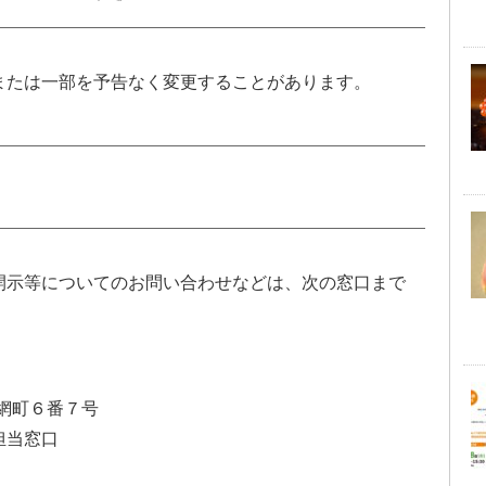
または一部を予告なく変更することがあります。
開示等についてのお問い合わせなどは、次の窓口まで
小網町６番７号
担当窓口