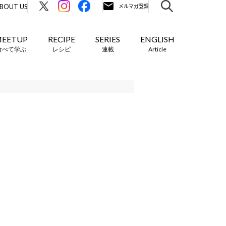
BOUT US
EETUP
RECIPE
SERIES
ENGLISH
食べて学ぶ
レシピ
連載
Article