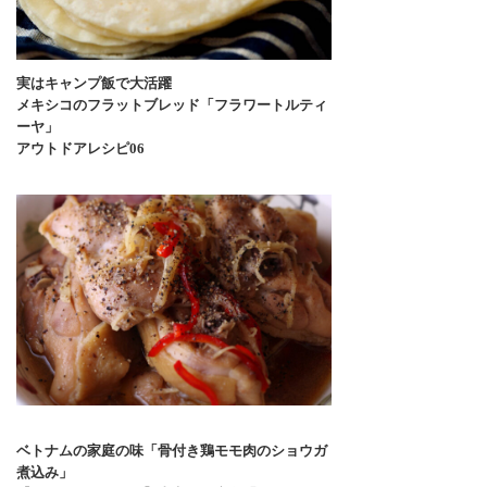
実はキャンプ飯で大活躍
メキシコのフラットブレッド「フラワートルティ
ーヤ」
アウトドアレシピ06
ベトナムの家庭の味「骨付き鶏モモ肉のショウガ
煮込み」