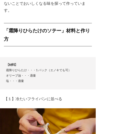
ないことでおいしくなる味を探って作っていま
す。
「霜降りひらたけのソテー」材料と作り
方
【材料】
霜降りひらたけ・・・1 パック（エノキでも可）
オリーブ油・・・適量
塩・・・適量
【１】冷たいフライパンに並べる