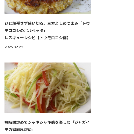
ひと粒残さず使い切る、三方よしのつまみ「トウ
モロコシのポルペッタ」
レスキューレシピ【トウモロコシ編】
2026.07.21
短時間炒めでシャキシャキ感を楽しむ「ジャガイ
モの家庭風炒め」