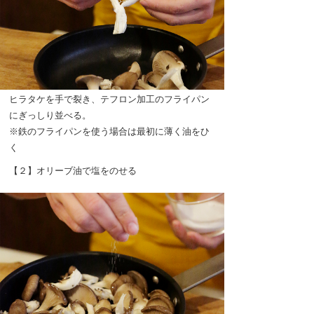
ヒラタケを手で裂き、テフロン加工のフライパン
にぎっしり並べる。
※鉄のフライパンを使う場合は最初に薄く油をひ
く
【２】オリーブ油で塩をのせる