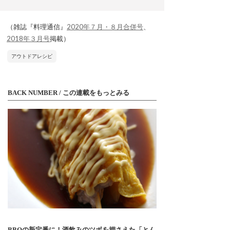
（雑誌『料理通信』
2020年７月・８月合併号
、
2018年３月号
掲載）
アウトドアレシピ
BACK NUMBER / この連載をもっとみる
BBQの新定番に！酒飲みのツボを押さえた「とん