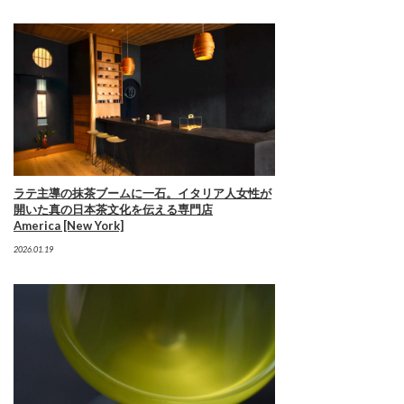
ラテ主導の抹茶ブームに一石。イタリア人女性が
開いた真の日本茶文化を伝える専門店
America [New York]
2026.01.19