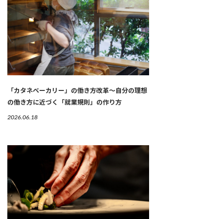
「カタネベーカリー」の働き方改革～自分の理想
の働き方に近づく「就業規則」の作り方
2026.06.18