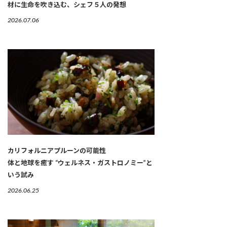
材に生命を吹き込む、シェフ５人の発想
2026.07.06
カリフォルニアプルーンの可能性
体と地球を癒す “ウェルネス・ガストロノミー”と
いう試み
2026.06.25