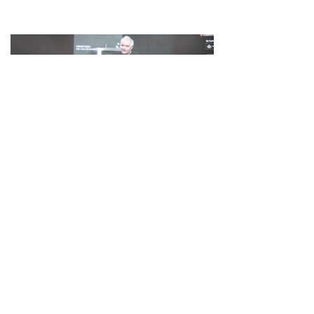
経営を語る料理学会。それがガストロノミーの新
しい現実。
第24 回 マドリード・フュージョン
2026.04.09