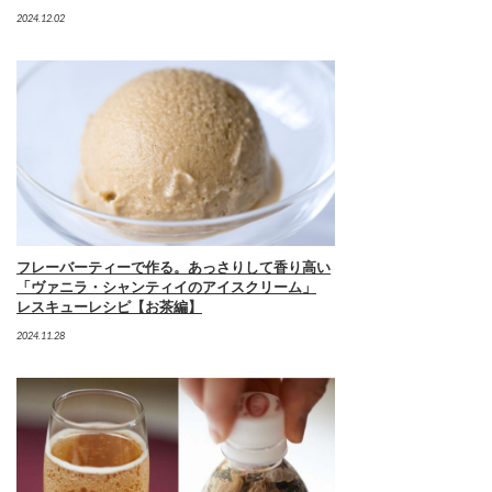
2024.12.02
フレーバーティーで作る。あっさりして香り高い
「ヴァニラ・シャンティイのアイスクリーム」
レスキューレシピ【お茶編】
2024.11.28