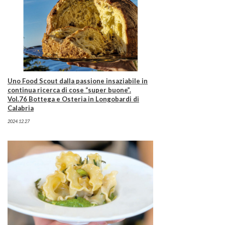
Uno Food Scout dalla passione insaziabile in
continua ricerca di cose “super buone”.
Vol.76 Bottega e Osteria in Longobardi di
Calabria
2024.12.27