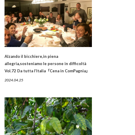
Alzando il bicchiere,in piena
allegria,sosteniamo le persone in difficoltà
Vol.72 Da tutta l’Italia「Cena in ComPagnia」
2024.04.25