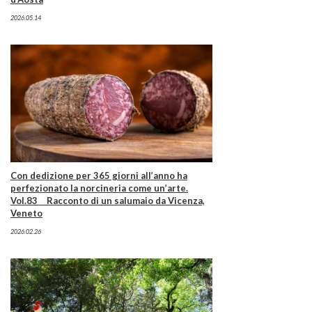
2026.05.14
Con dedizione per 365 giorni all’anno ha
perfezionato la norcineria come un’arte.
Vol.83 Racconto di un salumaio da Vicenza,
Veneto
2026.02.26