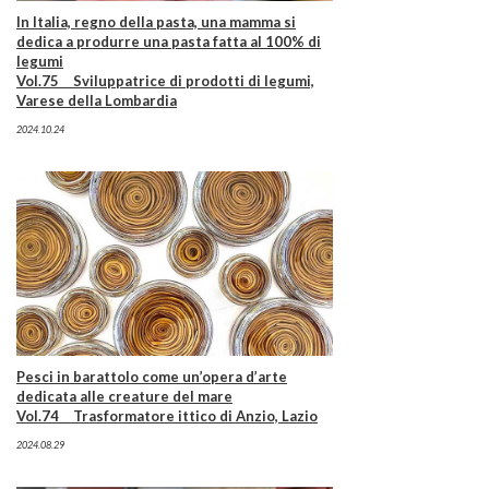
In Italia, regno della pasta, una mamma si
dedica a produrre una pasta fatta al 100% di
legumi
Vol.75 Sviluppatrice di prodotti di legumi,
Varese della Lombardia
2024.10.24
Pesci in barattolo come un’opera d’arte
dedicata alle creature del mare
Vol.74 Trasformatore ittico di Anzio, Lazio
2024.08.29