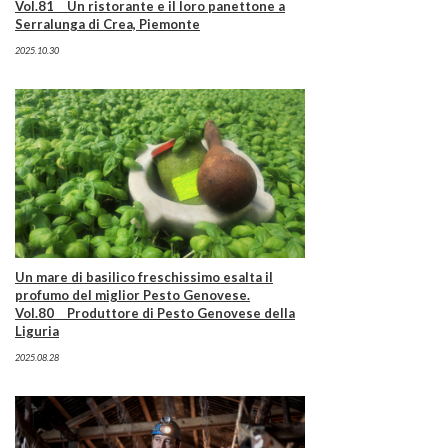
Vol.81 Un ristorante e il loro panettone a
Serralunga di Crea, Piemonte
2025.10.30
Un mare di basilico freschissimo esalta il
profumo del miglior Pesto Genovese.
Vol.80 Produttore di Pesto Genovese della
Liguria
2025.08.28