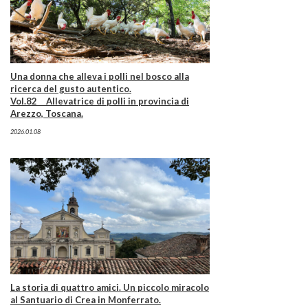
Una donna che alleva i polli nel bosco alla
ricerca del gusto autentico.
Vol.82 Allevatrice di polli in provincia di
Arezzo, Toscana.
2026.01.08
La storia di quattro amici. Un piccolo miracolo
al Santuario di Crea in Monferrato.