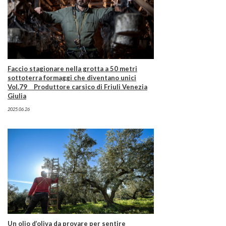
Faccio stagionare nella grotta a 50 metri
sottoterra formaggi che diventano unici
Vol.79 Produttore carsico di Friuli Venezia
Giulia
2025.06.26
Un olio d’oliva da provare per sentire