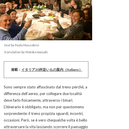
text by Paolo Massobrio
translation by Motoko Iwasaki
連載：
イタリア20州旨いもの案内（Italiano）
Sono sempre stato affascinato dal treno perché, a
differenza dell’aereo, per collegare due località
deve farlo fisicamente, attraverso i binari.
L’itinerario è obbligato, ma non per questomeno
sorprendente: il treno propizia sguardi, incontri,
occasioni. Però, se è vero chequalche volta è bello
attraversare la vita lasciando scorrere il paesaggio