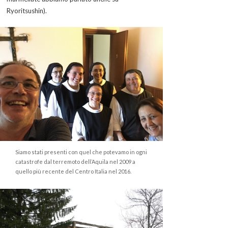
Ryoritsushin).
Siamo stati presenti con quel che potevamo in ogni
catastrofe dal terremoto dell’Aquila nel 2009 a
quello più recente del Centro Italia nel 2016.