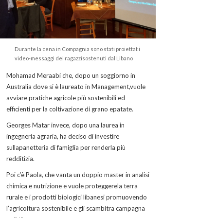
Durante la cena in Compagnia sono stati proiettat i
video-messaggi dei ragazzisostenuti dal Libano
Mohamad Meraabi che, dopo un soggiorno in
Australia dove si è laureato in Management,vuole
avviare pratiche agricole più sostenibili ed
efficienti per la coltivazione di grano epatate.
Georges Matar invece, dopo una laurea in
ingegneria agraria, ha deciso di investire
sullapanetteria di famiglia per renderla più
redditizia.
Poi c’è Paola, che vanta un doppio master in analisi
chimica e nutrizione e vuole proteggerela terra
rurale e i prodotti biologici libanesi promuovendo
l’agricoltura sostenibile e gli scambitra campagna