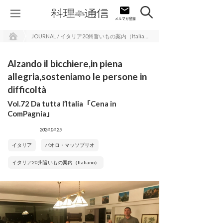
JOURNAL / イタリア20州旨いもの案内（Italiano）
Alzando il bicchiere,in piena
allegria,sosteniamo le persone in
difficoltà
Vol.72 Da tutta l’Italia「Cena in
ComPagnia」
2024.04.25
イタリア
パオロ・マッソブリオ
イタリア20州旨いもの案内（Italiano）