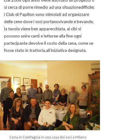
Dal 2008 ogni anno viene adottato un progetto o
si cerca di porre rimedio ad una situazionedifficile;
i Club di Papillon sono stimolati ad organizzare
delle cene dove i soci portanovivande e bevande,
la tavola viene ben apparecchiata, ai cibi si
possono unire canti e letturee alla fine ogni
partecipante devolve il costo della cena, come se
fosse stato in trattoria,all’iniziativa designata.
Cena in ComPagnia in una casa dei soci a Milano