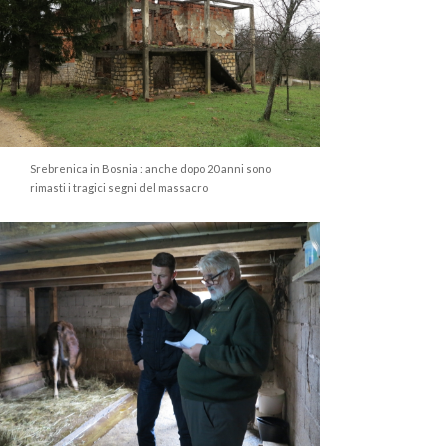
Srebrenica in Bosnia : anche dopo 20 anni sono
rimasti i tragici segni del massacro