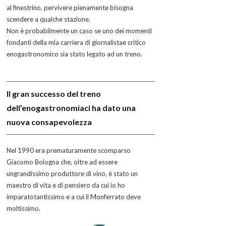
al finestrino, pervivere pienamente bisogna
scendere a qualche stazione.
Non è probabilmente un caso se uno dei momenti
fondanti della mia carriera di giornalistae critico
enogastronomico sia stato legato ad un treno.
Il gran successo del treno
dell’enogastronomiaci ha dato una
nuova consapevolezza
Nel 1990 era prematuramente scomparso
Giacomo Bologna che, oltre ad essere
ungrandissimo produttore di vino, è stato un
maestro di vita e di pensiero da cui io ho
imparatotantissimo e a cui il Monferrato deve
moltissimo.