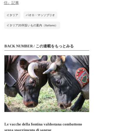
信』記事
イタリア
パオロ・マッソブリオ
イタリア20州旨いもの案内（Italiano）
BACK NUMBER / この連載をもっとみる
Le vacche della fontina valdostana combattono
senza spargimento di sangue