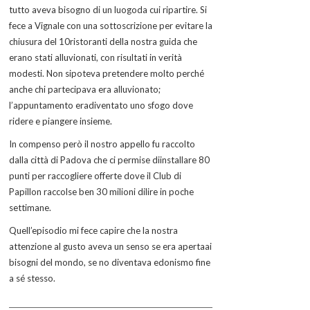
tutto aveva bisogno di un luogoda cui ripartire. Si
fece a Vignale con una sottoscrizione per evitare la
chiusura del 10ristoranti della nostra guida che
erano stati alluvionati, con risultati in verità
modesti. Non sipoteva pretendere molto perché
anche chi partecipava era alluvionato;
l’appuntamento eradiventato uno sfogo dove
ridere e piangere insieme.
In compenso però il nostro appello fu raccolto
dalla città di Padova che ci permise diinstallare 80
punti per raccogliere offerte dove il Club di
Papillon raccolse ben 30 milioni dilire in poche
settimane.
Quell’episodio mi fece capire che la nostra
attenzione al gusto aveva un senso se era apertaai
bisogni del mondo, se no diventava edonismo fine
a sé stesso.