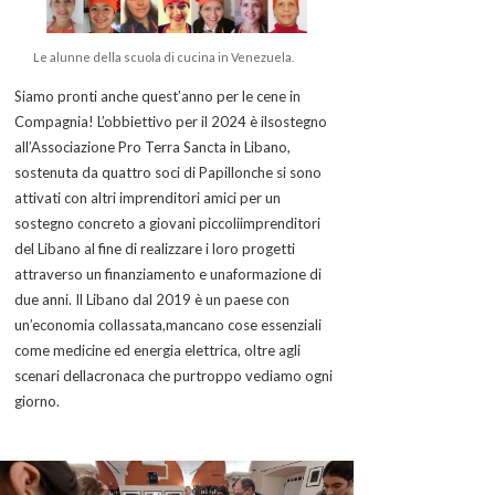
Le alunne della scuola di cucina in Venezuela.
Siamo pronti anche quest’anno per le cene in
Compagnia! L’obbiettivo per il 2024 è ilsostegno
all’Associazione Pro Terra Sancta in Libano,
sostenuta da quattro soci di Papillonche si sono
attivati con altri imprenditori amici per un
sostegno concreto a giovani piccoliimprenditori
del Libano al fine di realizzare i loro progetti
attraverso un finanziamento e unaformazione di
due anni. Il Libano dal 2019 è un paese con
un’economia collassata,mancano cose essenziali
come medicine ed energia elettrica, oltre agli
scenari dellacronaca che purtroppo vediamo ogni
giorno.