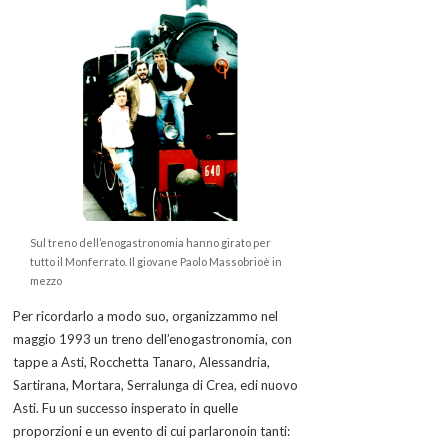
Sul treno dell’enogastronomia hanno girato per
tutto il Monferrato. Il giovane Paolo Massobrioè in
mezzo
Per ricordarlo a modo suo, organizzammo nel
maggio 1993 un treno dell’enogastronomia, con
tappe a Asti, Rocchetta Tanaro, Alessandria,
Sartirana, Mortara, Serralunga di Crea, edi nuovo
Asti. Fu un successo insperato in quelle
proporzioni e un evento di cui parlaronoin tanti: