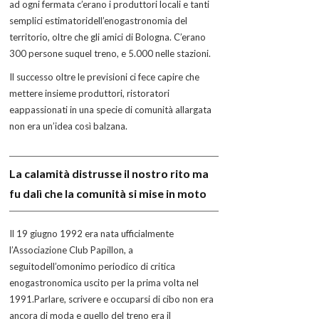
ad ogni fermata c’erano i produttori locali e tanti
semplici estimatoridell’enogastronomia del
territorio, oltre che gli amici di Bologna. C’erano
300 persone suquel treno, e 5.000 nelle stazioni.
Il successo oltre le previsioni ci fece capire che
mettere insieme produttori, ristoratori
eappassionati in una specie di comunità allargata
non era un’idea così balzana.
La calamità distrusse il nostro rito ma
fu dalì che la comunità si mise in moto
Il 19 giugno 1992 era nata ufficialmente
l’Associazione Club Papillon, a
seguitodell’omonimo periodico di critica
enogastronomica uscito per la prima volta nel
1991.Parlare, scrivere e occuparsi di cibo non era
ancora di moda e quello del treno era il