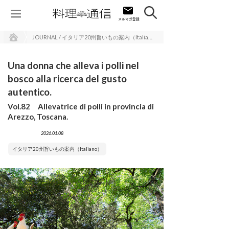
JOURNAL / イタリア20州旨いもの案内（Italiano）
Una donna che alleva i polli nel
bosco alla ricerca del gusto
autentico.
Vol.82 Allevatrice di polli in provincia di
Arezzo, Toscana.
2026.01.08
イタリア20州旨いもの案内（Italiano）