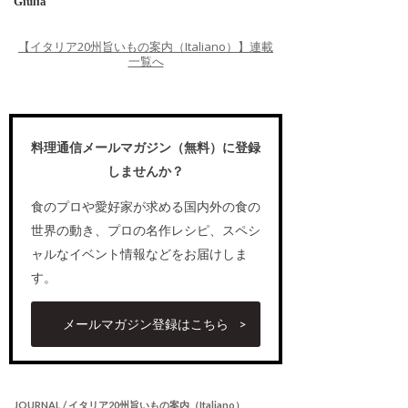
Giulia
【イタリア20州旨いもの案内（Italiano）】連載
一覧へ
料理通信メールマガジン（無料）に登録
しませんか？
食のプロや愛好家が求める国内外の食の
世界の動き、プロの名作レシピ、スペシ
ャルなイベント情報などをお届けしま
す。
メールマガジン登録はこちら
JOURNAL / イタリア20州旨いもの案内（Italiano）