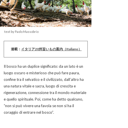
text by Paolo Massobrio
連載：
イタリア20州旨いもの案内（Italiano）
Il bosco ha un duplice significato: da un lato è un
luogo oscuro e misterioso che può fare paura,
confine tra il selvatico e il civilizzato, dall’altro ha
una natura vitale e sacra, luogo di crescita e
rigenerazione, connessione tra il mondo materiale
e quello spirituale. Poi, come ha detto qualcuno,
“non si può vivere una favola se non si ha il
coraggio di entrare nel bosco”.