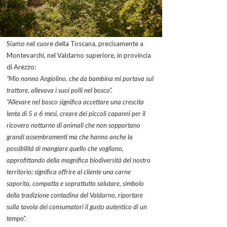
Siamo nel cuore della Toscana, precisamente a
Montevarchi, nel Valdarno superiore, in provincia
di Arezzo:
“Mio nonno Angiolino, che da bambina mi portava sul
trattore, allevava i suoi polli nel bosco”.
“Allevare nel bosco significa accettare una crescita
lenta di 5 o 6 mesi, creare dei piccoli capanni per il
ricovero notturno di animali che non sopportano
grandi assembramenti ma che hanno anche la
possibilità di mangiare quello che vogliono,
approfittando della magnifica biodiversità del nostro
territorio; significa offrire al cliente una carne
saporita, compatta e soprattutto salutare, simbolo
della tradizione contadina del Valdarno, riportare
sulla tavola dei consumatori il gusto autentico di un
tempo”.