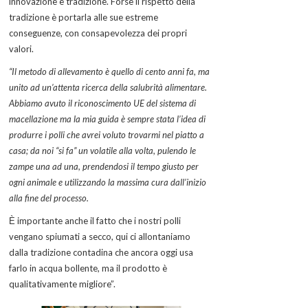
innovazione e tradizione. Forse il rispetto della
tradizione è portarla alle sue estreme
conseguenze, con consapevolezza dei propri
valori.
“Il metodo di allevamento è quello di cento anni fa, ma
unito ad un’attenta ricerca della salubrità alimentare.
Abbiamo avuto il riconoscimento UE del sistema di
macellazione ma la mia guida è sempre stata l’idea di
produrre i polli che avrei voluto trovarmi nel piatto a
casa; da noi “si fa” un volatile alla volta, pulendo le
zampe una ad una, prendendosi il tempo giusto per
ogni animale e utilizzando la massima cura dall’inizio
alla fine del processo.
Ѐ importante anche il fatto che i nostri polli
vengano spiumati a secco, qui ci allontaniamo
dalla tradizione contadina che ancora oggi usa
farlo in acqua bollente, ma il prodotto è
qualitativamente migliore”.