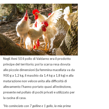
Negli Anni 50 il pollo di Valdarno era il prodotto
principe del territorio; poi la scarsa resa dovuta
alle piccole dimensioni (la femmina macellata va da
900 g a 1,2 kg, il maschio da 1,4 kg a 1,8 kg) e alla
maturazione non veloce unita alla difficoltà di
allevamento l’hanno portato quasi all’estinzione,
presente nel pollaio di pochi privati e utilizzato per
la cucina di casa.
“Ho cominciato con 7 galline e 1 gallo, la mia prima