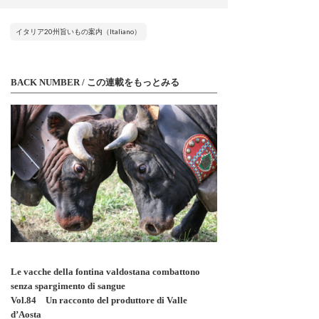
イタリア20州旨いもの案内（Italiano）
BACK NUMBER / この連載をもっとみる
Le vacche della fontina valdostana combattono
senza spargimento di sangue
Vol.84 Un racconto del produttore di Valle
d’Aosta