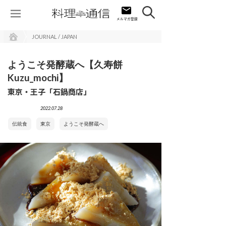
JOURNAL / JAPAN
ようこそ発酵蔵へ【久寿餅
Kuzu_mochi】
東京・王子「石鍋商店」
2022.07.28
伝統食
東京
ようこそ発酵蔵へ