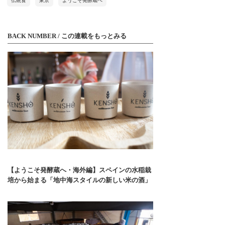
伝統食
東京
ようこそ発酵蔵へ
BACK NUMBER / この連載をもっとみる
【ようこそ発酵蔵へ・海外編】スペインの水稲栽
培から始まる「地中海スタイルの新しい米の酒」