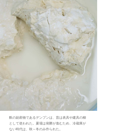
麩の副産物であるデンプンは、昔は表具や建具の糊
として使われた。夏場は発酵が進むため、冷蔵庫が
ない時代は、秋～冬のみ作られた。