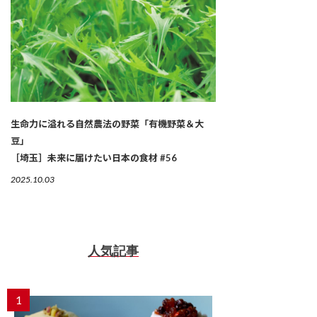
生命力に溢れる自然農法の野菜「有機野菜＆大
豆」
［埼玉］未来に届けたい日本の食材 #56
2025.10.03
人気記事
1