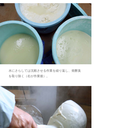
水にさらしては沈殿させる作業を繰り返し、発酵臭
を取り除く（右が作業後）。