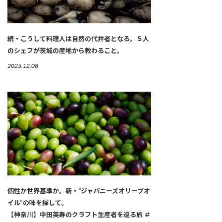
続・こうして料理人は自然の代弁者となる。５人
のシェフが茨城の産地から教わること。
2025.12.08
個性か世界基準か。新・“ジャパニーズオリーブオ
イル”の味を探して。
【神奈川】中田英寿のクラフト生産者を巡る旅 ＃