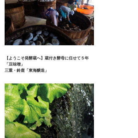
【ようこそ発酵蔵へ】蔵付き酵母に任せて５年
「豆味噌」
三重・鈴鹿「東海醸造」