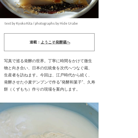
text by Kyoko Kita / photographs by Hide Urabe
連載：
ようこそ発酵蔵へ
写真で巡る発酵の世界。丁寧に時間をかけて微生
物と向き合い、日本の伝統食を次代へつなぐ蔵、
生産者を訪ねます。今回は、江戸時代から続く、
発酵させた小麦デンプンで作る“発酵和菓子”、久寿
餅（くずもち）作りの現場を案内します。