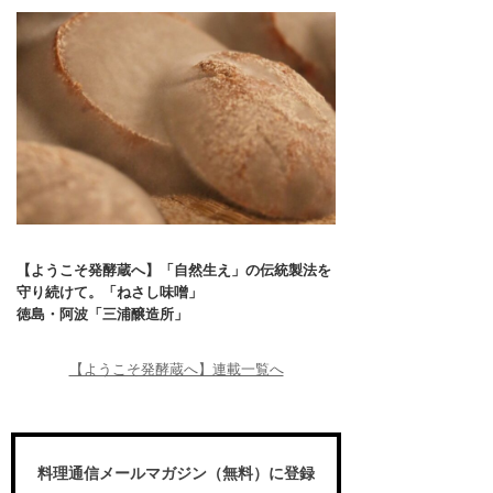
【ようこそ発酵蔵へ】「自然生え」の伝統製法を
守り続けて。「ねさし味噌」
徳島・阿波「三浦醸造所」
【ようこそ発酵蔵へ】連載一覧へ
料理通信メールマガジン（無料）に登録