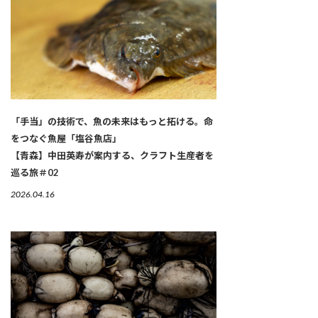
「手当」の技術で、魚の未来はもっと拓ける。命
をつなぐ魚屋「塩谷魚店」
【青森】中田英寿が案内する、クラフト生産者を
巡る旅＃02
2026.04.16