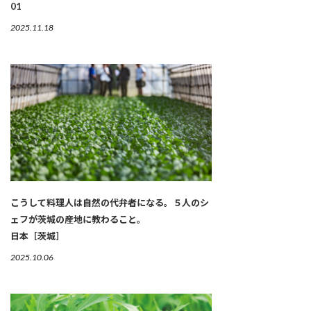
01
2025.11.18
こうして料理人は自然の代弁者になる。５人のシ
ェフが茨城の産地に教わること。
日本［茨城］
2025.10.06