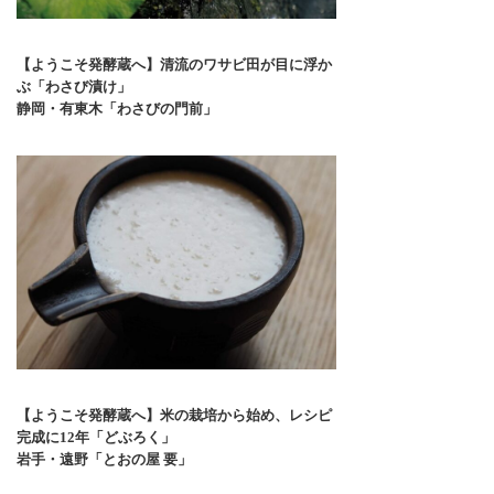
【ようこそ発酵蔵へ】清流のワサビ田が目に浮か
ぶ「わさび漬け」
静岡・有東木「わさびの門前」
【ようこそ発酵蔵へ】米の栽培から始め、レシピ
完成に12年「どぶろく」
岩手・遠野「とおの屋 要」