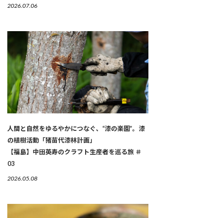
2026.07.06
人間と自然をゆるやかにつなぐ、“漆の楽園”。漆
の植樹活動「猪苗代漆林計画」
【福島】中田英寿のクラフト生産者を巡る旅 ＃
03
2026.05.08