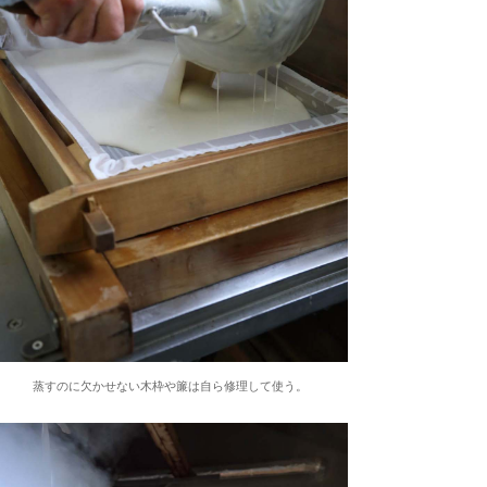
蒸すのに欠かせない木枠や簾は自ら修理して使う。