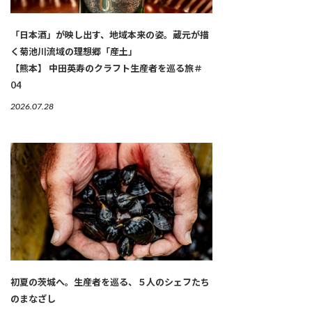
「日本酒」が映し出す、地域本来の姿。蔵元が描
く菊池川流域の理想郷「産土」
【熊本】 中田英寿のクラフト生産者を巡る旅＃
04
2026.07.28
初夏の茨城へ。生産者を巡る、５人のシェフたち
のまなざし