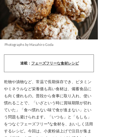
Photographs by Masahiro Goda
連載：
フェーズフリーな食材レシピ
乾物や漬物など、常温で長期保存でき、ビタミン
やミネラルなど栄養価も高い食材は、備蓄食品に
も向く優れもの。普段から食事に取り入れ、使い
慣れることで、「いざという時に賞味期限が切れ
ていた」「食べ慣れない味で食が進まない」とい
う問題も避けられます。「いつも」と「もしも」
をつなぐフェーズフリー*な食材を、おいしく活用
するレシピ。今回は、小麦粉値上げで注目が集ま