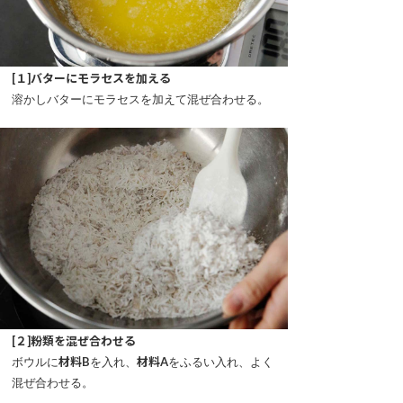
[１]バターにモラセスを加える
溶かしバターにモラセスを加えて混ぜ合わせる。
[２]粉類を混ぜ合わせる
ボウルに
材料B
を入れ、
材料A
をふるい入れ、よく
混ぜ合わせる。