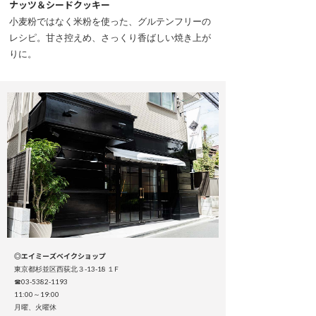
ナッツ＆シードクッキー
小麦粉ではなく米粉を使った、グルテンフリーの
レシピ。甘さ控えめ、さっくり香ばしい焼き上が
りに。
◎エイミーズベイクショップ
東京都杉並区西荻北３-13-18 １F
☎03-5382-1193
11:00～19:00
月曜、火曜休