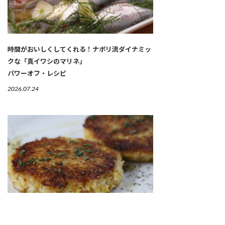
時間がおいしくしてくれる！ナポリ流ダイナミッ
クな「真イワシのマリネ」
パワーオフ・レシピ
2026.07.24
ひと粒残さず使い切る、三方よしのつまみ「トウ