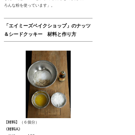
ろんな粉を使っています」。
「エイミーズベイクショップ」のナッツ
＆シードクッキー 材料と作り方
【材料】
（６個分）
〈材料A〉