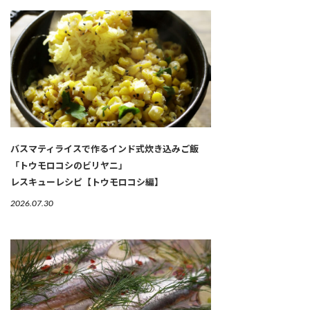
バスマティライスで作るインド式炊き込みご飯
「トウモロコシのビリヤニ」
レスキューレシピ【トウモロコシ編】
2026.07.30