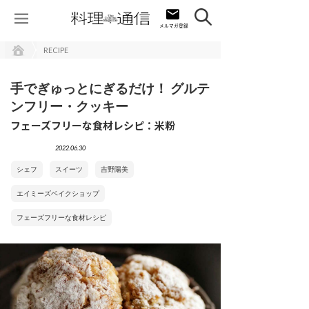
RECIPE
手でぎゅっとにぎるだけ！ グルテ
ンフリー・クッキー
フェーズフリーな食材レシピ：米粉
2022.06.30
シェフ
スイーツ
吉野陽美
エイミーズベイクショップ
フェーズフリーな食材レシピ