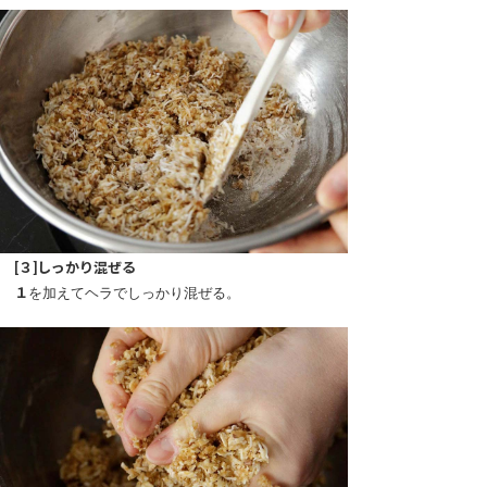
[３]しっかり混ぜる
１
を加えてヘラでしっかり混ぜる。