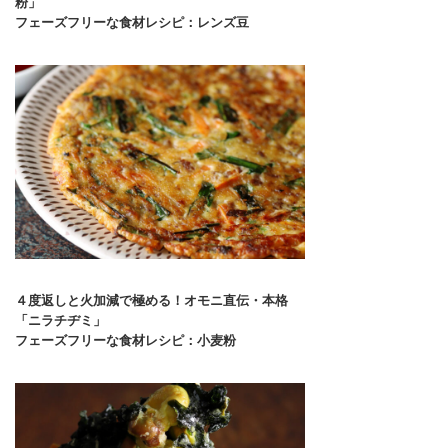
粉」
フェーズフリーな食材レシピ：レンズ豆
４度返しと火加減で極める！オモニ直伝・本格
「ニラチヂミ」
フェーズフリーな食材レシピ：小麦粉