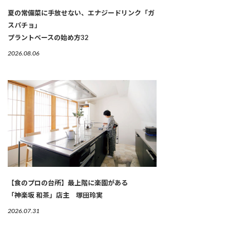
夏の常備菜に手放せない、エナジードリンク「ガ
スパチョ」
プラントベースの始め方32
2026.08.06
【食のプロの台所】最上階に楽園がある
「神楽坂 和茶」店主 塚田玲実
2026.07.31