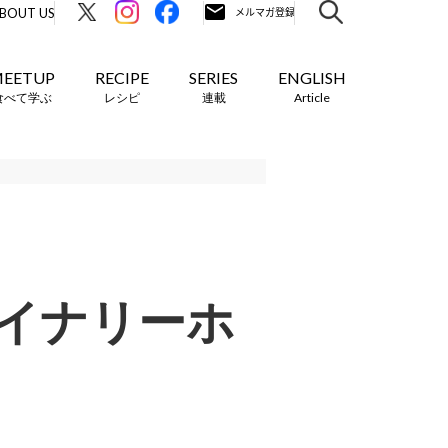
BOUT US
EETUP
RECIPE
SERIES
ENGLISH
食べて学ぶ
レシピ
連載
Article
イナリーホ