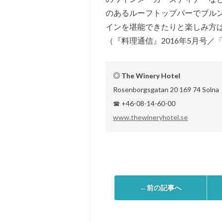
のあるルーフトップバーでブル
インを堪能できたりと楽しみ方
（『料理通信』2016年5月号
◎ The Winery Hotel
Rosenborgsgatan 20 169 74 Solna
☎ +46-08-14-60-00
www.thewineryhotel.se
←前の記事へ