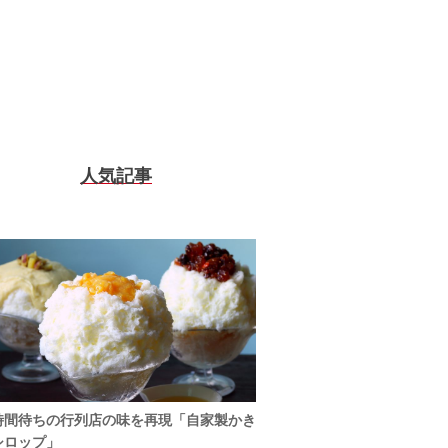
人気記事
時間待ちの行列店の味を再現「自家製かき
シロップ」