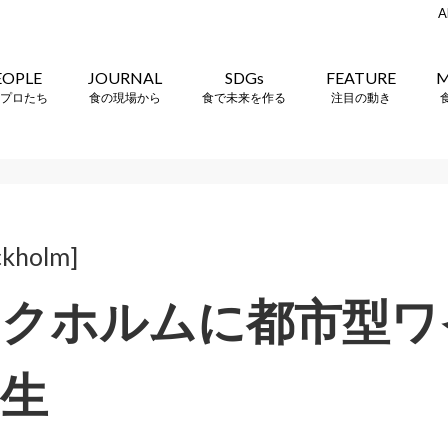
A
EOPLE
JOURNAL
SDGs
FEATURE
M
プロたち
食の現場から
食で未来を作る
注目の動き
ckholm]
ックホルムに都市型ワ
生