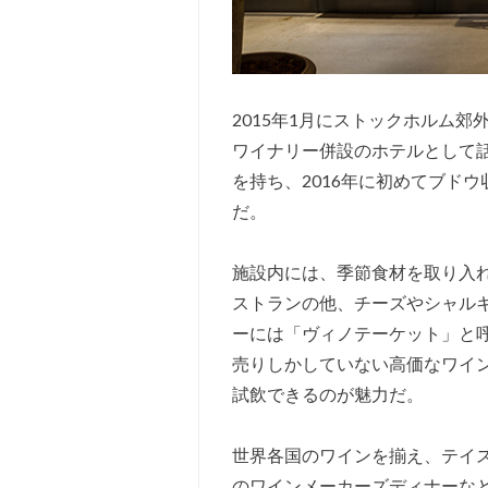
2015年1月にストックホルム
ワイナリー併設のホテルとして
を持ち、2016年に初めてブド
だ。
施設内には、季節食材を取り入
ストランの他、チーズやシャル
ーには「ヴィノテーケット」と
売りしかしていない高価なワインが5
試飲できるのが魅力だ。
世界各国のワインを揃え、テイ
のワインメーカーズディナーな