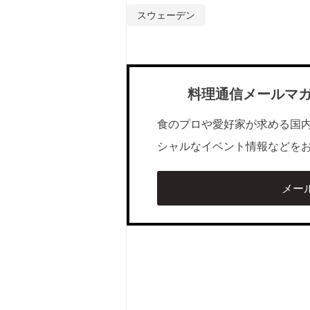
スウェーデン
料理通信メールマ
食のプロや愛好家が求める国
シャルなイベント情報などを
メー