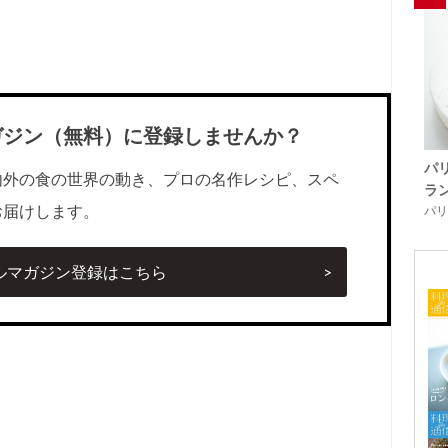
ガジン（無料）に登録しませんか？
パ
内外の食の世界の動き、プロの名作レシピ、スペ
ラ
お届けします。
パリ「
ルマガジン登録はこちら