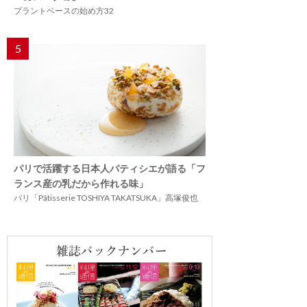
プラントベースの始め方32
5
パリで活躍する日本人パティシエが語る「フ
ランス産の乳だから作れる味」
パリ「Pâtisserie TOSHIYA TAKATSUKA」高塚俊也