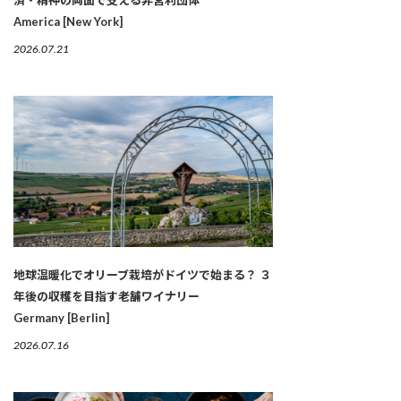
済・精神の両面で支える非営利団体
America [New York]
2026.07.21
地球温暖化でオリーブ栽培がドイツで始まる？ ３
年後の収穫を目指す老舗ワイナリー
Germany [Berlin]
2026.07.16