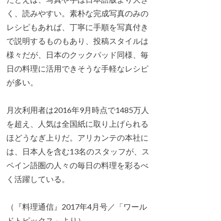
く、読みやすい。素朴な完成写真のみの
レシピもあれば、丁寧に手順を写真付き
で説明するものもあり、投稿スタイルは
様々だが、日本のクックパッド同様、毎
日の料理に活用できそうな手軽なレシピ
が多い。
月次利用者は2016年9月時点で1485万人
を超え、人気は全国紙に取り上げられる
ほどうなぎ上りだ。アリカンテの本社に
は、日本人を含む13名のスタッフが、ス
ペイン語圏の人々の毎日の料理を彩るべ
く活躍している。
（『料理通信』2017年4月号／「ワール
ドトピックス」より）