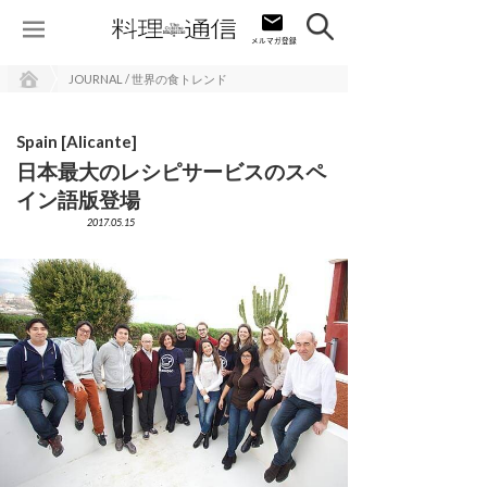
JOURNAL / 世界の食トレンド
Spain [Alicante]
日本最大のレシピサービスのスペ
イン語版登場
2017.05.15