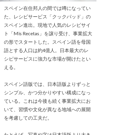
スペイン在住邦人の間では噂になってい
た、レシピサービス「クックパッド」の
スペイン進出。現地で人気のレシピサイ
ト「Mis Recetas」を譲り受け、事業拡大
の形でスタートした。スペイン語を母国
語とする人口は約4億人。日本最大のレ
シピサービスに強力な市場が開けたとい
える。
スペイン語版では、日本語版よりずっと
シンプル、かつ分かりやすい構成になっ
ている。これは今後も続く事業拡大にお
いて、習慣や文化が異なる地域への展開
を考慮しての工夫だ。
たとえば、写真や字は日本語版より大き