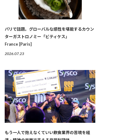
パリで話題。グローバルな感性を堪能するカウン
ターガストロノミー「ビティケス」
France [Paris]
2026.07.23
もう一人で抱えなくていい――飲食業界の苦境を経