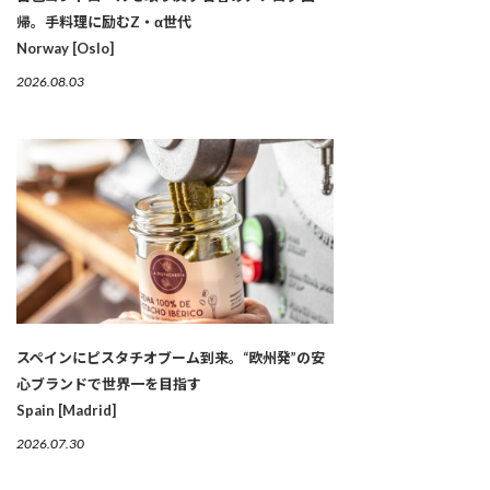
帰。手料理に励むZ・α世代
Norway [Oslo]
2026.08.03
スペインにピスタチオブーム到来。“欧州発”の安
心ブランドで世界一を目指す
Spain [Madrid]
2026.07.30