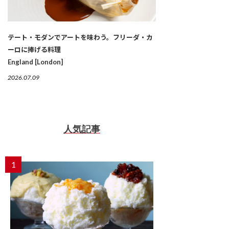
テート・モダンでアートを味わう。フリーダ・カ
ーロに捧げる料理
England [London]
2026.07.09
人気記事
1