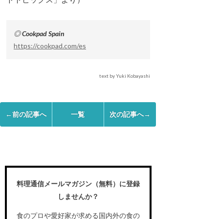
◎ Cookpad Spain
https://cookpad.com/es
text by Yuki Kobayashi
←前の記事へ
一覧
次の記事へ→
料理通信メールマガジン（無料）に登録
しませんか？
食のプロや愛好家が求める国内外の食の