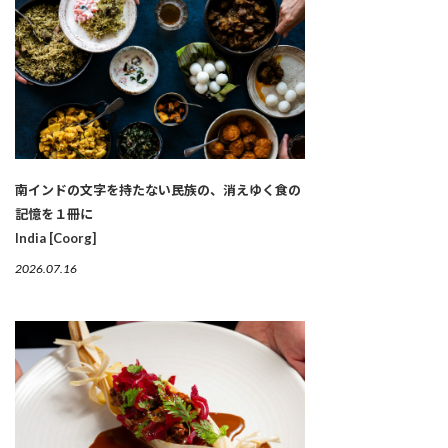
南インドの文字を持たない民族の、消えゆく食の
記憶を１冊に
India [Coorg]
2026.07.16