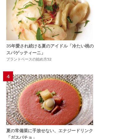
35年愛され続ける夏のアイドル「冷たい桃の
スパゲッティーニ」
プラントベースの始め方52
4
夏の常備菜に手放せない、エナジードリンク
「ガスパチョ」