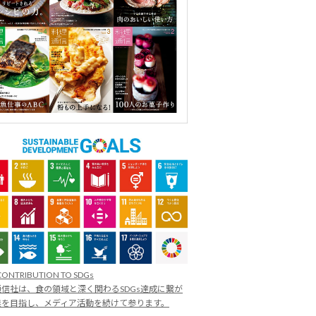
CONTRIBUTION TO SDGs
信社は、食の領域と深く関わるSDGs達成に繋が
業を目指し、メディア活動を続けて参ります。