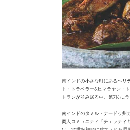
南インドの小さな町にあるヘリ
ト・トラベラー&ヒマラヤン・ト
トランが並み居る中、第7位に
南インドのタミル・ナードゥ州
商人コミュニティ「チェッティ
は、20世紀初頭に建てられた屋