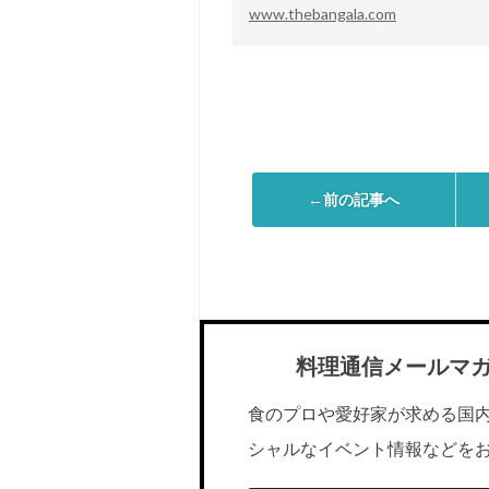
www.thebangala.com
←前の記事へ
料理通信メールマ
食のプロや愛好家が求める国
シャルなイベント情報などを