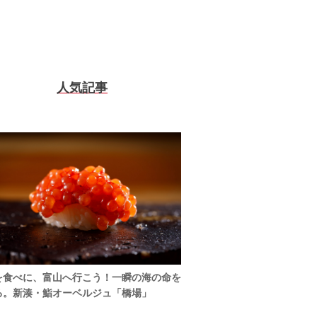
人気記事
を食べに、富山へ行こう！一瞬の海の命を
る。新湊・鮨オーベルジュ「橋場」