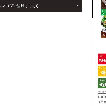
ルマガジン登録はこちら
OUR 
料理通
る事