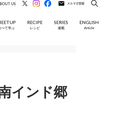
BOUT US
EETUP
RECIPE
SERIES
ENGLISH
食べて学ぶ
レシピ
連載
Article
南インド郷