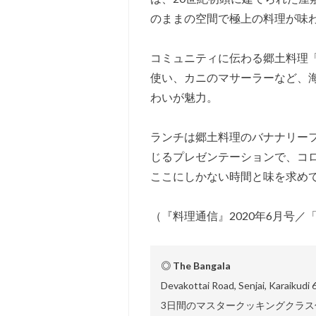
のままの空間で極上の料理が味
コミュニティに伝わる郷土料理
使い、カニのマサーラーなど、
わいが魅力。
ランチは郷土料理のバナナリー
じるプレゼンテーションで、コ
ここにしかない時間と味を求め
（『料理通信』2020年6月号
◎ The Bangala
Devakottai Road, Senjai, Karaikudi
3日間のマスタークッキングクラス付