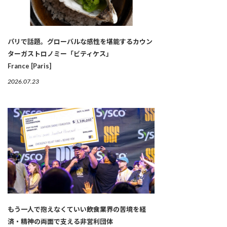
パリで話題。グローバルな感性を堪能するカウン
ターガストロノミー「ビティケス」
France [Paris]
2026.07.23
もう一人で抱えなくていい――飲食業界の苦境を経
済・精神の両面で支える非営利団体