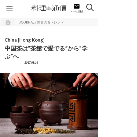
JOURNAL / 世界の食トレンド
China [Hong Kong]
中国茶は“茶館で愛でる”から“学
ぶ”へ
2017.08.14