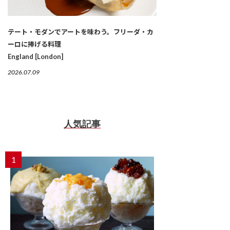
テート・モダンでアートを味わう。フリーダ・カ
ーロに捧げる料理
England [London]
2026.07.09
人気記事
1