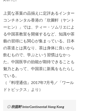
上質な茶葉の品揃えに定評あるインター
コンチネンタル香港の「欣圖軒（ヤント
ーヒン）」では、ティー・ソムリエによ
る中国茶教室を開催するなど、知識や茶
藝の習得にも関心が集まっている。日本
の茶道とは異なり、茶は身体に良いから
飲むもので、学ぶという習慣はなかっ
た。中国医学の効能が期待できることも
魅力とあって、中国茶に新風をもたらし
ている。
（『料理通信』2017年7月号／「ワール
ドトピックス」より）
◎ 欣圖軒 InterContinental Hong Kong