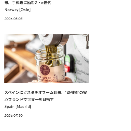
帰。手料理に励むZ・α世代
Norway [Oslo]
2026.08.03
スペインにピスタチオブーム到来。“欧州発”の安
心ブランドで世界一を目指す
Spain [Madrid]
2026.07.30