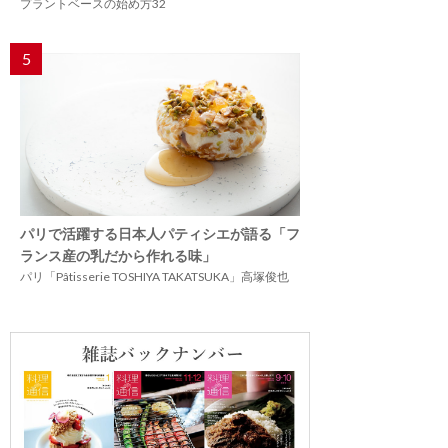
プラントベースの始め方32
5
パリで活躍する日本人パティシエが語る「フ
ランス産の乳だから作れる味」
パリ「Pâtisserie TOSHIYA TAKATSUKA」高塚俊也