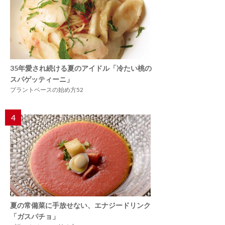
35年愛され続ける夏のアイドル「冷たい桃の
スパゲッティーニ」
プラントベースの始め方52
4
夏の常備菜に手放せない、エナジードリンク
「ガスパチョ」