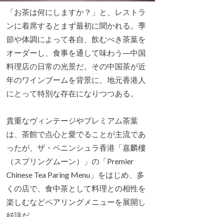
「お茶は何にしますか？」と、レストラ
ンに着席するとまず最初に聞かれる。季
節や体調によって各自、飲むべき茶葉を
オーダーし、食事を通して味わう―中国
料理店の日常の光景だ。その中国茶が近
年のワインブームを背景に、地元香港人
にとって特別な存在になりつつある。
貴重なヴィンテージやプレミアム茶葉
は、茶館で点心と愛でることが主流であ
ったが、ザ・ペニンシュラ香港「嘉麟樓
（スプリングムーン）」の「Premier
Chinese Tea Paring Menu」をはじめ、多
くの店で、食中茶として料理との相性を
楽しむなどペアリングメニューを展開し
好評だ。