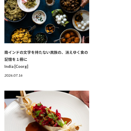
南インドの文字を持たない民族の、消えゆく食の
記憶を１冊に
India [Coorg]
2026.07.16