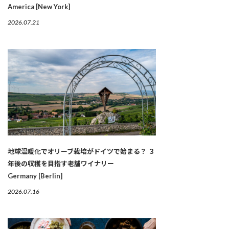
America [New York]
2026.07.21
地球温暖化でオリーブ栽培がドイツで始まる？ ３
年後の収穫を目指す老舗ワイナリー
Germany [Berlin]
2026.07.16