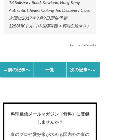
18 Salisbury Road, Kowloon, Hong Kong
Authentic Chinese Oolong Tea Discovery Class
次回は2017年9月9日開催予定
1288HKドル（中国茶4種＋料理5品付き）
text by Rie Suzuki
←前の記事へ
一覧
次の記事へ→
料理通信メールマガジン（無料）に登録
しませんか？
食のプロや愛好家が求める国内外の食の