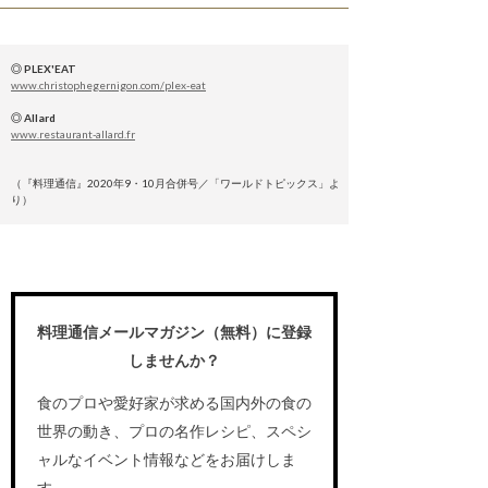
◎ PLEX'EAT
www.christophegernigon.com/plex-eat
◎ Allard
www.restaurant-allard.fr
（『料理通信』2020年9・10月合併号／「ワールドトピックス」よ
り）
料理通信メールマガジン（無料）に登録
しませんか？
食のプロや愛好家が求める国内外の食の
世界の動き、プロの名作レシピ、スペシ
ャルなイベント情報などをお届けしま
す。