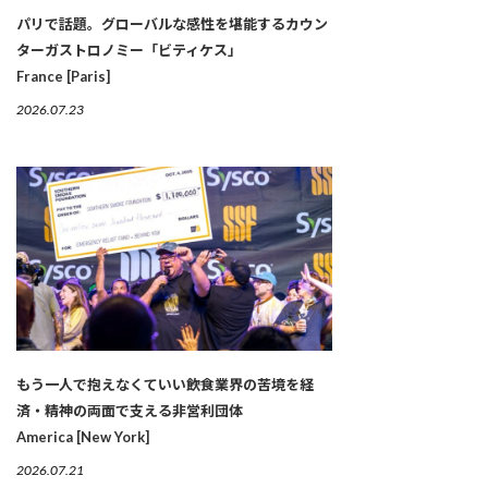
パリで話題。グローバルな感性を堪能するカウン
ターガストロノミー「ビティケス」
France [Paris]
2026.07.23
もう一人で抱えなくていい――飲食業界の苦境を経
済・精神の両面で支える非営利団体
America [New York]
2026.07.21