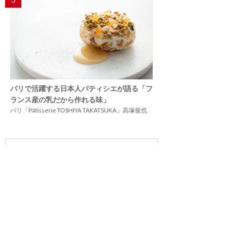
パリで活躍する日本人パティシエが語る「フ
ランス産の乳だから作れる味」
パリ「Pâtisserie TOSHIYA TAKATSUKA」高塚俊也