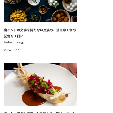
南インドの文字を持たない民族の、消えゆく食の
記憶を１冊に
India [Coorg]
2026.07.16