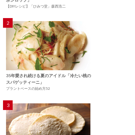
【DIYレシピ】「ひみつ堂」森西浩二
2
35年愛され続ける夏のアイドル「冷たい桃の
スパゲッティーニ」
プラントベースの始め方52
3