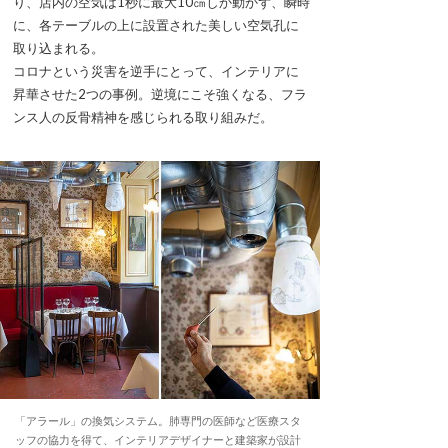
り、店内の空気は1秒に最大10㎝しか動かず、瞬時
に、各テーブルの上に設置された美しい空気孔に
取り込まれる。
コロナという災害を逆手にとって、インテリアに
昇華させた2つの事例。逆境にこそ強くなる、フラ
ンス人の反骨精神を感じられる取り組みだ。
「アラール」の換気システム。肺専門の医師など医療スタ
ッフの協力を得て、インテリアデザイナーと建築家が設計