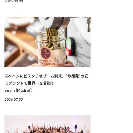
2026.08.03
スペインにピスタチオブーム到来。“欧州発”の安
心ブランドで世界一を目指す
Spain [Madrid]
2026.07.30