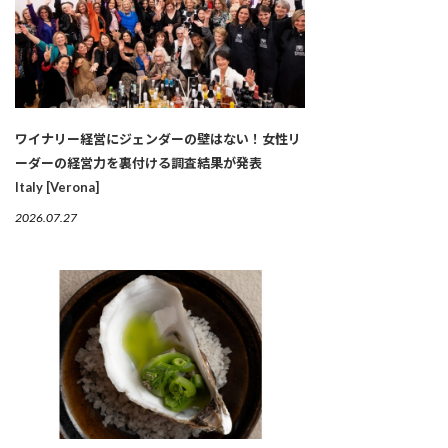
ワイナリー経営にジェンダーの壁はない！女性リ
ーダーの経営力を裏付ける調査結果が発表
Italy [Verona]
2026.07.27