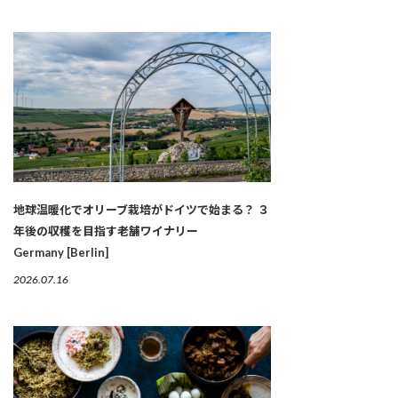
地球温暖化でオリーブ栽培がドイツで始まる？ ３
年後の収穫を目指す老舗ワイナリー
Germany [Berlin]
2026.07.16