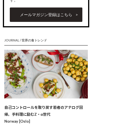
メールマガジン登録はこちら
JOURNAL / 世界の食トレンド
自己コントロールを取り戻す若者のアナログ回
帰。手料理に励むZ・α世代
Norway [Oslo]