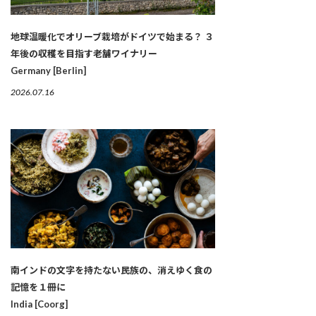
地球温暖化でオリーブ栽培がドイツで始まる？ ３
年後の収穫を目指す老舗ワイナリー
Germany [Berlin]
2026.07.16
南インドの文字を持たない民族の、消えゆく食の
記憶を１冊に
India [Coorg]