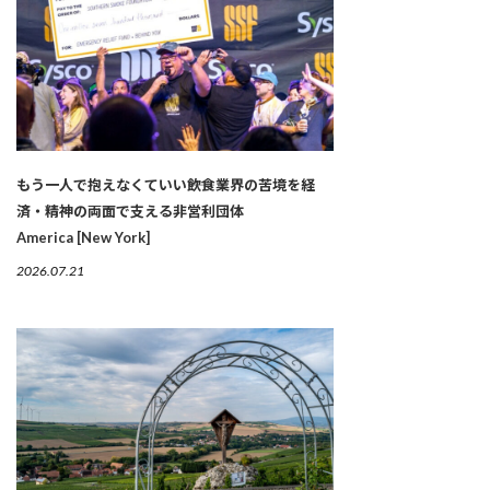
もう一人で抱えなくていい――飲食業界の苦境を経
済・精神の両面で支える非営利団体
America [New York]
2026.07.21