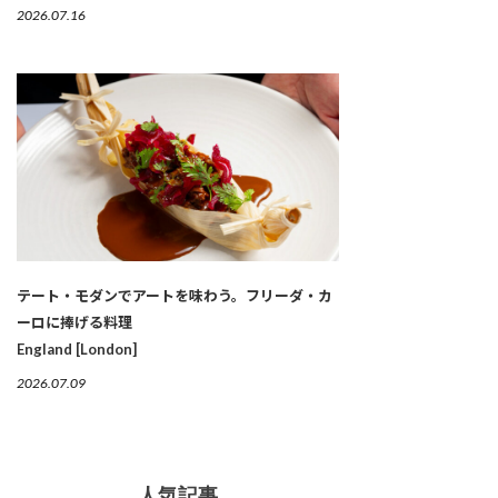
2026.07.16
テート・モダンでアートを味わう。フリーダ・カ
ーロに捧げる料理
England [London]
2026.07.09
人気記事