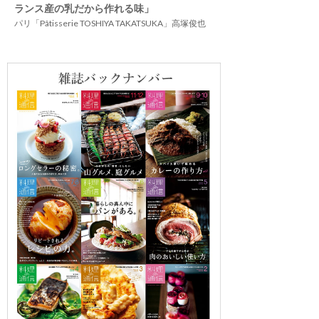
ランス産の乳だから作れる味」
パリ「Pâtisserie TOSHIYA TAKATSUKA」高塚俊也