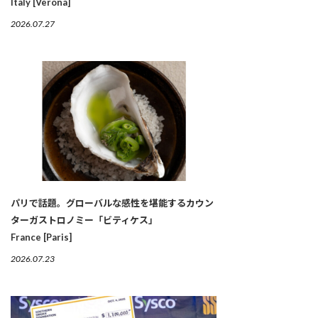
Italy [Verona]
2026.07.27
パリで話題。グローバルな感性を堪能するカウン
ターガストロノミー「ビティケス」
France [Paris]
2026.07.23