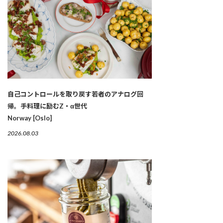
自己コントロールを取り戻す若者のアナログ回
帰。手料理に励むZ・α世代
Norway [Oslo]
2026.08.03