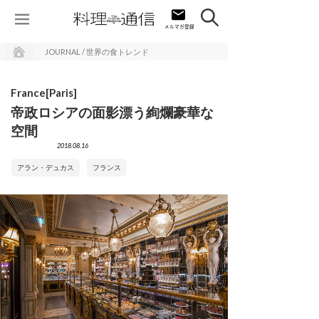
JOURNAL / 世界の食トレンド
France[Paris]
帝政ロシアの面影漂う絢爛豪華な
空間
2018.08.16
アラン・デュカス
フランス