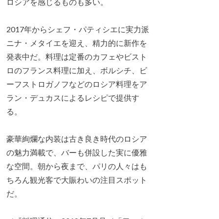
ロシアを感じるものも多い。
2017年からシェフ・パティシエに実力派
ニナ・メタイエを迎え、精力的に新作を
発表中だ。料理は定番のカフェやビスト
ロのフランス料理に加え、ボルシチ、ビ
ーフストロガノフなどのロシア料理をア
ラン・デュカスによるレシピで提供す
る。
豪華絢爛な内装は古き良き時代のロシア
の魅力満載で、バーも併設した実に優雅
な空間。朝から夜まで、パリの人々はも
ちろん観光客で大賑わいの注目スポット
だ。