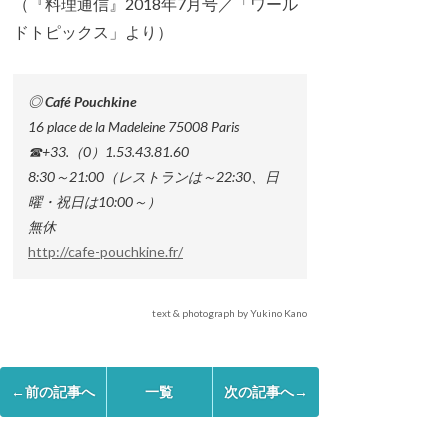
（『料理通信』2018年7月号／「ワール
ドトピックス」より）
◎ Café Pouchkine
16 place de la Madeleine 75008 Paris
☎+33.（0）1.53.43.81.60
8:30～21:00（レストランは～22:30、日
曜・祝日は10:00～）
無休
http://cafe-pouchkine.fr/
text & photograph by Yukino Kano
←前の記事へ
一覧
次の記事へ→