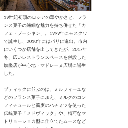
19世紀初頭のロシアの華やかさと、フラ
ンス菓子の繊細な魅力を持ち併せた「カ
フェ・プーシキン」。1999年にモスクワ
で誕生し、2010年にはパリに進出。市内
にいくつか店舗を出してきたが、2017年
冬、広いレストランスペースを併設した
旗艦店が中心地・マドレーヌ広場に誕生
した。
ブティックに並ぶのは、ミルフィーユな
どのフランス菓子に加え、ミルクのコン
フィチュールと蕎麦のハチミツを使った
伝統菓子「メドヴィック」や、精巧なマ
トリョーショカ型に仕立てたムースなど