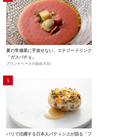
夏の常備菜に手放せない、エナジードリンク
「ガスパチョ」
プラントベースの始め方32
5
パリで活躍する日本人パティシエが語る「フ