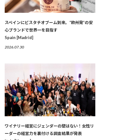
スペインにピスタチオブーム到来。“欧州発”の安
心ブランドで世界一を目指す
Spain [Madrid]
2026.07.30
ワイナリー経営にジェンダーの壁はない！女性リ
ーダーの経営力を裏付ける調査結果が発表