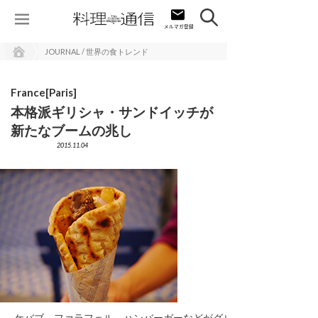
JOURNAL / 世界の食トレンド
France[Paris]
本格派ギリシャ・サンドイッチが
新たなブームの兆し
2015.11.04
ケバブ、ファラフェル、ハンバーガーなどがグルメ化