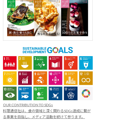
OUR CONTRIBUTION TO SDGs
料理通信社は、食の領域と深く関わるSDGs達成に繋が
る事業を目指し、メディア活動を続けて参ります。