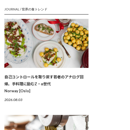
JOURNAL / 世界の食トレンド
自己コントロールを取り戻す若者のアナログ回
帰。手料理に励むZ・α世代
Norway [Oslo]
2026.08.03