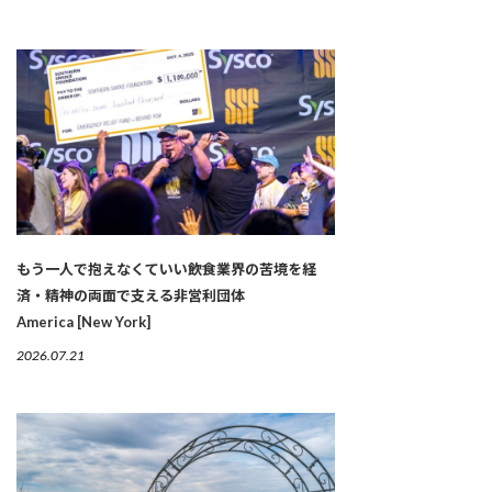
もう一人で抱えなくていい――飲食業界の苦境を経
済・精神の両面で支える非営利団体
America [New York]
2026.07.21