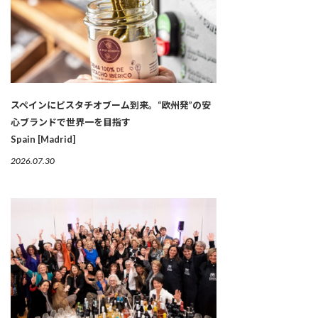
スペインにピスタチオブーム到来。“欧州発”の安
心ブランドで世界一を目指す
Spain [Madrid]
2026.07.30