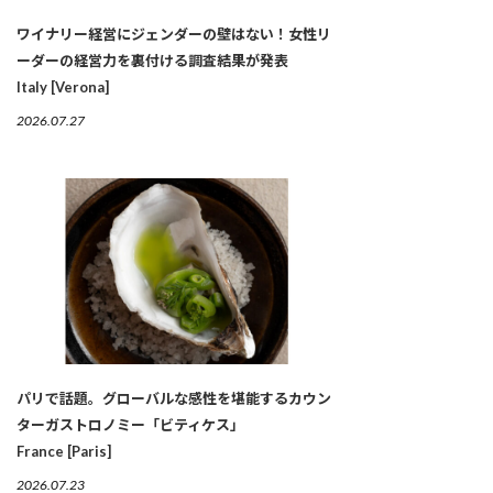
ワイナリー経営にジェンダーの壁はない！女性リ
ーダーの経営力を裏付ける調査結果が発表
Italy [Verona]
2026.07.27
パリで話題。グローバルな感性を堪能するカウン
ターガストロノミー「ビティケス」
France [Paris]
2026.07.23