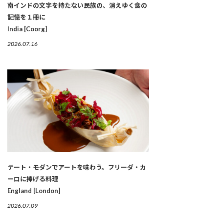
南インドの文字を持たない民族の、消えゆく食の
記憶を１冊に
India [Coorg]
2026.07.16
テート・モダンでアートを味わう。フリーダ・カ
ーロに捧げる料理
England [London]
2026.07.09