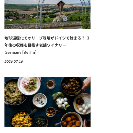
地球温暖化でオリーブ栽培がドイツで始まる？ ３
年後の収穫を目指す老舗ワイナリー
Germany [Berlin]
2026.07.16