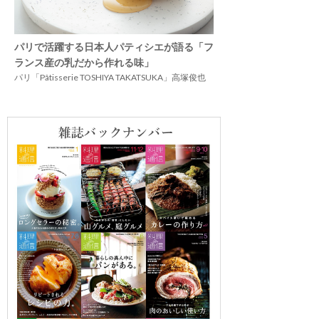
パリで活躍する日本人パティシエが語る「フ
ランス産の乳だから作れる味」
パリ「Pâtisserie TOSHIYA TAKATSUKA」高塚俊也