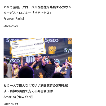
パリで話題。グローバルな感性を堪能するカウン
ターガストロノミー「ビティケス」
France [Paris]
2026.07.23
もう一人で抱えなくていい――飲食業界の苦境を経
済・精神の両面で支える非営利団体
America [New York]
2026.07.21