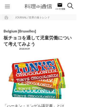
JOURNAL / 世界の食トレンド
Belgium [Bruxelles]
板チョコを通して児童労働につい
て考えてみよう
2018.04.09
「ハーキン・エンゲル議定書」とは、