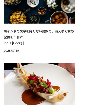
南インドの文字を持たない民族の、消えゆく食の
記憶を１冊に
India [Coorg]
2026.07.16