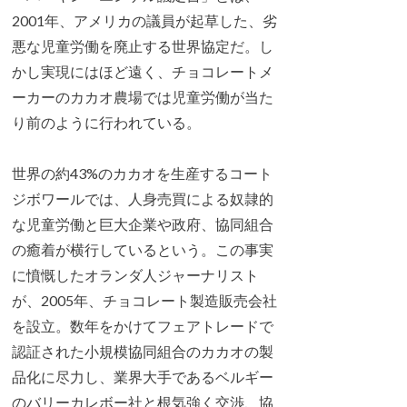
2001年、アメリカの議員が起草した、劣
悪な児童労働を廃止する世界協定だ。し
かし実現にはほど遠く、チョコレートメ
ーカーのカカオ農場では児童労働が当た
り前のように行われている。
世界の約43%のカカオを生産するコート
ジボワールでは、人身売買による奴隷的
な児童労働と巨大企業や政府、協同組合
の癒着が横行しているという。この事実
に憤慨したオランダ人ジャーナリスト
が、2005年、チョコレート製造販売会社
を設立。数年をかけてフェアトレードで
認証された小規模協同組合のカカオの製
品化に尽力し、業界大手であるベルギー
のバリーカレボー社と根気強く交渉、協