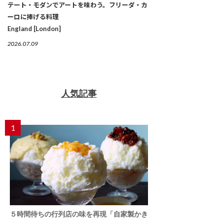
テート・モダンでアートを味わう。フリーダ・カ
ーロに捧げる料理
England [London]
2026.07.09
人気記事
1
５時間待ちの行列店の味を再現「自家製かき