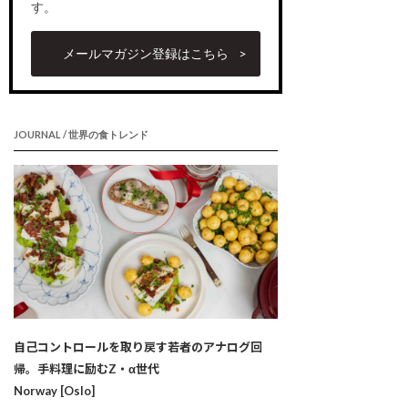
す。
メールマガジン登録はこちら
JOURNAL / 世界の食トレンド
自己コントロールを取り戻す若者のアナログ回
帰。手料理に励むZ・α世代
Norway [Oslo]