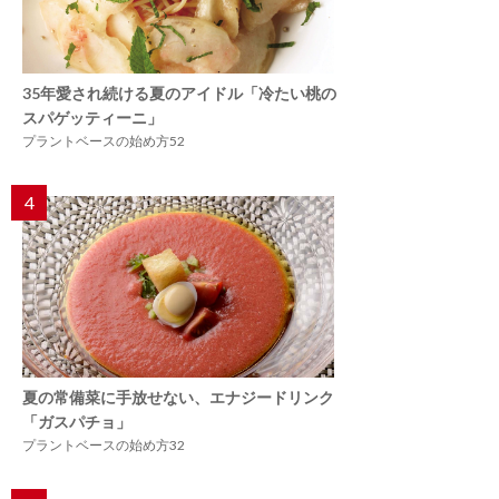
35年愛され続ける夏のアイドル「冷たい桃の
スパゲッティーニ」
プラントベースの始め方52
4
夏の常備菜に手放せない、エナジードリンク
「ガスパチョ」
プラントベースの始め方32