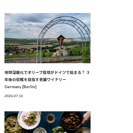
地球温暖化でオリーブ栽培がドイツで始まる？ ３
年後の収穫を目指す老舗ワイナリー
Germany [Berlin]
2026.07.16