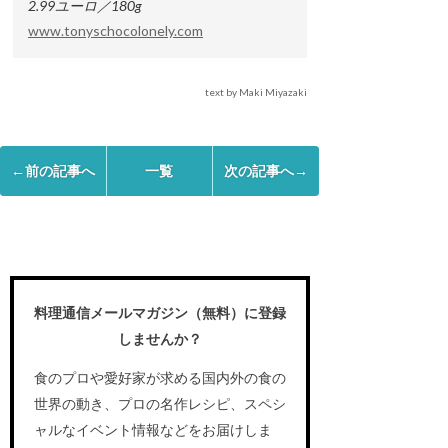
2.99ユーロ／180g
www.tonyschocolonely.com
text by Maki Miyazaki
←前の記事へ
一覧
次の記事へ→
料理通信メールマガジン（無料）に登録
しませんか？
食のプロや愛好家が求める国内外の食の
世界の動き、プロの名作レシピ、スペシ
ャルなイベント情報などをお届けしま