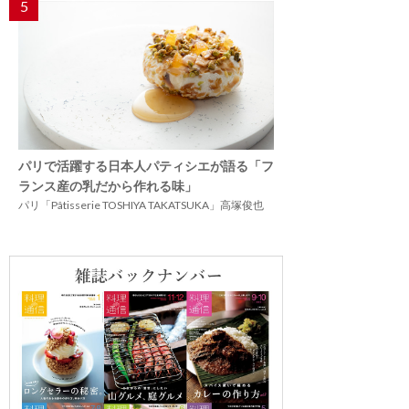
5
パリで活躍する日本人パティシエが語る「フ
ランス産の乳だから作れる味」
パリ「Pâtisserie TOSHIYA TAKATSUKA」高塚俊也