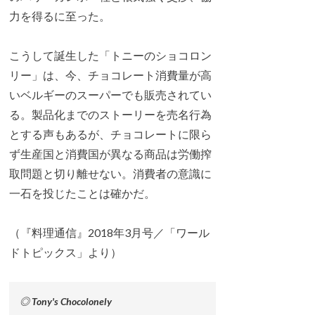
力を得るに至った。
こうして誕生した「トニーのショコロン
リー」は、今、チョコレート消費量が高
いベルギーのスーパーでも販売されてい
る。製品化までのストーリーを売名行為
とする声もあるが、チョコレートに限ら
ず生産国と消費国が異なる商品は労働搾
取問題と切り離せない。消費者の意識に
一石を投じたことは確かだ。
（『料理通信』2018年3月号／「ワール
ドトピックス」より）
◎ Tony's Chocolonely