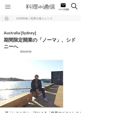
JOURNAL / 世界の食トレンド
Australia [Sydney]
期間限定開業の「ノーマ」、シド
ニーへ
2016.01.06
英「レストラン」誌による「世界のベストレストラン