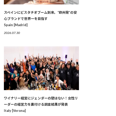
スペインにピスタチオブーム到来。“欧州発”の安
心ブランドで世界一を目指す
Spain [Madrid]
2026.07.30
ワイナリー経営にジェンダーの壁はない！女性リ
ーダーの経営力を裏付ける調査結果が発表
Italy [Verona]