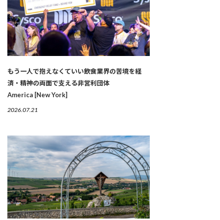
もう一人で抱えなくていい――飲食業界の苦境を経
済・精神の両面で支える非営利団体
America [New York]
2026.07.21