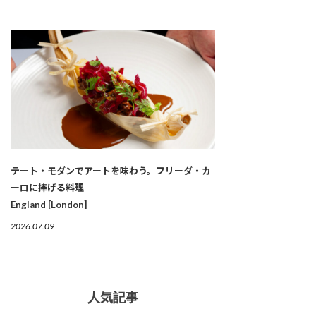
テート・モダンでアートを味わう。フリーダ・カ
ーロに捧げる料理
England [London]
2026.07.09
人気記事