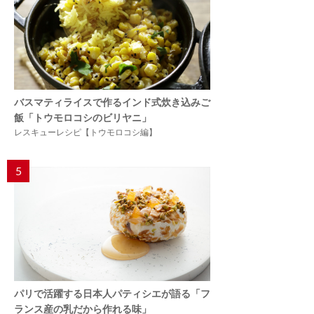
バスマティライスで作るインド式炊き込みご
飯「トウモロコシのビリヤニ」
レスキューレシピ【トウモロコシ編】
5
パリで活躍する日本人パティシエが語る「フ
ランス産の乳だから作れる味」