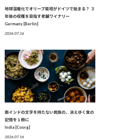
地球温暖化でオリーブ栽培がドイツで始まる？ ３
年後の収穫を目指す老舗ワイナリー
Germany [Berlin]
2026.07.16
南インドの文字を持たない民族の、消えゆく食の
記憶を１冊に
India [Coorg]
2026.07.16