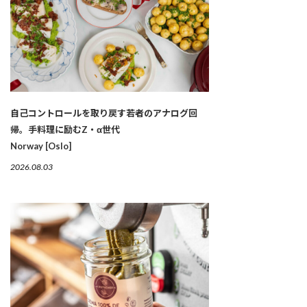
自己コントロールを取り戻す若者のアナログ回
帰。手料理に励むZ・α世代
Norway [Oslo]
2026.08.03