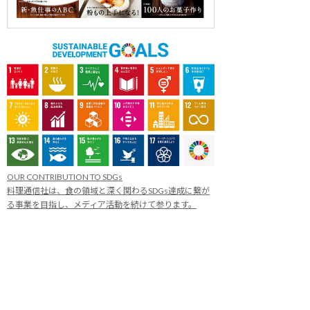
OUR CONTRIBUTION TO SDGs
料理通信社は、食の領域と深く関わるSDGs達成に繋が
る事業を目指し、メディア活動を続けて参ります。
「会社案内」「About us」更新のお知ら
せ
料理通信社 移転のお知らせ