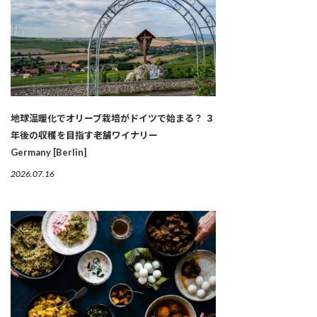
地球温暖化でオリーブ栽培がドイツで始まる？ ３
年後の収穫を目指す老舗ワイナリー
Germany [Berlin]
2026.07.16