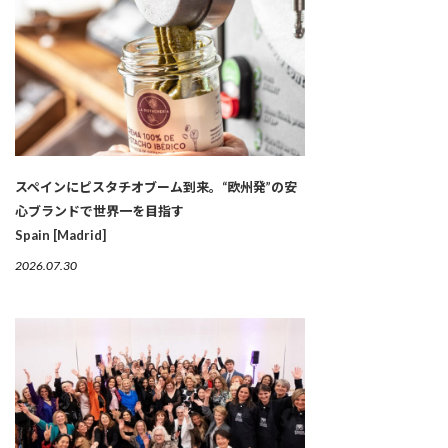
スペインにピスタチオブーム到来。“欧州発”の安
心ブランドで世界一を目指す
Spain [Madrid]
2026.07.30