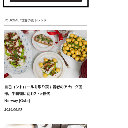
JOURNAL / 世界の食トレンド
自己コントロールを取り戻す若者のアナログ回
帰。手料理に励むZ・α世代
Norway [Oslo]
2026.08.03