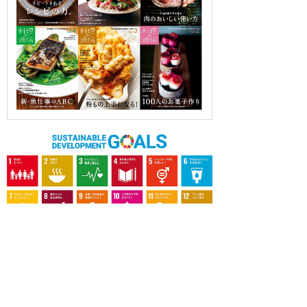
OUR CONTRIBUTION TO SDGs
料理通信社は、食の領域と深く関わるSDGs達成に繋が
る事業を目指し、メディア活動を続けて参ります。