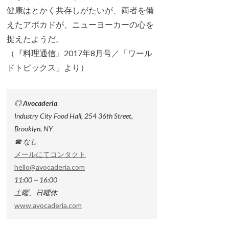
健康はとかく共存しがたいが、両者を備
えたアボカドが、ニューヨーカーの心を
捉えたようだ。
（『料理通信』2017年8月号／「ワール
ドトピックス」より）
◎ Avocaderia
Industry City Food Hall, 254 36th Street,
Brooklyn, NY
☎ なし
メールにてコンタクト
hello@avocaderia.com
11:00～16:00
土曜、日曜休
www.avocaderia.com