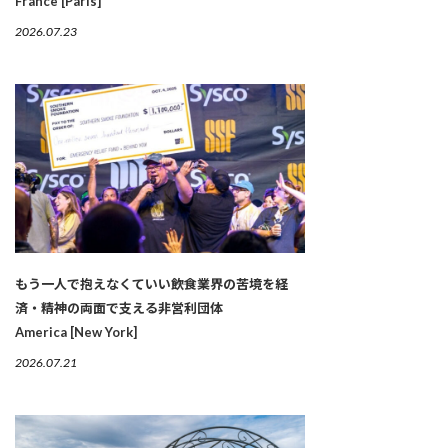
France [Paris]
2026.07.23
もう一人で抱えなくていい――飲食業界の苦境を経
済・精神の両面で支える非営利団体
America [New York]
2026.07.21