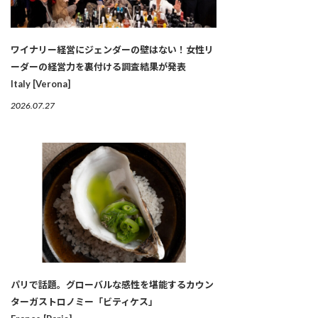
ワイナリー経営にジェンダーの壁はない！女性リ
ーダーの経営力を裏付ける調査結果が発表
Italy [Verona]
2026.07.27
パリで話題。グローバルな感性を堪能するカウン
ターガストロノミー「ビティケス」