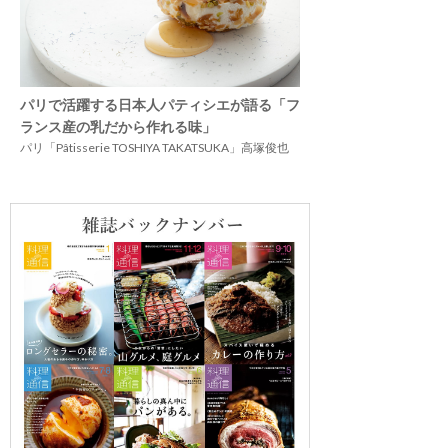
パリで活躍する日本人パティシエが語る「フ
ランス産の乳だから作れる味」
パリ「Pâtisserie TOSHIYA TAKATSUKA」高塚俊也