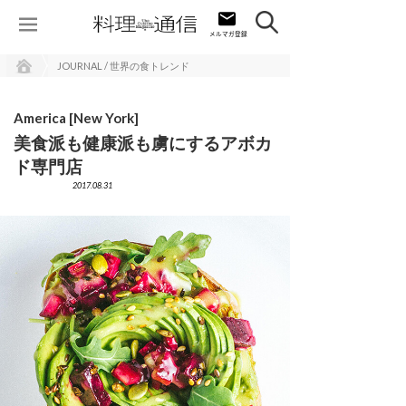
JOURNAL / 世界の食トレンド
America [New York]
美食派も健康派も虜にするアボカ
ド専門店
2017.08.31