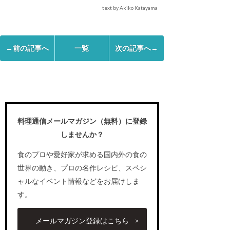
text by Akiko Katayama
←前の記事へ
一覧
次の記事へ→
料理通信メールマガジン（無料）に登録
しませんか？
食のプロや愛好家が求める国内外の食の
世界の動き、プロの名作レシピ、スペシ
ャルなイベント情報などをお届けしま
す。
メールマガジン登録はこちら