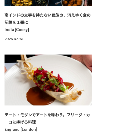
南インドの文字を持たない民族の、消えゆく食の
記憶を１冊に
India [Coorg]
2026.07.16
テート・モダンでアートを味わう。フリーダ・カ
ーロに捧げる料理
England [London]