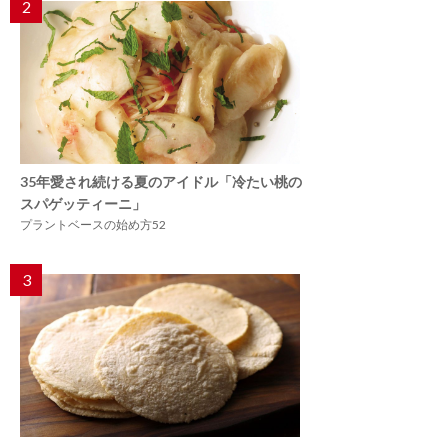
2
35年愛され続ける夏のアイドル「冷たい桃の
スパゲッティーニ」
プラントベースの始め方52
3