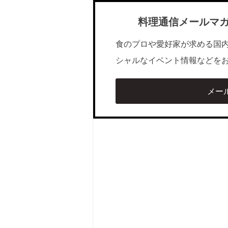
料理通信メールマ
食のプロや愛好家が求める国
シャルなイベント情報などを
メー