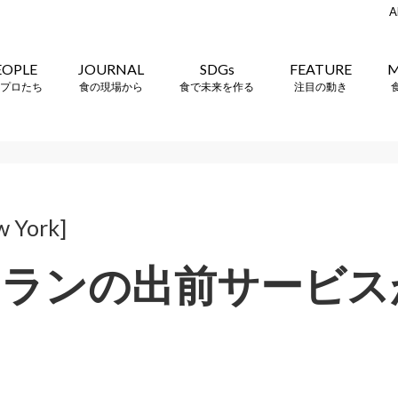
A
EOPLE
JOURNAL
SDGs
FEATURE
M
プロたち
食の現場から
食で未来を作る
注目の動き
w York]
トランの出前サービス