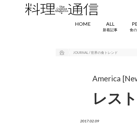
HOME
ALL
P
新着記事
食の
JOURNAL / 世界の食トレンド
America [Ne
レス
2017.02.09