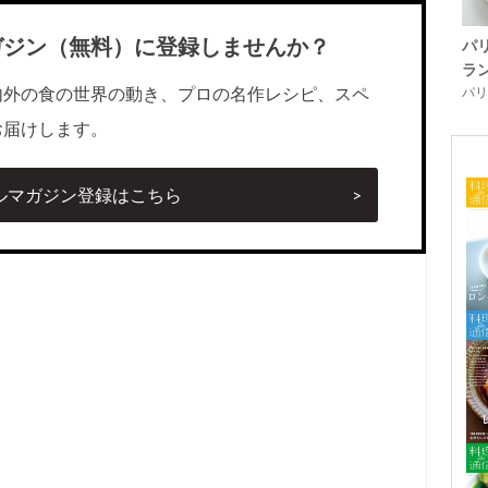
ガジン（無料）に登録しませんか？
パ
ラ
内外の食の世界の動き、プロの名作レシピ、スペ
パリ「
お届けします。
ルマガジン登録はこちら