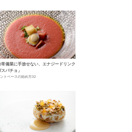
の常備菜に手放せない、エナジードリンク
ガスパチョ」
ントベースの始め方32