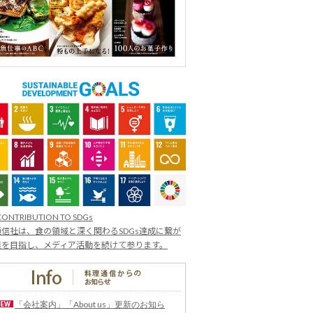
CONTRIBUTION TO SDGs
信社は、食の領域と深く関わるSDGs達成に繋が
業を目指し、メディア活動を続けて参ります。
「会社案内」「About us」更新のお知ら