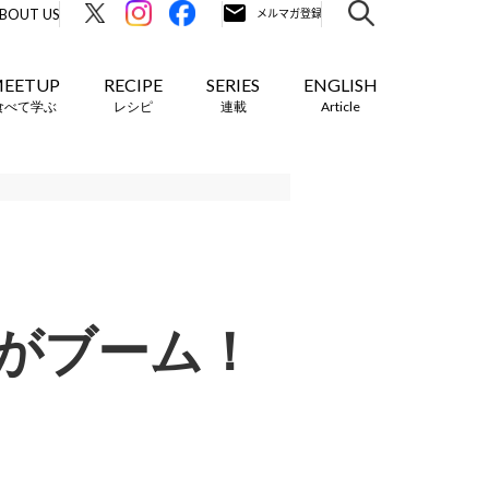
BOUT US
EETUP
RECIPE
SERIES
ENGLISH
食べて学ぶ
レシピ
連載
Article
がブーム！