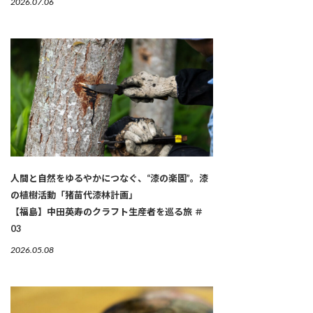
2026.07.06
人間と自然をゆるやかにつなぐ、“漆の楽園”。漆
の植樹活動「猪苗代漆林計画」
【福島】中田英寿のクラフト生産者を巡る旅 ＃
03
2026.05.08