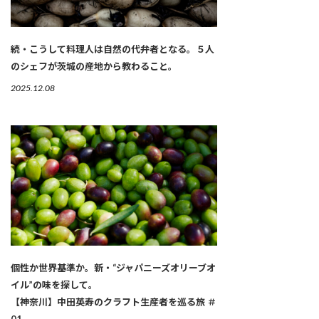
続・こうして料理人は自然の代弁者となる。５人
のシェフが茨城の産地から教わること。
2025.12.08
個性か世界基準か。新・“ジャパニーズオリーブオ
イル”の味を探して。
【神奈川】中田英寿のクラフト生産者を巡る旅 ＃