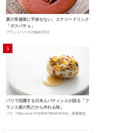
夏の常備菜に手放せない、エナジードリンク
「ガスパチョ」
プラントベースの始め方32
5
パリで活躍する日本人パティシエが語る「フ
ランス産の乳だから作れる味」
パリ「Pâtisserie TOSHIYA TAKATSUKA」高塚俊也