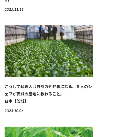
01
2025.11.18
こうして料理人は自然の代弁者になる。５人のシ
ェフが茨城の産地に教わること。
日本［茨城］
2025.10.06