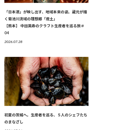
「日本酒」が映し出す、地域本来の姿。蔵元が描
く菊池川流域の理想郷「産土」
【熊本】 中田英寿のクラフト生産者を巡る旅＃
04
2026.07.28
初夏の茨城へ。生産者を巡る、５人のシェフたち
のまなざし