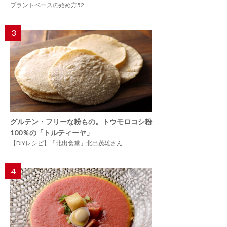
プラントベースの始め方52
3
グルテン・フリーな粉もの。トウモロコシ粉
100％の「トルティーヤ」
【DIYレシピ】「北出食堂」北出茂雄さん
4