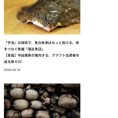
「手当」の技術で、魚の未来はもっと拓ける。命
をつなぐ魚屋「塩谷魚店」
【青森】中田英寿が案内する、クラフト生産者を
巡る旅＃02
2026.04.16