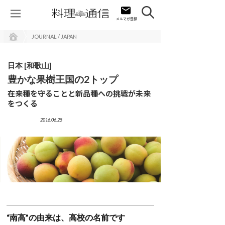
JOURNAL / JAPAN
日本 [和歌山]
豊かな果樹王国の2トップ
在来種を守ることと新品種への挑戦が未来
をつくる
2016.06.25
“南高”の由来は、高校の名前です