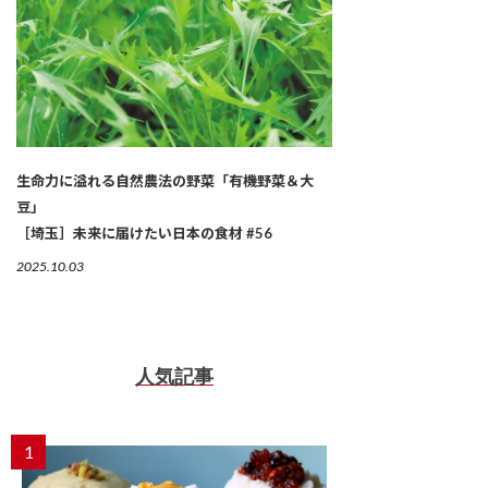
生命力に溢れる自然農法の野菜「有機野菜＆大
豆」
［埼玉］未来に届けたい日本の食材 #56
2025.10.03
人気記事
1