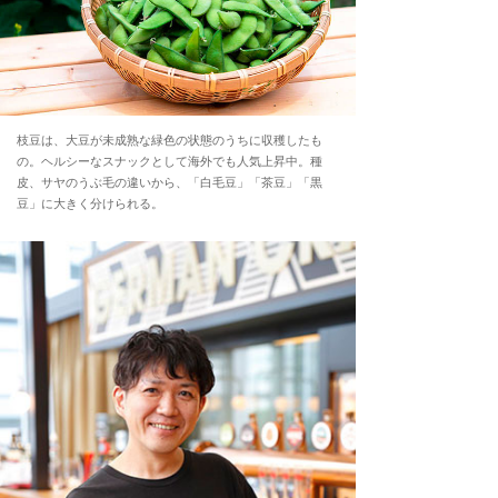
枝豆は、大豆が未成熟な緑色の状態のうちに収穫したも
の。ヘルシーなスナックとして海外でも人気上昇中。種
皮、サヤのうぶ毛の違いから、「白毛豆」「茶豆」「黒
豆」に大きく分けられる。