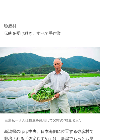
弥彦村
伝統を受け継ぎ、すべて手作業
三富弘一さんは枝豆を栽培して50年の“枝豆名人”。
新潟県のほぼ中央、日本海側に位置する弥彦村で
栽培される「弥彦むすめ」は、新潟でもっとも早