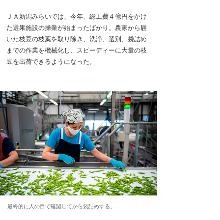
ＪＡ新潟みらいでは、今年、総工費４億円をかけ
た選果施設の操業が始まったばかり。農家から届
いた枝豆の枝葉を取り除き、洗浄、選別、袋詰め
までの作業を機械化し、スピーディーに大量の枝
豆を出荷できるようになった。
最終的に人の目で確認してから袋詰めする。