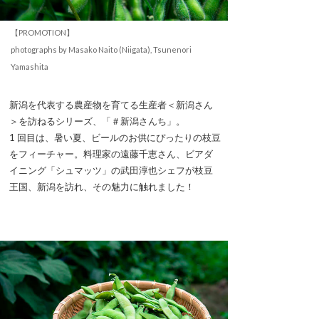
【PROMOTION】
photographs by Masako Naito (Niigata), Tsunenori
Yamashita
新潟を代表する農産物を育てる生産者＜新潟さん
＞を訪ねるシリーズ、「＃新潟さんち」。
1 回目は、暑い夏、ビールのお供にぴったりの枝豆
をフィーチャー。料理家の遠藤千恵さん、ビアダ
イニング「シュマッツ」の武田淳也シェフが枝豆
王国、新潟を訪れ、その魅力に触れました！