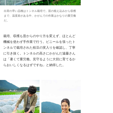
出荷の早い品種はトンネル栽培で。苗の植え込みから収穫
まで、温度差がある中、かがんでの作業はかなりの重労働
だ。
栽培、収穫も昔からのやり方を変えず、ほとんど
機械を使わず手作業で行う。ビニールを張ったト
ンネルで栽培された枝豆の実入りを確認し、丁寧
に引き抜く。トンネルの高さにかがんだ遠藤さん
は「暑くて重労働。見守るように大切に育てるか
らおいしくなるはずですね」と納得した。