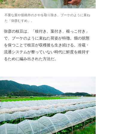
不要な葉や規格外のさやを取り除き、ブーケのように束ね
た「弥彦むすめ」。
弥彦の枝豆は、「枝付き、葉付き、根っこ付き」
で、ブーケのように束ねた荷姿が特徴。畑の状態
を保つことで枝豆が収穫後も生き続ける。冷蔵・
流通システムが整っていない時代に鮮度を維持す
るために編み出された方法だ。