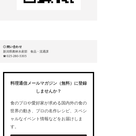
◎ 問い合わせ
新潟県農林水産部 食品・流通課
☎ 025-280-5305
料理通信メールマガジン（無料）に登録
しませんか？
食のプロや愛好家が求める国内外の食の
世界の動き、プロの名作レシピ、スペシ
ャルなイベント情報などをお届けしま
す。