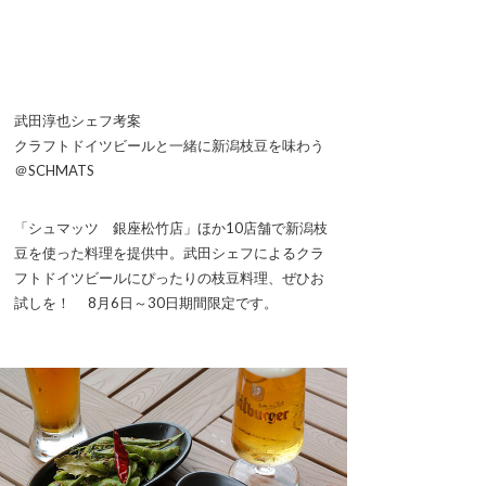
武田淳也シェフ考案
クラフトドイツビールと一緒に新潟枝豆を味わう
＠SCHMATS
「シュマッツ 銀座松竹店」ほか10店舗で新潟枝
豆を使った料理を提供中。武田シェフによるクラ
フトドイツビールにぴったりの枝豆料理、ぜひお
試しを！ 8月6日～30日期間限定です。