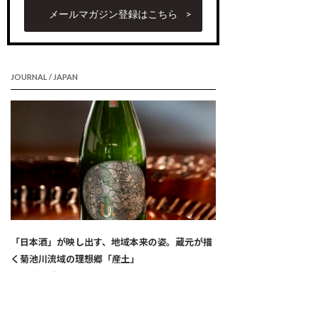
メールマガジン登録はこちら
JOURNAL / JAPAN
「日本酒」が映し出す、地域本来の姿。蔵元が描
く菊池川流域の理想郷「産土」
【熊本】 中田英寿のクラフト生産者を巡る旅＃
04
2026.07.28