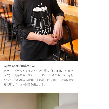
Guest Chef 武田淳也さん
クラフトビールとモダンドイツ料理の「Schmatz（シュマ
ッツ）」商品マネージャー。「ディーン＆デルーカ」など
を経て、2019年から現職。首都圏と名古屋に34店舗展開す
る同店のメニュー開発を担当する。