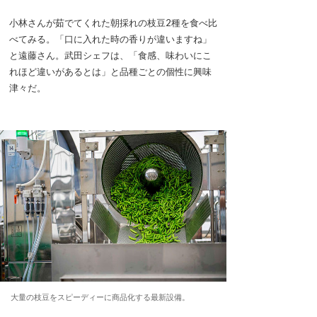
小林さんが茹でてくれた朝採れの枝豆2種を食べ比
べてみる。「口に入れた時の香りが違いますね」
と遠藤さん。武田シェフは、「食感、味わいにこ
れほど違いがあるとは」と品種ごとの個性に興味
津々だ。
大量の枝豆をスピーディーに商品化する最新設備。