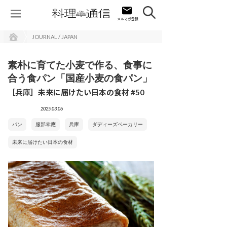
JOURNAL / JAPAN
素朴に育てた小麦で作る、食事に
合う食パン「国産小麦の食パン」
［兵庫］未来に届けたい日本の食材 #50
2025.03.06
パン
服部幸應
兵庫
ダディーズベーカリー
未来に届けたい日本の食材