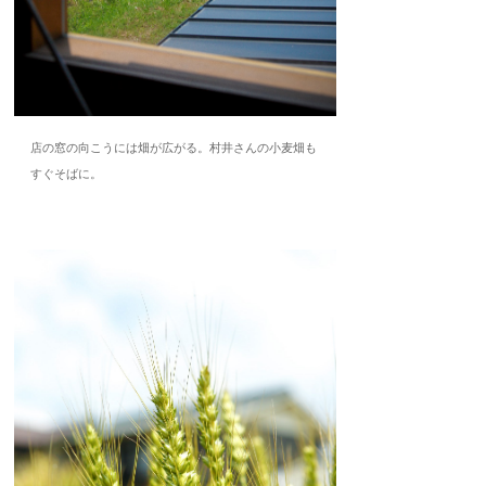
店の窓の向こうには畑が広がる。村井さんの小麦畑も
すぐそばに。