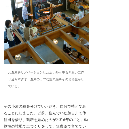
元倉庫をリノベーションした店。外も中もきれいに作
り込みすぎず、倉庫のラフな空気感をそのまま生かし
ている。
その小麦の種を分けていただき、自分で植えてみ
ることにしました。以前、住んでいた加古川で休
耕田を借り、栽培を始めたのが2016年のこと。動
物性の堆肥で土づくりをして、無農薬で育ててい