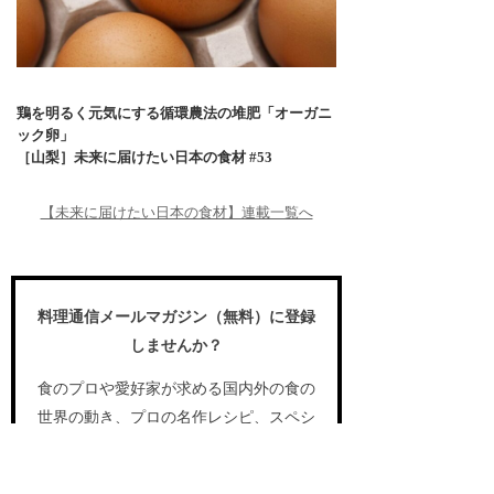
鶏を明るく元気にする循環農法の堆肥「オーガニ
ック卵」
［山梨］未来に届けたい日本の食材 #53
【未来に届けたい日本の食材】連載一覧へ
料理通信メールマガジン（無料）に登録
しませんか？
食のプロや愛好家が求める国内外の食の
世界の動き、プロの名作レシピ、スペシ
ャルなイベント情報などをお届けしま
す。