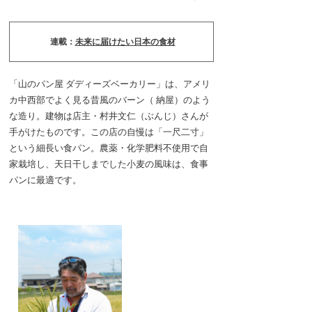
連載：
未来に届けたい日本の食材
「山のパン屋 ダディーズベーカリー」は、アメリ
カ中西部でよく見る昔風のバーン（ 納屋）のよう
な造り。建物は店主・村井文仁（ぶんじ）さんが
手がけたものです。この店の自慢は「一尺二寸」
という細長い食パン。農薬・化学肥料不使用で自
家栽培し、天日干しまでした小麦の風味は、食事
パンに最適です。