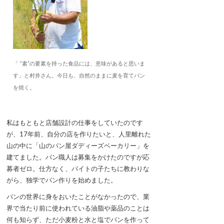
「 “素”の要素を持った食品には、意味があると思いま
す」と村井さん。今日も、自然のままに麦を育てパン
を焼く。
私はもともと店舗設計の仕事をしていたのです
が、17年前、自分の店を作りたいと、人里離れた
山の中に「山のパン屋ダディーズベーカリー」を
建てました。パン職人は募集をかけたのですが応
募者ゼロ。仕方なく、バイトの子たちに教わりな
がら、独学でパン作りを始めました。
パンの世界に身をおいたことがなかったので、業
界で当たり前に使われている油脂や薬品のことは
何も知らず、ただ小麦粉と水と塩でパンを作って