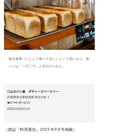
毎日食事パンとして食べてほしいという思いから、食
パンは「一尺二寸」と名付けられた。
◎山のパン屋 ダディーズベーカリー
兵庫県加古郡稲美町加古228-１
☎0794-90-4233
daddysbakery.jp
（雑誌『料理通信』2019 年9月号掲載）