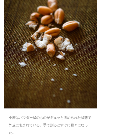
小麦はパウダー状のものがギュッと固められた状態で
外皮に包まれている。手で割るとすぐに粉々になっ
た。