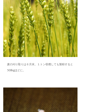
麦の刈り取りは６月末。１トン収穫しても製粉すると
500kgほどに。