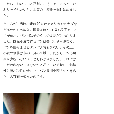
いたら、おいしいと評判に。そこで、もっとこだ
わりを持ちたいと、上質の小麦粉を探し始めまし
た。
ところが、当時小麦は90％がアメリカやカナダな
ど海外からの輸入。国産はほんの10％程度で、大
半が麺用。パン用はそのうちの１割だとわかりま
した。国産小麦で作るパンは香ばしさも少なく、
パンを膨らませるタンパク質も少ない。その上、
小麦の価格は米の３分の１以下。だから、作る農
家が少ないということもわかりました。これでは
こだわれないじゃないかと思っている時に、栽培
性と製パン性に優れた、パン専用小麦「せときら
ら」の存在を知ったのです。