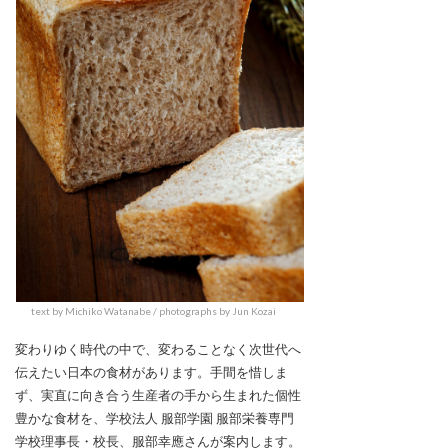
text by Michiko Watanabe / photographs by Jun Kozai
変わりゆく時代の中で、変わることなく次世代へ
伝えたい日本の食材があります。手間を惜しま
ず、実直に向き合う生産者の手から生まれた個性
豊かな食材を、学校法人 服部学園 服部栄養専門
学校理事長・校長、服部幸應さんが案内します。