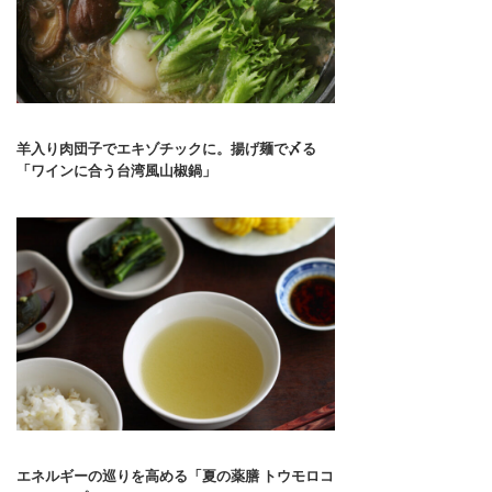
羊入り肉団子でエキゾチックに。揚げ麺で〆る
「ワインに合う台湾風山椒鍋」
エネルギーの巡りを高める「夏の薬膳 トウモロコ