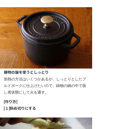
鋳物の鍋を使うとしっとり
加熱の方法はいくつかあるが、しっとりとしたプ
ルドポークに仕上げたいので、鋳物の鍋の中で蒸
し煮状態にして火を通す。
[作り方]
[１]斜め切りにする