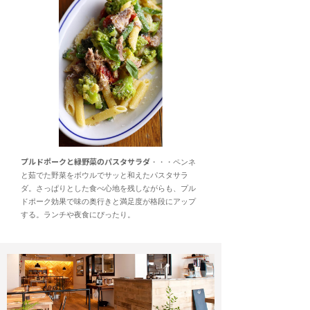
プルドポークと緑野菜のパスタサラダ
・・・ペンネ
と茹でた野菜をボウルでサッと和えたパスタサラ
ダ。さっぱりとした食べ心地を残しながらも、プル
ドポーク効果で味の奥行きと満足度が格段にアップ
する。ランチや夜食にぴったり。