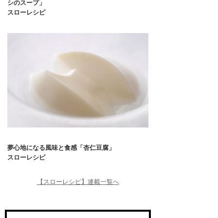
シのスープ」
スローレシピ
夢心地になる風味と食感「杏仁豆腐」
スローレシピ
【スローレシピ】連載一覧へ