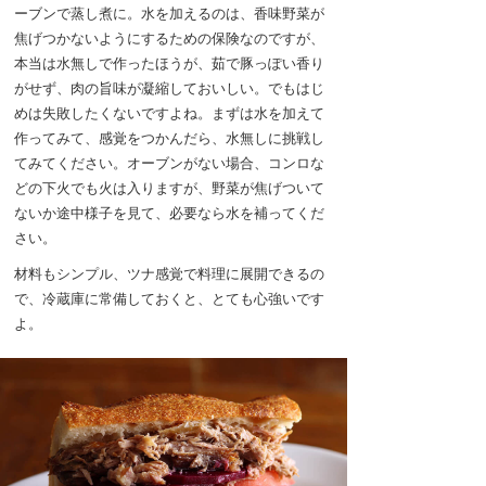
ーブンで蒸し煮に。水を加えるのは、香味野菜が
焦げつかないようにするための保険なのですが、
本当は水無しで作ったほうが、茹で豚っぽい香り
がせず、肉の旨味が凝縮しておいしい。でもはじ
めは失敗したくないですよね。まずは水を加えて
作ってみて、感覚をつかんだら、水無しに挑戦し
てみてください。オーブンがない場合、コンロな
どの下火でも火は入りますが、野菜が焦げついて
ないか途中様子を見て、必要なら水を補ってくだ
さい。
材料もシンプル、ツナ感覚で料理に展開できるの
で、冷蔵庫に常備しておくと、とても心強いです
よ。