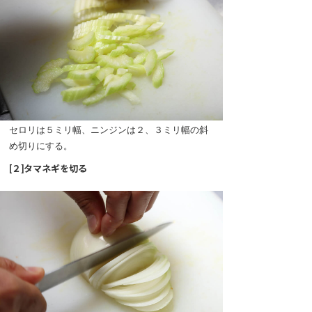
セロリは５ミリ幅、ニンジンは２、３ミリ幅の斜
め切りにする。
[２]タマネギを切る