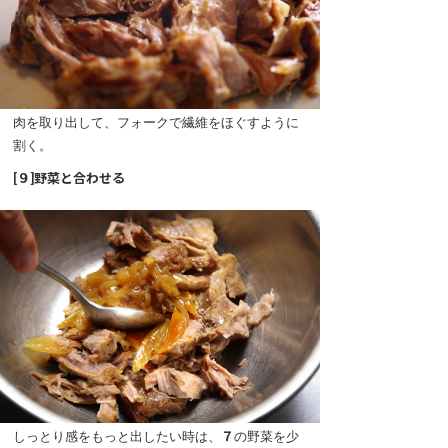
肉を取り出して、フォークで繊維をほぐすように
割く。
[９]野菜と合わせる
しっとり感をもっと出したい時は、
７
の野菜を少