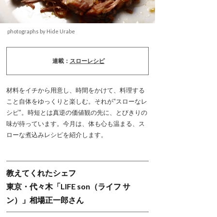
photographs by Hide Urabe
連載：
スローレシピ
材料をイチから用意し、時間をかけて、料理する
こと自体をゆっくりと楽しむ。それが“スローなレ
シピ”。時短とは真逆の価値観の先に、とびきりの
味が待っています。今月は、体も心も温まる、ス
ローな煮込みレシピを紹介します。
教えてくれたシェフ
東京・代々木「LIFE son（ライフ サ
ン）」相場正一郎さん