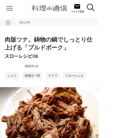
RECIPE
肉版ツナ。鋳物の鍋でしっとり仕
上げる「プルドポーク」
スローレシピ08
2023.01.12
シェフ
相場正一郎
ライフ
スローレシピ