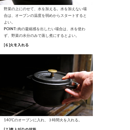
野菜の上にのせて、水を加える。水を加えない場
合は、オーブンの温度を弱めからスタートすると
よい。
POINT:
肉の凝縮感を出したい場合は、水を使わ
ず、野菜の水分のみで蒸し煮にするとよい。
[６]火を入れる
140℃のオーブンに入れ、３時間火を入れる。
[７]煮上がりの状態