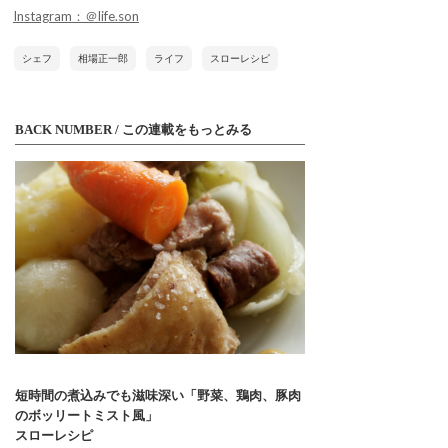
Instagram：＠life.son
シェフ
相場正一郎
ライフ
スローレシピ
BACK NUMBER / この連載をもっとみる
短時間の煮込みでも滋味深い「野菜、鶏肉、豚肉
のボッリートミスト風」
スローレシピ