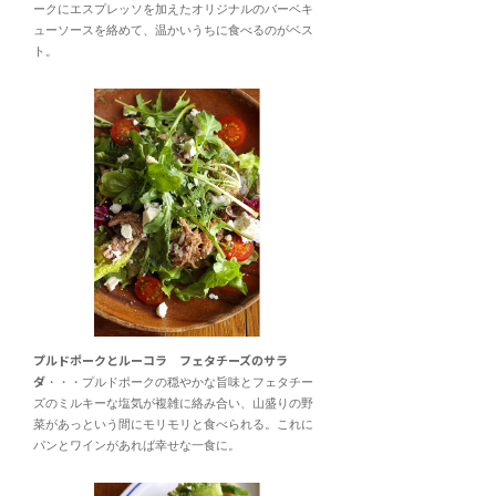
ークにエスプレッソを加えたオリジナルのバーベキ
ューソースを絡めて、温かいうちに食べるのがベス
ト。
プルドポークとルーコラ フェタチーズのサラ
ダ
・・・プルドポークの穏やかな旨味とフェタチー
ズのミルキーな塩気が複雑に絡み合い、山盛りの野
菜があっという間にモリモリと食べられる。これに
パンとワインがあれば幸せな一食に。