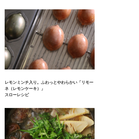
レモンミンチ入り。ふわっとやわらかい「リモー
ネ（レモンケーキ）」
スローレシピ