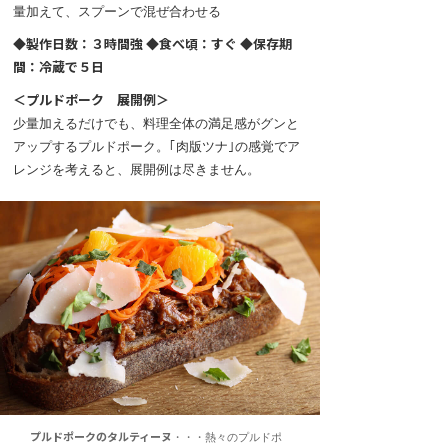
量加えて、スプーンで混ぜ合わせる
◆製作日数：３時間強 ◆食べ頃：すぐ ◆保存期
間：冷蔵で５日
＜プルドポーク 展開例＞
少量加えるだけでも、料理全体の満足感がグンと
アップするプルドポーク。｢肉版ツナ｣の感覚でア
レンジを考えると、展開例は尽きません。
プルドポークのタルティーヌ
・・・熱々のプルドポ