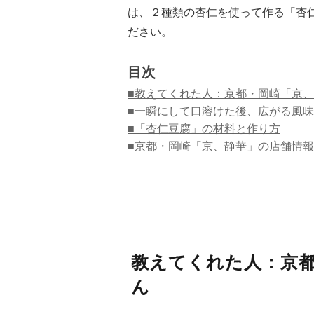
は、２種類の杏仁を使って作る「杏
ださい。
目次
■教えてくれた人：京都・岡崎「京
■一瞬にして口溶けた後、広がる風味
■「杏仁豆腐」の材料と作り方
■京都・岡崎「京、静華」の店舗情報
教えてくれた人：京
ん