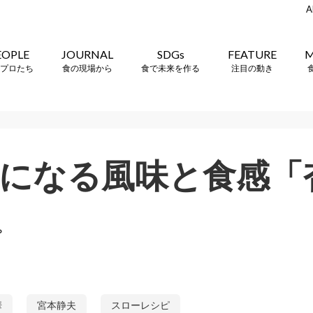
A
EOPLE
JOURNAL
SDGs
FEATURE
M
プロたち
食の現場から
食で未来を作る
注目の動き
になる風味と食感「
ピ
華
宮本静夫
スローレシピ