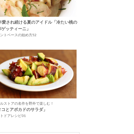
5年愛され続ける夏のアイドル「冷たい桃の
パゲッティーニ」
ントベースの始め方52
ルストアの名作を野外で楽しむ！
タコとアボカドのサラダ」
トドアレシピ01