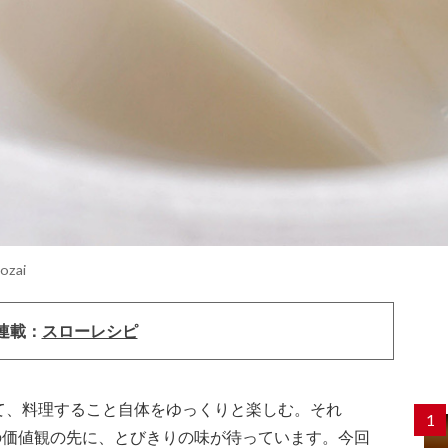
Kozai
連載：
スローレシピ
て、料理すること自体をゆっくりと楽しむ。それ
1
の価値観の先に、とびきりの味が待っています。今回