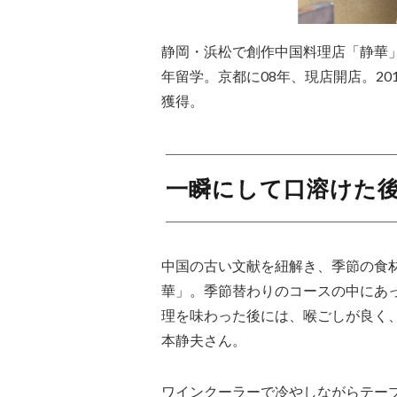
静岡・浜松で創作中国料理店「静華
年留学。京都に08年、現店開店。2
獲得。
一瞬にして口溶けた
中国の古い文献を紐解き、季節の食
華」。季節替わりのコースの中にあ
理を味わった後には、喉ごしが良く
本静夫さん。
ワインクーラーで冷やしながらテー