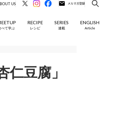
BOUT US
EETUP
RECIPE
SERIES
ENGLISH
食べて学ぶ
レシピ
連載
Article
杏仁豆腐」