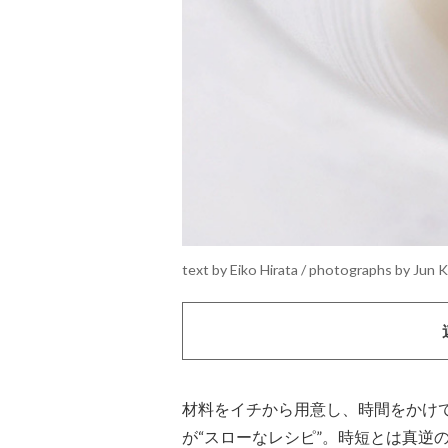
text by Eiko Hirata / photographs by Jun 
材料をイチから用意し、時間をかけ
が“スローなレシピ”。時短とは真逆