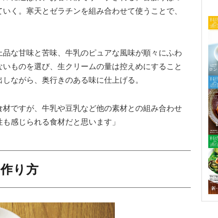
ていく。寒天とゼラチンを組み合わせて使うことで、
上品な甘味と苦味、牛乳のピュアな風味が順々にふわ
ないものを選び、生クリームの量は控えめにすること
出しながら、奥行きのある味に仕上げる。
食材ですが、牛乳や豆乳など他の素材との組み合わせ
性も感じられる食材だと思います」
と作り方