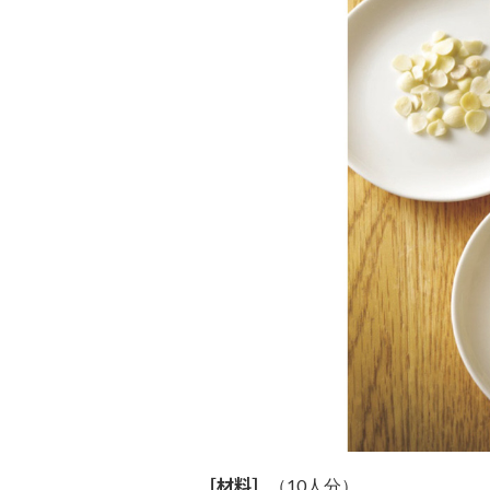
［材料］
（10人分）