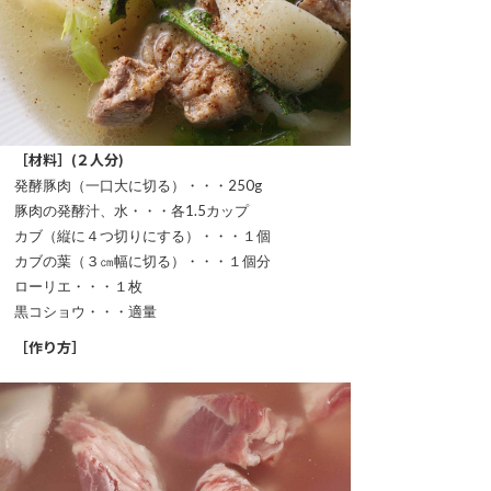
［材料］(２人分)
発酵豚肉（一口大に切る）・・・250g
豚肉の発酵汁、水・・・各1.5カップ
カブ（縦に４つ切りにする）・・・１個
カブの葉（３㎝幅に切る）・・・１個分
ローリエ・・・１枚
黒コショウ・・・適量
［作り方］