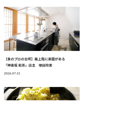
【食のプロの台所】最上階に楽園がある
「神楽坂 和茶」店主 塚田玲実
2026.07.31