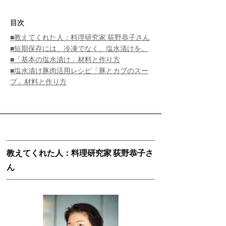
目次
■教えてくれた人：料理研究家 荻野恭子さん
■短期保存には、冷凍でなく、塩水漬けを。
■「基本の塩水漬け」材料と作り方
■塩水漬け豚肉活用レシピ「豚とカブのスー
プ」材料と作り方
教えてくれた人：料理研究家 荻野恭子さ
ん