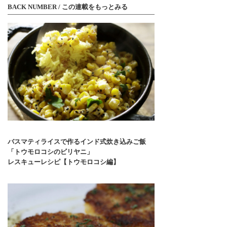
BACK NUMBER / この連載をもっとみる
バスマティライスで作るインド式炊き込みご飯
「トウモロコシのビリヤニ」
レスキューレシピ【トウモロコシ編】