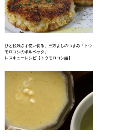
ひと粒残さず使い切る、三方よしのつまみ「トウ
モロコシのポルペッタ」
レスキューレシピ【トウモロコシ編】