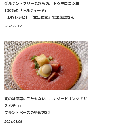
グルテン・フリーな粉もの。トウモロコシ粉
100％の「トルティーヤ」
【DIYレシピ】「北出食堂」北出茂雄さん
2026.08.06
夏の常備菜に手放せない、エナジードリンク「ガ
スパチョ」
プラントベースの始め方32
2026.08.06