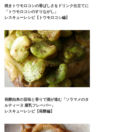
焼きトウモロコシの香ばしさをドリンク仕立てに
「トウモロコシのすりながし」
レスキューレシピ【トウモロコシ編】
発酵由来の旨味と香りで酒が進む「ソラマメのタ
ルティーヌ 腐乳フレーバー」
レスキューレシピ【発酵編】