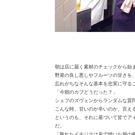
朝は店に届く素材のチェックから始
野菜の良し悪しやフルーツの甘さを
忘れがちなそんな基本を忠実に守る
「今朝のカブどうだった？」
シェフのズヴェンからランダムな質
こんな時、甘いのか辛いのか、言え
というのも、それに基づいて皆でア
だ。
「熟れたイチジクは炭で焼いた鳩の