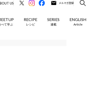
BOUT US
EETUP
RECIPE
SERIES
ENGLISH
食べて学ぶ
レシピ
連載
Article