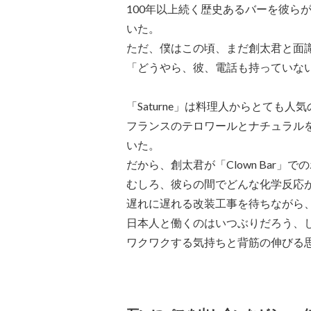
100年以上続く歴史あるバーを彼ら
いた。
ただ、僕はこの頃、まだ創太君と面
「どうやら、彼、電話も持っていな
「Saturne」は料理人からとても
フランスのテロワールとナチュラル
いた。
だから、創太君が「Clown Bar
むしろ、彼らの間でどんな化学反応
遅れに遅れる改装工事を待ちながら
日本人と働くのはいつぶりだろう、
ワクワクする気持ちと背筋の伸びる