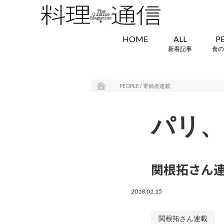
HOME
ALL
P
新着記事
食の
PEOPLE / 寄稿者連載
パリ、
関根拓さん連
2018.01.15
関根拓さん連載