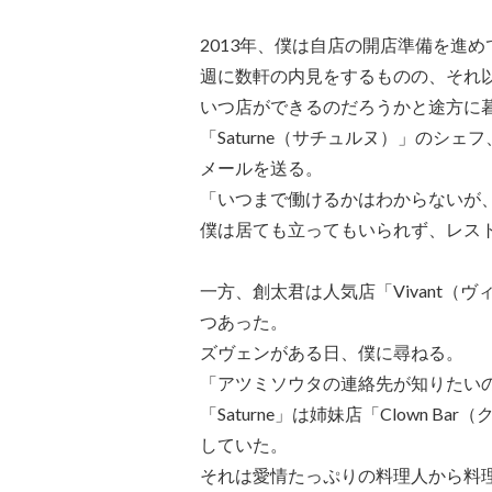
2013年、僕は自店の開店準備を進め
週に数軒の内見をするものの、それ
いつ店ができるのだろうかと途方に
「Saturne（サチュルヌ）」のシェフ、
メールを送る。
「いつまで働けるかはわからないが
僕は居ても立ってもいられず、レス
一方、創太君は人気店「Vivant
つあった。
ズヴェンがある日、僕に尋ねる。
「アツミソウタの連絡先が知りたい
「Saturne」は姉妹店「Clown 
していた。
それは愛情たっぷりの料理人から料