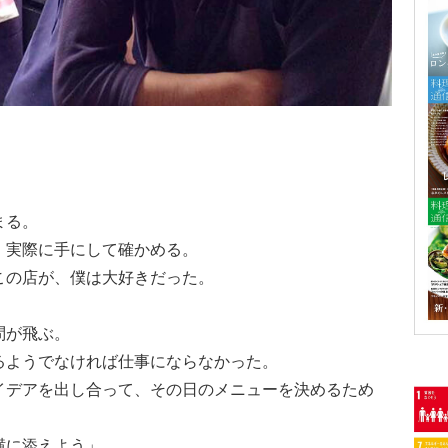
まる。
、実際に手にして確かめる。
この店が、僕は大好きだった。
問が飛ぶ。
るようでなければ仕事にならなかった。
イデアを出し合って、その日のメニューを決めるため
横に添えよう」