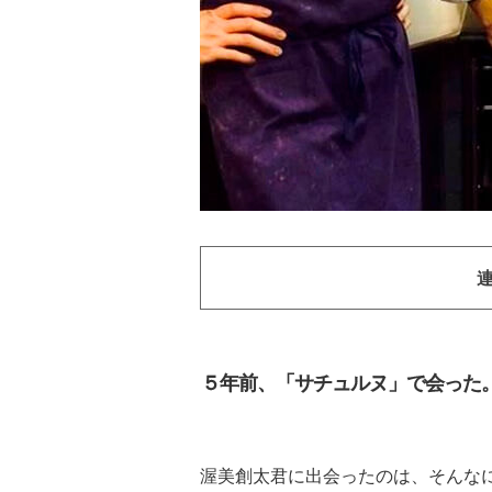
５年前、「サチュルヌ」で会った
渥美創太君に出会ったのは、そんな