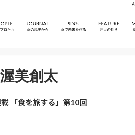
A
EOPLE
JOURNAL
SDGs
FEATURE
M
プロたち
食の現場から
食で未来を作る
注目の動き
渥美創太
載 「食を旅する」第10回