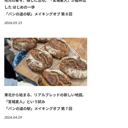
地元の麦を、探しに出る。「宮城麦人」が踏み出
した はじめの一歩
「パンの道の駅」メイキングオブ 第８回
2026.05.15
東北から始まる、リアルブレッドの新しい地図。
「宮城麦人」という試み
「パンの道の駅」メイキングオブ 第７回
2026.04.29