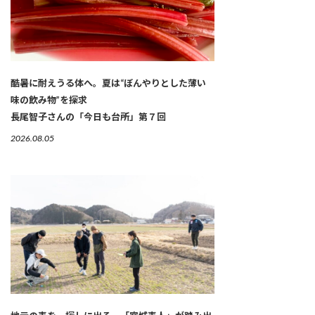
酷暑に耐えうる体へ。夏は“ぼんやりとした薄い
味の飲み物”を探求
長尾智子さんの「今日も台所」第７回
2026.08.05