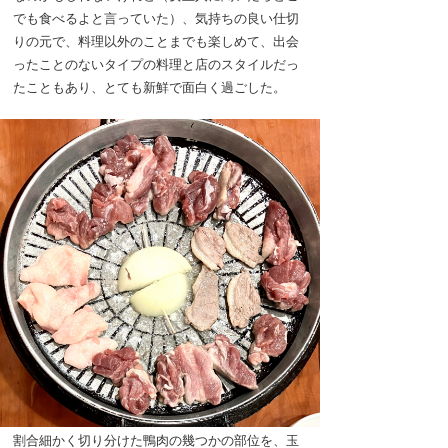
でも食べるよと言っていた）、気持ちの良い仕切
りの元で、料理以外のことまでも楽しめて、出会
ったことのないタイプの料理と店のスタイルだっ
たこともあり、とても新鮮で面白く過ごした。
割合細かく切り分けた鴨肉の幾つかの部位を、玉