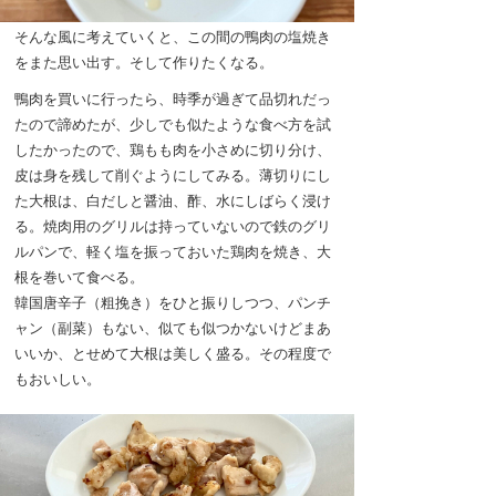
そんな風に考えていくと、この間の鴨肉の塩焼き
をまた思い出す。そして作りたくなる。
鴨肉を買いに行ったら、時季が過ぎて品切れだっ
たので諦めたが、少しでも似たような食べ方を試
したかったので、鶏もも肉を小さめに切り分け、
皮は身を残して削ぐようにしてみる。薄切りにし
た大根は、白だしと醤油、酢、水にしばらく浸け
る。焼肉用のグリルは持っていないので鉄のグリ
ルパンで、軽く塩を振っておいた鶏肉を焼き、大
根を巻いて食べる。
韓国唐辛子（粗挽き）をひと振りしつつ、パンチ
ャン（副菜）もない、似ても似つかないけどまあ
いいか、とせめて大根は美しく盛る。その程度で
もおいしい。