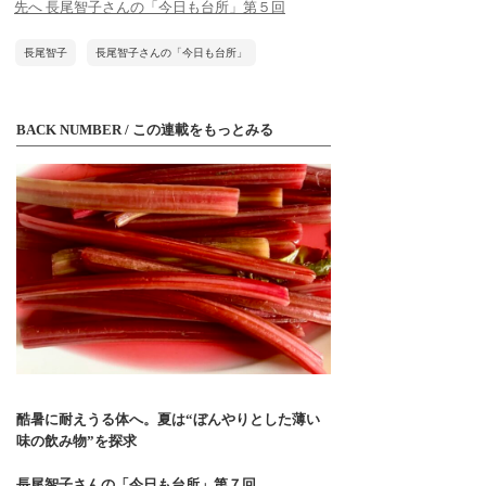
先へ 長尾智子さんの「今日も台所」第５回
長尾智子
長尾智子さんの「今日も台所」
BACK NUMBER / この連載をもっとみる
酷暑に耐えうる体へ。夏は“ぼんやりとした薄い
味の飲み物”を探求
長尾智子さんの「今日も台所」第７回