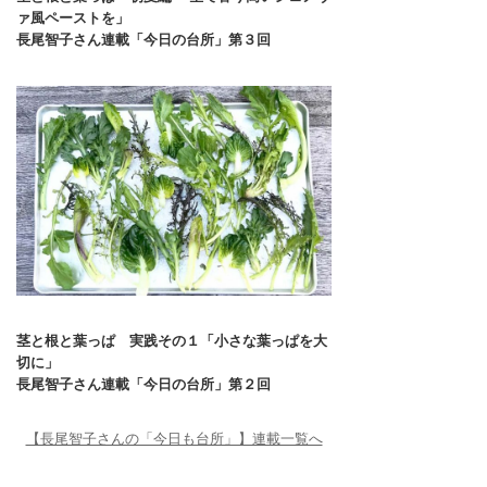
ァ風ペーストを」
長尾智子さん連載「今日の台所」第３回
茎と根と葉っぱ 実践その１「小さな葉っぱを大
切に」
長尾智子さん連載「今日の台所」第２回
【長尾智子さんの「今日も台所」】連載一覧へ