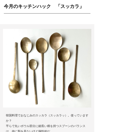
今月のキッチンハック 「スッカラ」
韓国料理でおなじみのスッカラ（スッカラッ）。使っています
か？
平らで丸いボウル部分に細長い柄を持つスプーンのバランス
は、他に類を見ないほど個性的だ。