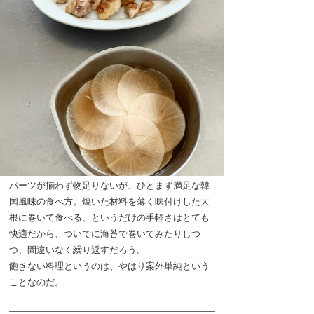
パーツが揃わず物足りないが、ひとまず満足な韓
国風味の食べ方。焼いた材料を薄く味付けした大
根に巻いて食べる、というだけの手軽さはとても
快適だから、ついでに海苔で巻いてみたりしつ
つ、間違いなく繰り返すだろう。
飽きない料理というのは、やはり案外単純という
ことなのだ。