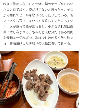
ねぎ（量は少ない）と一緒に隣のテーブルにおい
たコンロで焼く。姿が見えないと思ったら、そこ
から離れてビールを取りに行ったりしている。ち
ょっと立ち寄ってはひっくり返してまた去ってい
く。火が通って脂が落ちると、小さな切れ端は白
皿に放り込まれる。ちゃんと人数分だけある鴨肉
を最初は一切れずつ、次は少し数が多く放り込ま
れ、醤油漬けした薄切りの大根に巻いて食べる。