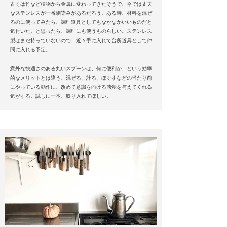
古くは竹など植物から金属に変わってきたそうで、今では丈夫
なステンレスが一番馴染みがあるだろう。ある時、材料を混ぜ
るのに使ってみたら、調理道具としてもなかなかいいものだと
気付いた。と思ったら、調理にも使うものらしい。ステンレス
製はまだ持っていないので、近々手に入れて台所道具として仲
間に入れる予定。
意外な快適さのある丸いスプーンは、何に便利か、という効率
的なメリットとは違う、混ぜる、計る、ほぐすなどの当たり前
にやっている動作に、改めて意識を向ける感覚を与えてくれる
気がする。試しに一本、取り入れてほしい。