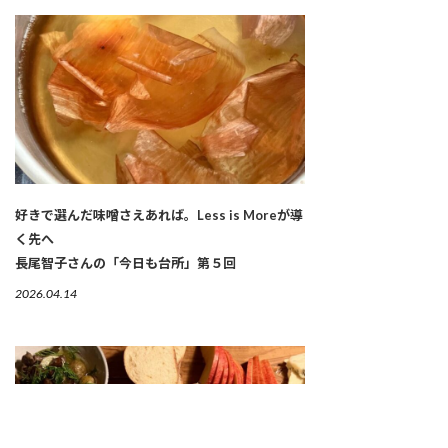
好きで選んだ味噌さえあれば。Less is Moreが導
く先へ
長尾智子さんの「今日も台所」第５回
2026.04.14