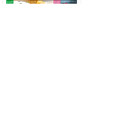
OUR CONTRIBUTION TO SDGs
料理通信社は、食の領域と深く関わるSDGs達成に繋が
る事業を目指し、メディア活動を続けて参ります。