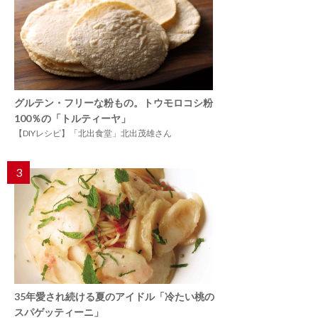
グルテン・フリーな粉もの。トウモロコシ粉
100％の「トルティーヤ」
【DIYレシピ】「北出食堂」北出茂雄さん
3
35年愛され続ける夏のアイドル「冷たい桃の
スパゲッティーニ」