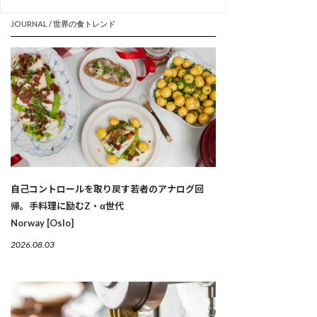
JOURNAL / 世界の食トレンド
自己コントロールを取り戻す若者のアナログ回
帰。手料理に励むZ・α世代
Norway [Oslo]
2026.08.03