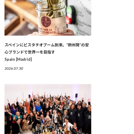
スペインにピスタチオブーム到来。“欧州発”の安
心ブランドで世界一を目指す
Spain [Madrid]
2026.07.30