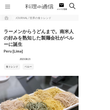
JOURNAL / 世界の食トレンド
ラーメンからうどんまで。南米人
の好みを熟知した製麺会社がペル
ーに誕生
Peru [Lima]
2023.08.21
食トレンド
ペルー