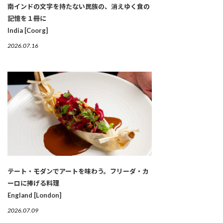
南インドの文字を持たない民族の、消えゆく食の
記憶を１冊に
India [Coorg]
2026.07.16
テート・モダンでアートを味わう。フリーダ・カ
ーロに捧げる料理
England [London]
2026.07.09