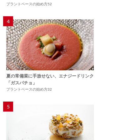
プラントベースの始め方52
4
夏の常備菜に手放せない、エナジードリンク
「ガスパチョ」
プラントベースの始め方32
5