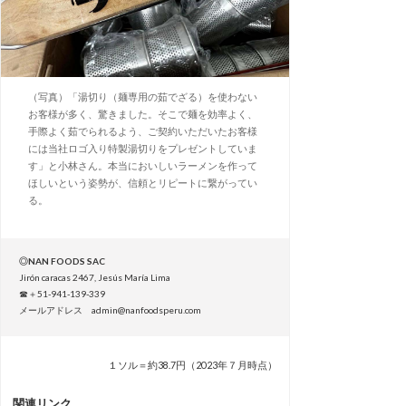
（写真）「湯切り（麺専用の茹でざる）を使わない
お客様が多く、驚きました。そこで麺を効率よく、
手際よく茹でられるよう、ご契約いただいたお客様
には当社ロゴ入り特製湯切りをプレゼントしていま
す」と小林さん。本当においしいラーメンを作って
ほしいという姿勢が、信頼とリピートに繋がってい
る。
◎NAN FOODS SAC
Jirón caracas 2467, Jesús María Lima
☎＋51-941-139-339
メールアドレス admin@nanfoodsperu.com
１ソル＝約38.7円（2023年７月時点）
関連リンク