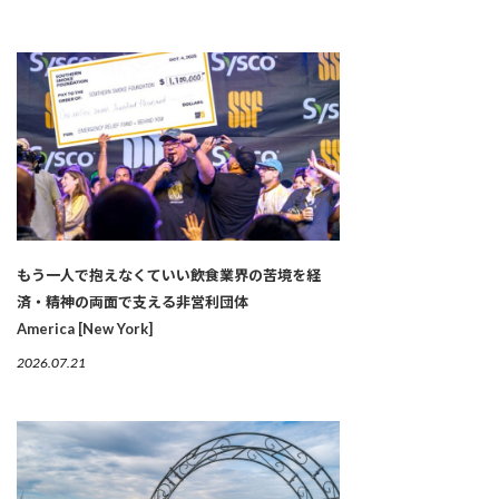
もう一人で抱えなくていい――飲食業界の苦境を経
済・精神の両面で支える非営利団体
America [New York]
2026.07.21