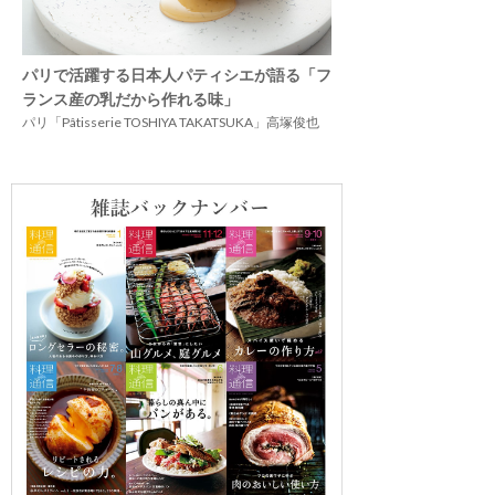
パリで活躍する日本人パティシエが語る「フ
ランス産の乳だから作れる味」
パリ「Pâtisserie TOSHIYA TAKATSUKA」高塚俊也