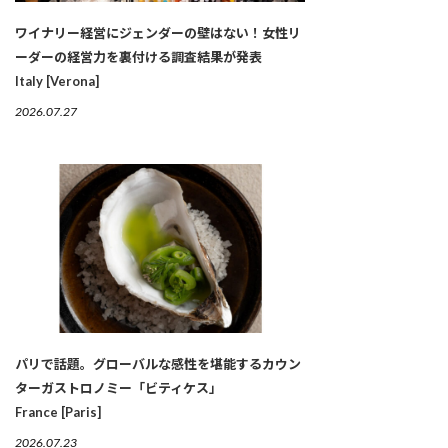
ワイナリー経営にジェンダーの壁はない！女性リ
ーダーの経営力を裏付ける調査結果が発表
Italy [Verona]
2026.07.27
パリで話題。グローバルな感性を堪能するカウン
ターガストロノミー「ビティケス」
France [Paris]
2026.07.23