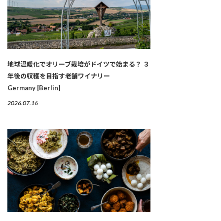
地球温暖化でオリーブ栽培がドイツで始まる？ ３
年後の収穫を目指す老舗ワイナリー
Germany [Berlin]
2026.07.16