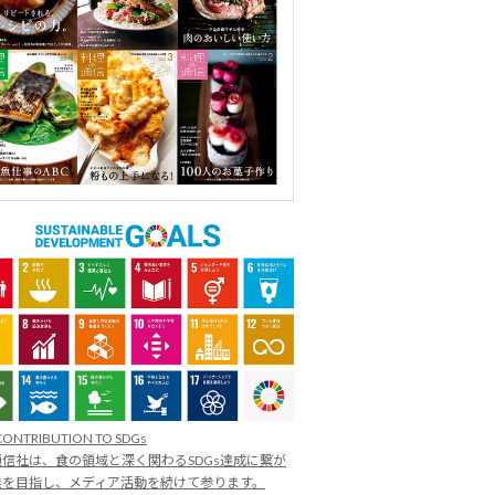
CONTRIBUTION TO SDGs
信社は、食の領域と深く関わるSDGs達成に繋が
業を目指し、メディア活動を続けて参ります。