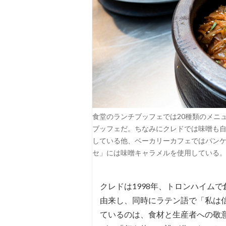
食堂のランチブッフェでは20種類のメニ
ブッフェだ。ちなみにクレドでは味噌も
している他、ベーカリーカフェではパン
セ」には味噌キャラメルを使用している。photogr
クレドは1998年、トロンハイムで創
由来し、同時にラテン語で「私は
ているのは、食材と生産者への敬