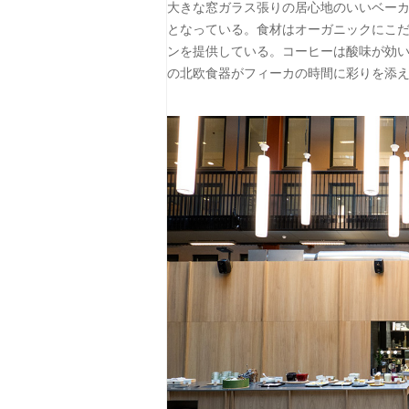
大きな窓ガラス張りの居心地のいいベー
となっている。食材はオーガニックにこ
ンを提供している。コーヒーは酸味が効い
の北欧食器がフィーカの時間に彩りを添える。photo