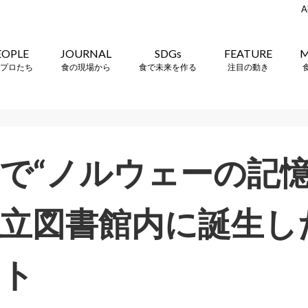
A
EOPLE
JOURNAL
SDGs
FEATURE
M
プロたち
食の現場から
食で未来を作る
注目の動き
で“ノルウェーの記憶
立図書館内に誕生し
ット