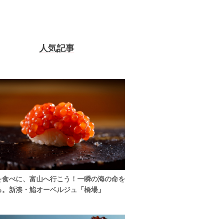
人気記事
を食べに、富山へ行こう！一瞬の海の命を
る。新湊・鮨オーベルジュ「橋場」