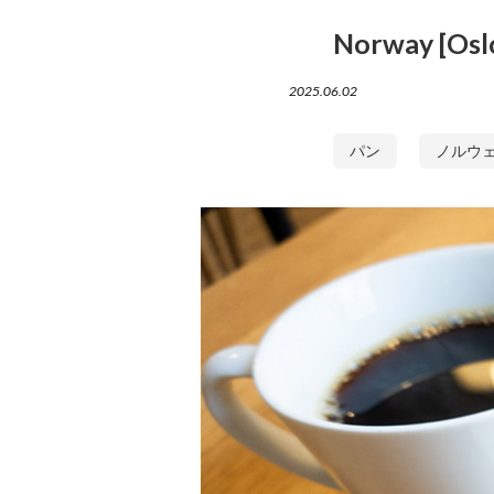
Norway [Osl
2025.06.02
パン
ノルウ