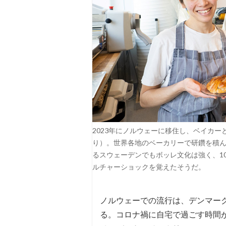
2023年にノルウェーに移住し、ベイカ
り）。世界各地のベーカリーで研鑽を積
るスウェーデンでもボッレ文化は強く、1
ルチャーショックを覚えたそうだ。
ノルウェーでの流行は、デンマー
る。コロナ禍に自宅で過ごす時間