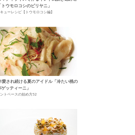
「トウモロコシのビリヤニ」
キューレシピ【トウモロコシ編】
5年愛され続ける夏のアイドル「冷たい桃の
パゲッティーニ」
ントベースの始め方52