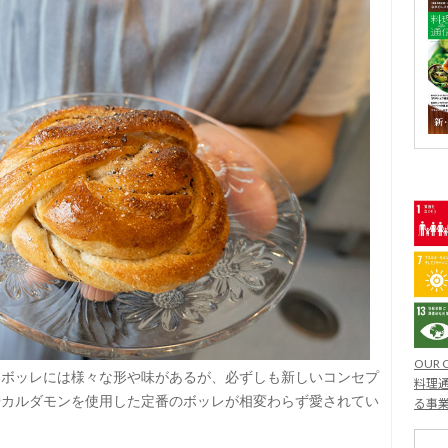
OUR 
。ボッレには様々な形や味があるが、必ずしも新しいコンセプ
料理通
やカルダモンを使用した定番のボッレが相変わらず愛されてい
る事