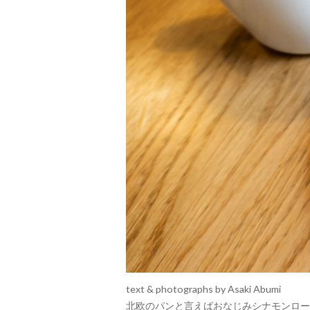
text & photographs by Asaki Abumi
北欧のパンと言えばおなじみシナモンロール。1