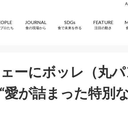
A
EOPLE
JOURNAL
SDGs
FEATURE
M
プロたち
食の現場から
食で未来を作る
注目の動き
ウェーにボッレ（丸パ
“愛が詰まった特別な