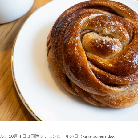
0月４日は国際シナモンロールの日（kanelbullens dag）