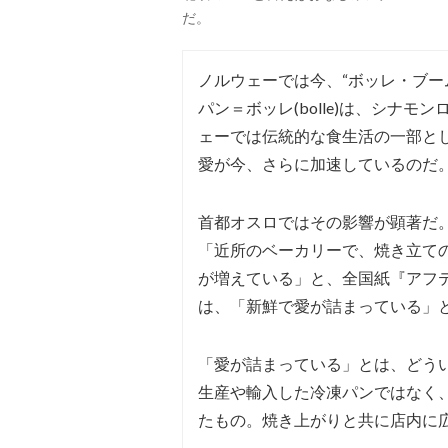
だ。
ノルウェーでは今、“ボッレ・ブー
パン＝ボッレ(bolle)は、シナ
ェーでは伝統的な食生活の一部と
愛が今、さらに加速しているのだ
首都オスロではその影響が顕著だ
「近所のベーカリーで、焼き立て
が増えている」と、全国紙『アフ
は、「新鮮で愛が詰まっている」
「愛が詰まっている」とは、どう
生産や輸入した冷凍パンではなく
たもの。焼き上がりと共に店内に