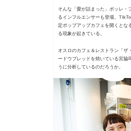
そんな「愛が詰まった」ボッレ・ブ
るインフルエンサーも登場。Tik
定ポップアップカフェを開くとな
る現象が起きている。
オスロのカフェ＆レストラン「ザ・リトル
ードウブレッドを焼いている宮脇
うに分析しているのだろうか。