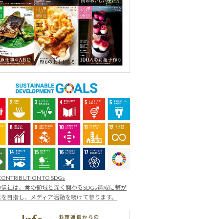
CONTRIBUTION TO SDGs
信社は、食の領域と深く関わるSDGs達成に繋が
業を目指し、メディア活動を続けて参ります。