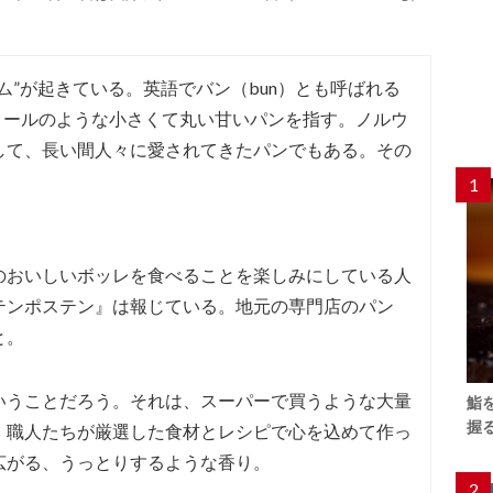
ム”が起きている。英語でバン（bun）とも呼ばれる
モンロールのような小さくて丸い甘いパンを指す。ノルウ
して、長い間人々に愛されてきたパンでもある。その
。
1
。
のおいしいボッレを食べることを楽しみにしている人
テンポステン』は報じている。地元の専門店のパン
と。
いうことだろう。それは、スーパーで買うような大量
鮨
握
、職人たちが厳選した食材とレシピで心を込めて作っ
広がる、うっとりするような香り。
2