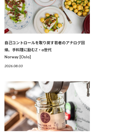
自己コントロールを取り戻す若者のアナログ回
帰。手料理に励むZ・α世代
Norway [Oslo]
2026.08.03