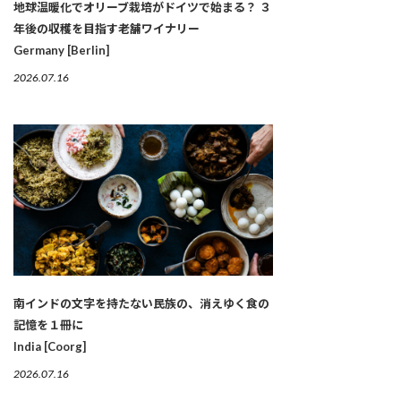
地球温暖化でオリーブ栽培がドイツで始まる？ ３
年後の収穫を目指す老舗ワイナリー
Germany [Berlin]
2026.07.16
南インドの文字を持たない民族の、消えゆく食の
記憶を１冊に
India [Coorg]
2026.07.16