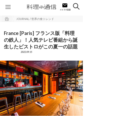
JOURNAL / 世界の食トレンド
France [Paris] フランス版「料理
の鉄人」！人気テレビ番組から誕
生したビストロがこの夏一の話題
2022.09.15