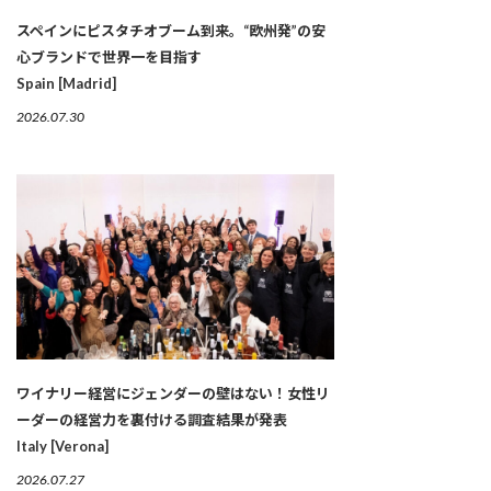
スペインにピスタチオブーム到来。“欧州発”の安
心ブランドで世界一を目指す
Spain [Madrid]
2026.07.30
ワイナリー経営にジェンダーの壁はない！女性リ
ーダーの経営力を裏付ける調査結果が発表
Italy [Verona]
2026.07.27