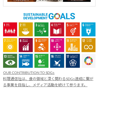
OUR CONTRIBUTION TO SDGs
料理通信社は、食の領域と深く関わるSDGs達成に繋が
る事業を目指し、メディア活動を続けて参ります。
「会社案内」「About us」更新のお知ら
せ
料理通信社 移転のお知らせ