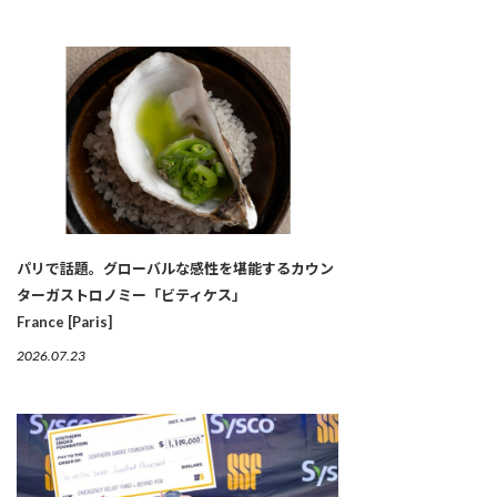
パリで話題。グローバルな感性を堪能するカウン
ターガストロノミー「ビティケス」
France [Paris]
2026.07.23