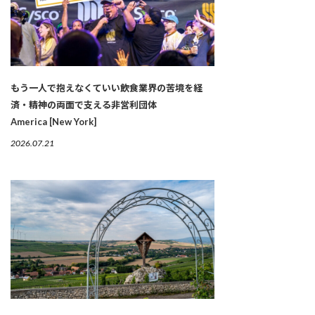
もう一人で抱えなくていい――飲食業界の苦境を経
済・精神の両面で支える非営利団体
America [New York]
2026.07.21