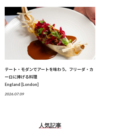
テート・モダンでアートを味わう。フリーダ・カ
ーロに捧げる料理
England [London]
2026.07.09
人気記事