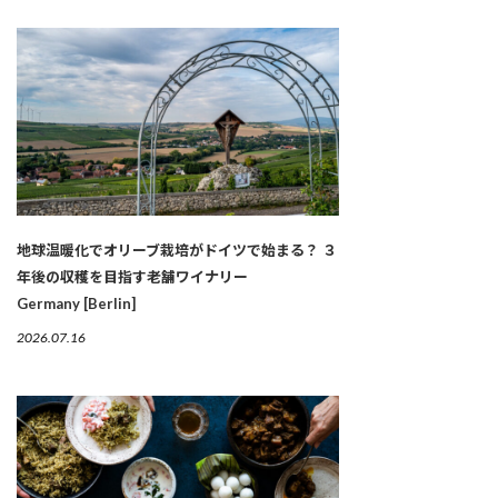
地球温暖化でオリーブ栽培がドイツで始まる？ ３
年後の収穫を目指す老舗ワイナリー
Germany [Berlin]
2026.07.16