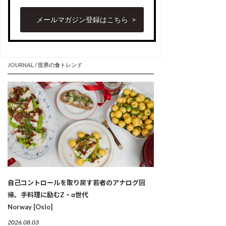
メールマガジン登録はこちら
JOURNAL / 世界の食トレンド
自己コントロールを取り戻す若者のアナログ回
帰。手料理に励むZ・α世代
Norway [Oslo]
2026.08.03