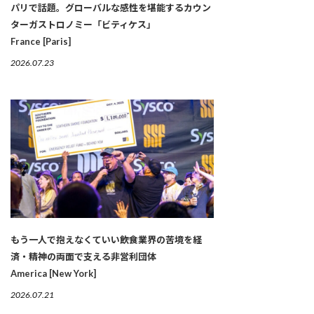
パリで話題。グローバルな感性を堪能するカウン
ターガストロノミー「ビティケス」
France [Paris]
2026.07.23
もう一人で抱えなくていい――飲食業界の苦境を経
済・精神の両面で支える非営利団体
America [New York]
2026.07.21