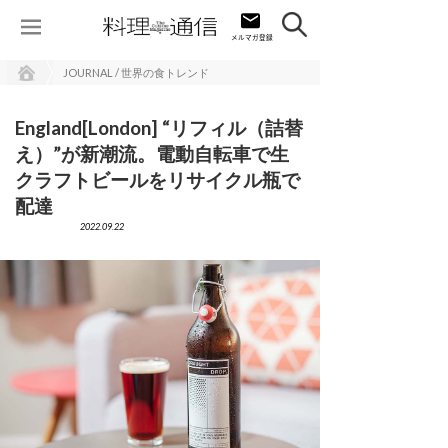
JOURNAL / 世界の食トレンド
England[London] “リフィル（詰替
え）”が新潮流。電動自転車で生
クラフトビールをリサイクル瓶で
配達
2022.09.22