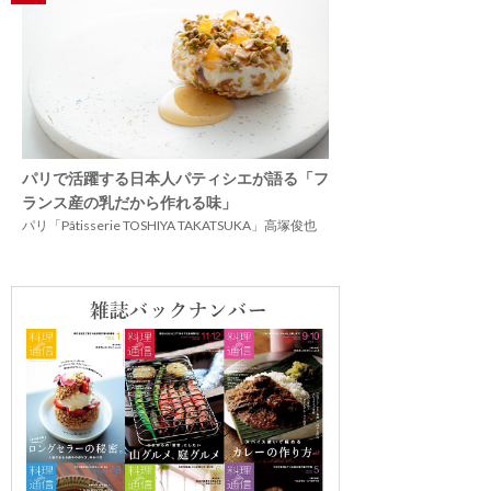
パリで活躍する日本人パティシエが語る「フ
ランス産の乳だから作れる味」
パリ「Pâtisserie TOSHIYA TAKATSUKA」高塚俊也