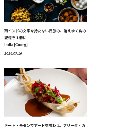
南インドの文字を持たない民族の、消えゆく食の
記憶を１冊に
India [Coorg]
2026.07.16
テート・モダンでアートを味わう。フリーダ・カ