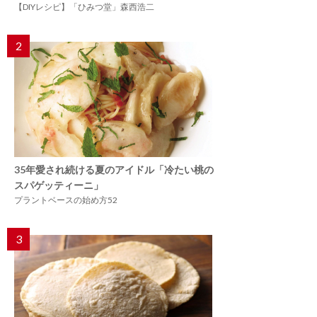
【DIYレシピ】「ひみつ堂」森西浩二
2
35年愛され続ける夏のアイドル「冷たい桃の
スパゲッティーニ」
プラントベースの始め方52
3