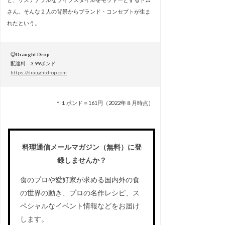
さん。そんな２人の背景からブランド・コンセプトが生ま
れたという。
◎Draught Drop
配達料 3.99ポンド
https://draughtdrop.com
＊１ポンド＝161円（2022年８月時点）
料理通信メールマガジン（無料）に登
録しませんか？
食のプロや愛好家が求める国内外の食
の世界の動き、プロの名作レシピ、ス
ペシャルなイベント情報などをお届け
します。