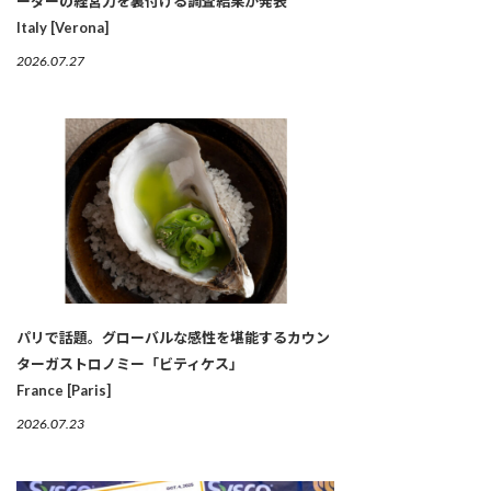
ーダーの経営力を裏付ける調査結果が発表
Italy [Verona]
2026.07.27
パリで話題。グローバルな感性を堪能するカウン
ターガストロノミー「ビティケス」
France [Paris]
2026.07.23