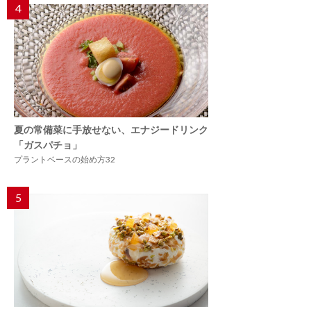
4
夏の常備菜に手放せない、エナジードリンク
「ガスパチョ」
プラントベースの始め方32
5