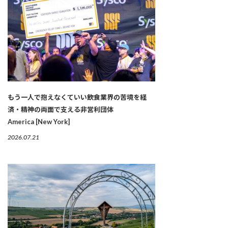
もう一人で抱えなくていい――飲食業界の苦境を経
済・精神の両面で支える非営利団体
America [New York]
2026.07.21