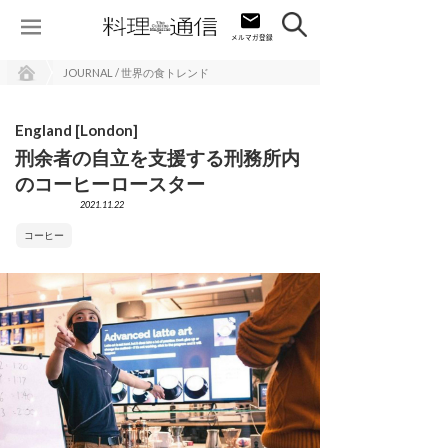
JOURNAL / 世界の食トレンド
England [London]
刑余者の自立を支援する刑務所内
のコーヒーロースター
2021.11.22
コーヒー