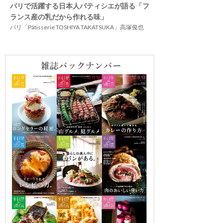
パリで活躍する日本人パティシエが語る「フ
ランス産の乳だから作れる味」
パリ「Pâtisserie TOSHIYA TAKATSUKA」高塚俊也