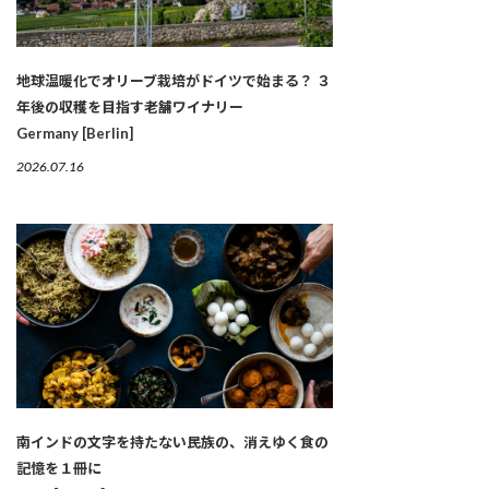
地球温暖化でオリーブ栽培がドイツで始まる？ ３
年後の収穫を目指す老舗ワイナリー
Germany [Berlin]
2026.07.16
南インドの文字を持たない民族の、消えゆく食の
記憶を１冊に