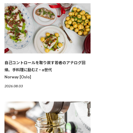
自己コントロールを取り戻す若者のアナログ回
帰。手料理に励むZ・α世代
Norway [Oslo]
2026.08.03