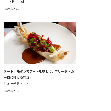
India [Coorg]
2026.07.16
テート・モダンでアートを味わう。フリーダ・カ
ーロに捧げる料理
England [London]
2026.07.09