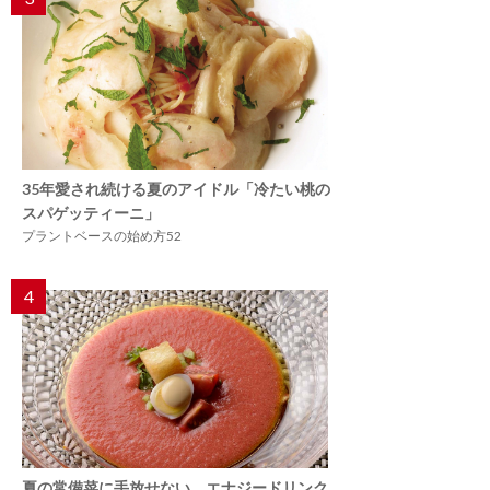
35年愛され続ける夏のアイドル「冷たい桃の
スパゲッティーニ」
プラントベースの始め方52
4
夏の常備菜に手放せない、エナジードリンク