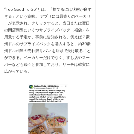
“Too Good To Go”とは、「捨てるには状態が良す
ぎる」という意味。 アプリには最寄りのベーカリ
ーが表示され、クリックすると、当日または翌日
の閉店間際にいくつサプライズバッグ（福袋）を
用意する予定か、事前に告知される。例えば７豪
州ドルのサプライズバックを購入すると、約30豪
州ドル相当の売れ残りパン を店頭で受け取ること
ができる。ベーカリーだけでなく、すし店やスー
パーなども続々と参加しており、リーチは確実に
広がっている。