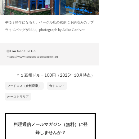
午後３時半になると、ベーグル店の窓側に予約済みのサプ
ライズバッグが並ぶ。photograph by Akiko Ganivet
◎
Too Good To Go
https://www.toogoodtogo.com/en-au
＊１豪州ドル＝100円（2025年10月時点）
フードロス（食料廃棄）
食トレンド
オーストラリア
料理通信メールマガジン（無料）に登
録しませんか？