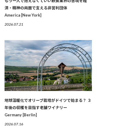
もう一人で抱えなくていい――飲食業界の苦境を経
済・精神の両面で支える非営利団体
America [New York]
2026.07.21
地球温暖化でオリーブ栽培がドイツで始まる？ ３
年後の収穫を目指す老舗ワイナリー
Germany [Berlin]
2026.07.16