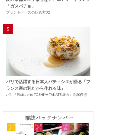
「ガスパチョ」
プラントベースの始め方32
5
パリで活躍する日本人パティシエが語る「フ
ランス産の乳だから作れる味」
パリ「Pâtisserie TOSHIYA TAKATSUKA」高塚俊也