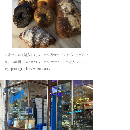
13豪州ドルで購入したベーグル店のサプライズバッグの中
身。40豪州ドル相当のベーグルやサワードウが入ってい
た。photograph by Akiko Ganivet