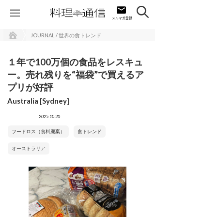
JOURNAL / 世界の食トレンド
１年で100万個の食品をレスキュ
ー。売れ残りを“福袋”で買えるア
プリが好評
Australia [Sydney]
2025.10.20
フードロス（食料廃棄）
食トレンド
オーストラリア