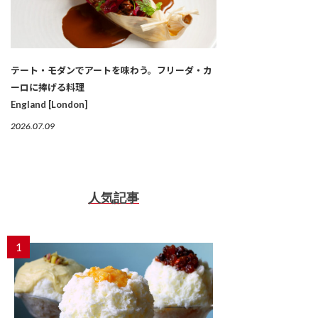
テート・モダンでアートを味わう。フリーダ・カ
ーロに捧げる料理
England [London]
2026.07.09
人気記事
1