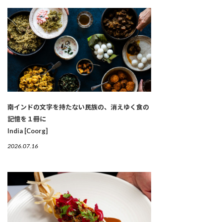
南インドの文字を持たない民族の、消えゆく食の
記憶を１冊に
India [Coorg]
2026.07.16