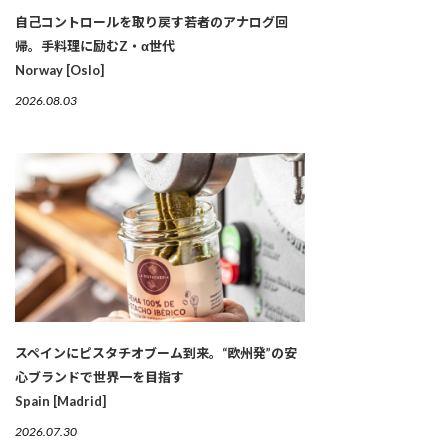
自己コントロールを取り戻す若者のアナログ回
帰。手料理に励むZ・α世代
Norway [Oslo]
2026.08.03
スペインにピスタチオブーム到来。“欧州発”の安
心ブランドで世界一を目指す
Spain [Madrid]
2026.07.30