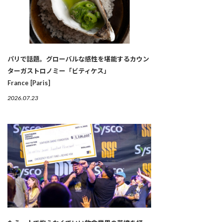
パリで話題。グローバルな感性を堪能するカウン
ターガストロノミー「ビティケス」
France [Paris]
2026.07.23