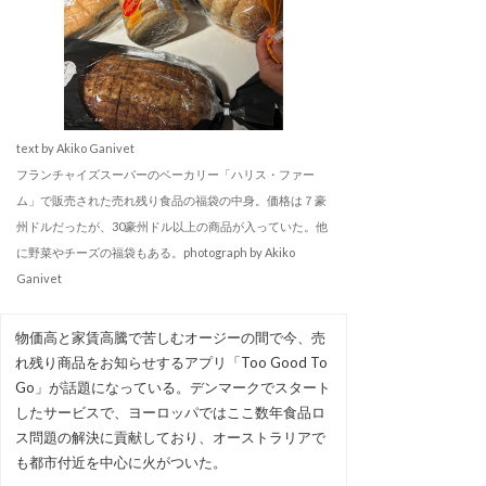
text by Akiko Ganivet
フランチャイズスーパーのベーカリー「ハリス・ファー
ム」で販売された売れ残り食品の福袋の中身。価格は７豪
州ドルだったが、30豪州ドル以上の商品が入っていた。他
に野菜やチーズの福袋もある。photograph by Akiko
Ganivet
物価高と家賃高騰で苦しむオージーの間で今、売
れ残り商品をお知らせするアプリ「Too Good To
Go」が話題になっている。デンマークでスタート
したサービスで、ヨーロッパではここ数年食品ロ
ス問題の解決に貢献しており、オーストラリアで
も都市付近を中心に火がついた。