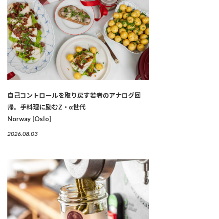
自己コントロールを取り戻す若者のアナログ回
帰。手料理に励むZ・α世代
Norway [Oslo]
2026.08.03