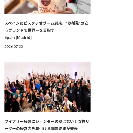
スペインにピスタチオブーム到来。“欧州発”の安
心ブランドで世界一を目指す
Spain [Madrid]
2026.07.30
ワイナリー経営にジェンダーの壁はない！女性リ
ーダーの経営力を裏付ける調査結果が発表