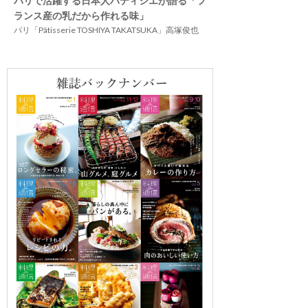
パリで活躍する日本人パティシエが語る「フ
ランス産の乳だから作れる味」
パリ「Pâtisserie TOSHIYA TAKATSUKA」高塚俊也