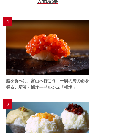
人気記事
1
鮨を食べに、富山へ行こう！一瞬の海の命を
握る。新湊・鮨オーベルジュ「橋場」
2