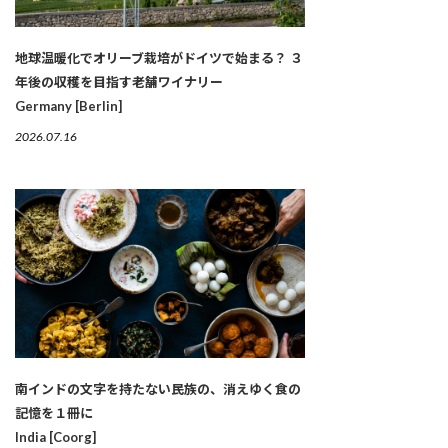
地球温暖化でオリーブ栽培がドイツで始まる？ ３
年後の収穫を目指す老舗ワイナリー
Germany [Berlin]
2026.07.16
南インドの文字を持たない民族の、消えゆく食の
記憶を１冊に
India [Coorg]