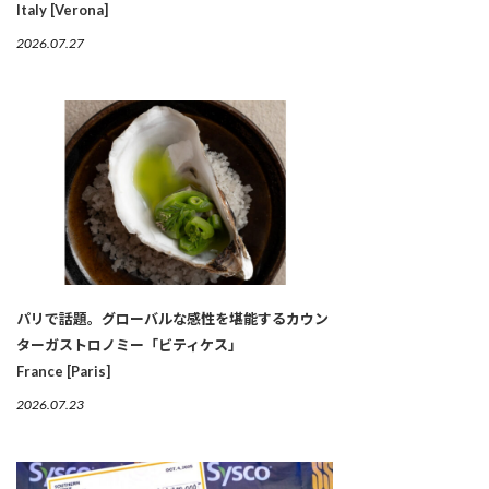
Italy [Verona]
2026.07.27
パリで話題。グローバルな感性を堪能するカウン
ターガストロノミー「ビティケス」
France [Paris]
2026.07.23