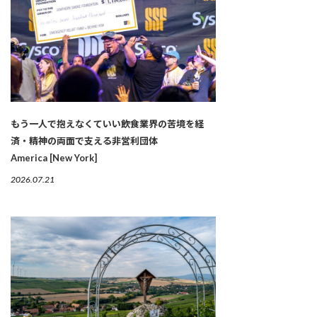
もう一人で抱えなくていい――飲食業界の苦境を経
済・精神の両面で支える非営利団体
America [New York]
2026.07.21