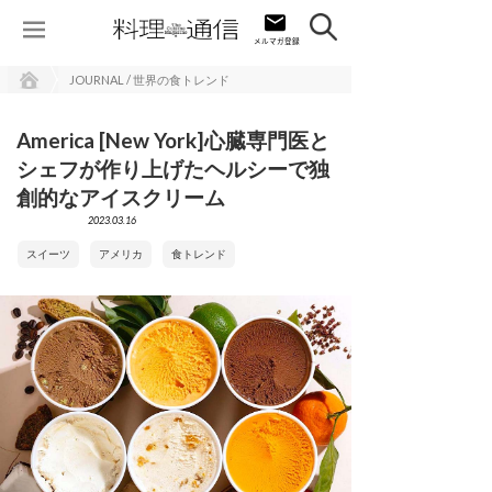
JOURNAL / 世界の食トレンド
America [New York]心臓専門医と
シェフが作り上げたヘルシーで独
創的なアイスクリーム
2023.03.16
スイーツ
アメリカ
食トレンド