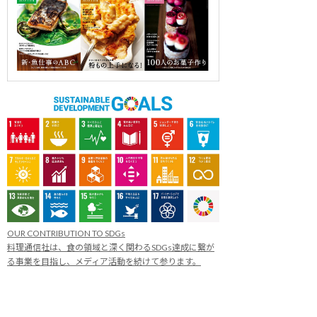
OUR CONTRIBUTION TO SDGs
料理通信社は、食の領域と深く関わるSDGs達成に繋が
る事業を目指し、メディア活動を続けて参ります。