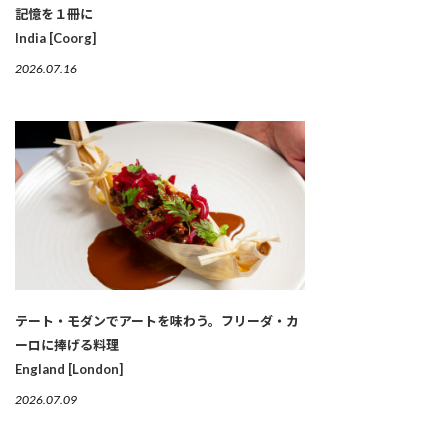
記憶を１冊に
India [Coorg]
2026.07.16
テート・モダンでアートを味わう。フリーダ・カ
ーロに捧げる料理
England [London]
2026.07.09