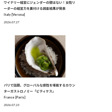
ワイナリー経営にジェンダーの壁はない！女性リ
ーダーの経営力を裏付ける調査結果が発表
Italy [Verona]
2026.07.27
パリで話題。グローバルな感性を堪能するカウン
ターガストロノミー「ビティケス」
France [Paris]
2026.07.23