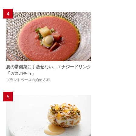
4
夏の常備菜に手放せない、エナジードリンク
「ガスパチョ」
プラントベースの始め方32
5