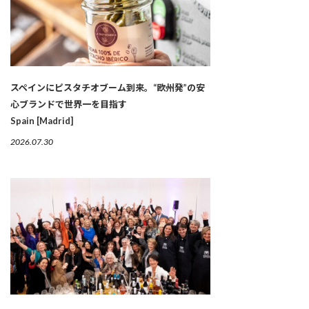
スペインにピスタチオブーム到来。“欧州発”の安
心ブランドで世界一を目指す
Spain [Madrid]
2026.07.30