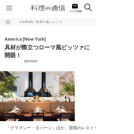
JOURNAL / 世界の食トレンド
America [New York]
具材が際立つローマ風ピッツァに
開眼！
2015.03.05
「グラマシー・タバーン」ほか、屈指のレストランを