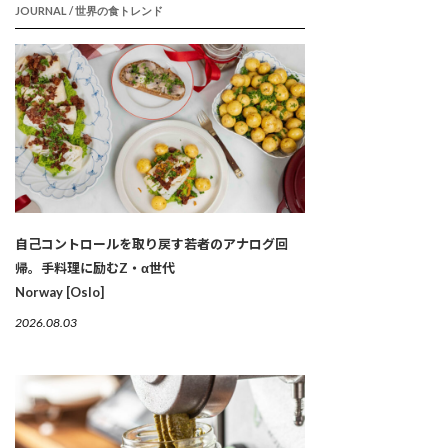
JOURNAL / 世界の食トレンド
自己コントロールを取り戻す若者のアナログ回
帰。手料理に励むZ・α世代
Norway [Oslo]
2026.08.03