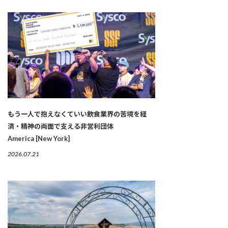
もう一人で抱えなくていい――飲食業界の苦境を経
済・精神の両面で支える非営利団体
America [New York]
2026.07.21