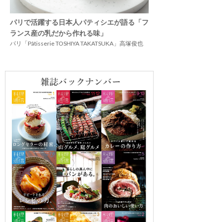
パリで活躍する日本人パティシエが語る「フ
ランス産の乳だから作れる味」
パリ「Pâtisserie TOSHIYA TAKATSUKA」高塚俊也