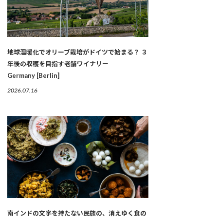
地球温暖化でオリーブ栽培がドイツで始まる？ ３
年後の収穫を目指す老舗ワイナリー
Germany [Berlin]
2026.07.16
南インドの文字を持たない民族の、消えゆく食の