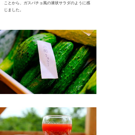
ことから、ガスパチョ風の液状サラダのように感
じました。