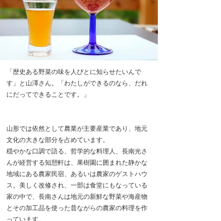
「歴史ある野菜の味を人びとに知らせたいんで
す」と山澤さん。「わたしができるのなら、だれ
にだってできることです。」
山形では依然として農業が主要産業であり、地元
文化の大きな部分を占めています。
穏やかな口調で語る、哲学的な料理人、長南光さ
んが経営する知憩軒は、果樹園に囲まれた静かな
地域にある農家民宿、あるいは農家のゲストハウ
ス。美しく改修され、一部は食堂にもなっている
家の中で、長南さんは地元の新鮮な野菜や海産物
とその加工品を使った昔ながらの農家の料理を作
っています。