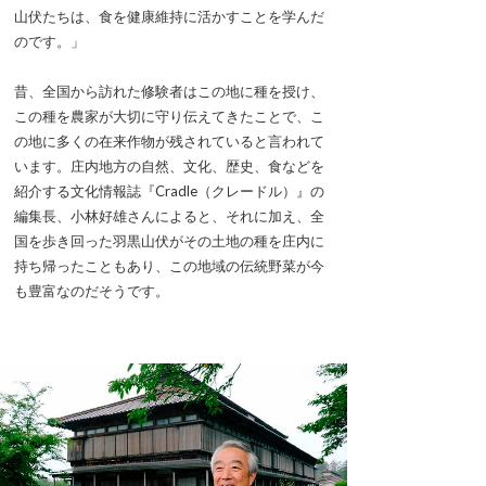
山伏たちは、食を健康維持に活かすことを学んだ
のです。」
昔、全国から訪れた修験者はこの地に種を授け、
この種を農家が大切に守り伝えてきたことで、こ
の地に多くの在来作物が残されていると言われて
います。庄内地方の自然、文化、歴史、食などを
紹介する文化情報誌『Cradle（クレードル）』の
編集長、小林好雄さんによると、それに加え、全
国を歩き回った羽黒山伏がその土地の種を庄内に
持ち帰ったこともあり、この地域の伝統野菜が今
も豊富なのだそうです。