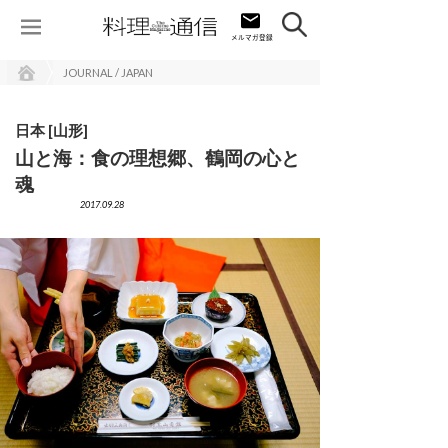
JOURNAL / JAPAN
日本 [山形]
山と海：食の理想郷、鶴岡の心と
魂
2017.09.28