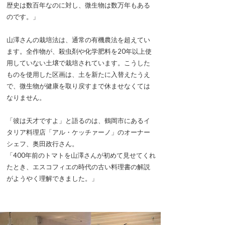
歴史は数百年なのに対し、微生物は数万年もある
のです。」
山澤さんの栽培法は、通常の有機農法を超えてい
ます。全作物が、殺虫剤や化学肥料を20年以上使
用していない土壌で栽培されています。こうした
ものを使用した区画は、土を新たに入替えたうえ
で、微生物が健康を取り戻すまで休ませなくては
なりません。
「彼は天才ですよ」と語るのは、鶴岡市にあるイ
タリア料理店「アル・ケッチァーノ」のオーナー
シェフ、奥田政行さん。
「400年前のトマトを山澤さんが初めて見せてくれ
たとき、エスコフィエの時代の古い料理書の解説
がようやく理解できました。」