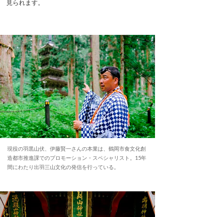
見られます。
現役の羽黒山伏、伊藤賢一さんの本業は、鶴岡市食文化創
造都市推進課でのプロモーション・スペシャリスト。15年
間にわたり出羽三山文化の発信を行っている。