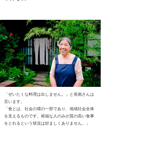
「ぜいたくな料理は出しません。」と長南さんは
言います。
「食とは、社会の環の一部であり、地域社会全体
を支えるものです。裕福な人のみが質の高い食事
をとれるという状況は好ましくありません。」