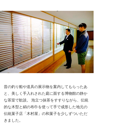
昔の釣り船や道具の展示物を案内してもらったあ
と、美しく手入れされた庭に面する博物館の静か
な茶室で歓談。 泡立つ抹茶をすすりながら、伝統
的な木型と絹の布巾を使って手で成形した地元の
伝統菓子店「木村屋」の和菓子を少しずついただ
きました。