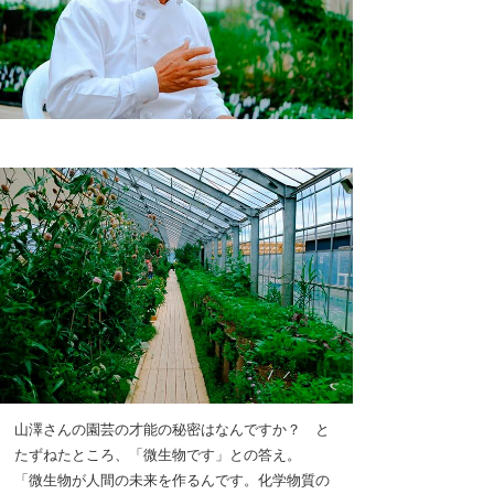
山澤さんの園芸の才能の秘密はなんですか？ と
たずねたところ、「微生物です」との答え。
「微生物が人間の未来を作るんです。化学物質の