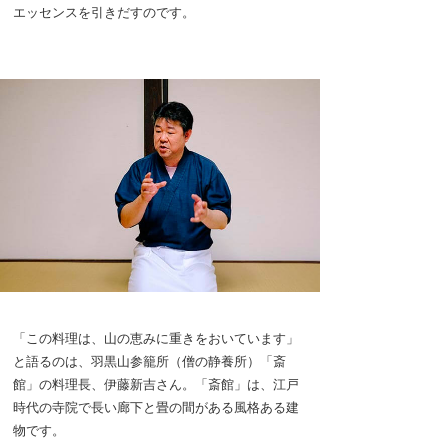
エッセンスを引きだすのです。
「この料理は、山の恵みに重きをおいています」
と語るのは、羽黒山参籠所（僧の静養所）「斎
館」の料理長、伊藤新吉さん。「斎館」は、江戸
時代の寺院で長い廊下と畳の間がある風格ある建
物です。