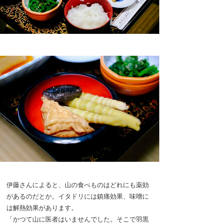
伊藤さんによると、山の食べものはどれにも薬効
があるのだとか。イタドリには鎮痛効果、味噌に
は解熱効果があります。
「かつて山に医者はいませんでした。そこで羽黒