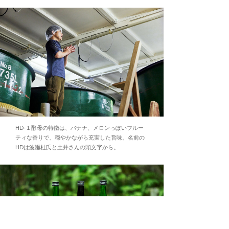
HD-１酵母の特徴は、バナナ、メロンっぽいフルー
ティな香りで、穏やかながら充実した旨味。名前の
HDは波瀬杜氏と土井さんの頭文字から。