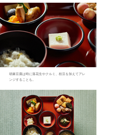
胡麻豆腐は時に落花生やクルミ、枝豆を加えてアレ
ンジすることも。