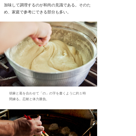
加味して調理するのが和尚の見識である。そのた
め、家庭で参考にできる部分も多い。
胡麻と葛を合わせて「の」の字を書くように約１時
間練る。忍耐と体力勝負。