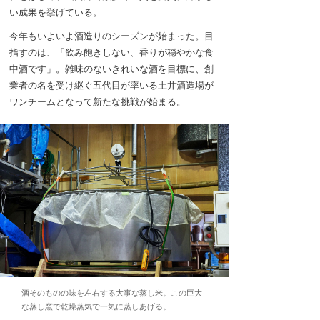
い成果を挙げている。
今年もいよいよ酒造りのシーズンが始まった。目
指すのは、「飲み飽きしない、香りが穏やかな食
中酒です」。雑味のないきれいな酒を目標に、創
業者の名を受け継ぐ五代目が率いる土井酒造場が
ワンチームとなって新たな挑戦が始まる。
酒そのものの味を左右する大事な蒸し米。この巨大
な蒸し窯で乾燥蒸気で一気に蒸しあげる。