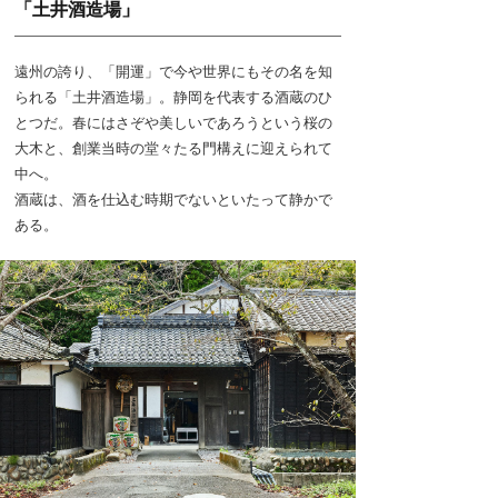
「土井酒造場」
遠州の誇り、「開運」で今や世界にもその名を知
られる「土井酒造場」。静岡を代表する酒蔵のひ
とつだ。春にはさぞや美しいであろうという桜の
大木と、創業当時の堂々たる門構えに迎えられて
中へ。
酒蔵は、酒を仕込む時期でないといたって静かで
ある。