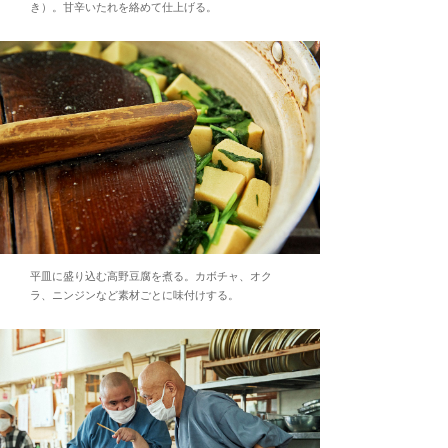
き）。甘辛いたれを絡めて仕上げる。
平皿に盛り込む高野豆腐を煮る。カボチャ、オク
ラ、ニンジンなど素材ごとに味付けする。