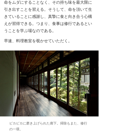
命をムダにすることなく、その持ち味を最大限に
引き出すことを習える。そうして、命を頂いて生
きていることに感謝し、真摯に食と向き合う心構
えが習得できる。つまり、食事は修行であるとい
うことを学ぶ場なのである。
早速、料理教室を覗かせていただく。
ピカピカに磨き上げられた廊下。掃除もまた、修行
の一環。