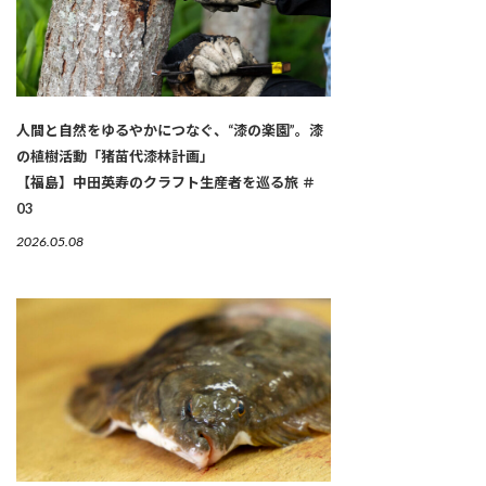
人間と自然をゆるやかにつなぐ、“漆の楽園”。漆
の植樹活動「猪苗代漆林計画」
【福島】中田英寿のクラフト生産者を巡る旅 ＃
03
2026.05.08