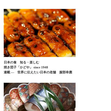
日本の食 知る・楽しむ
焼き団子「かどや」 since 1948
連載 ― 世界に伝えたい日本の老舗 服部幸應