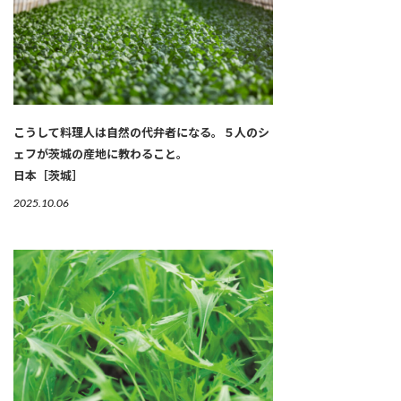
こうして料理人は自然の代弁者になる。５人のシ
ェフが茨城の産地に教わること。
日本［茨城］
2025.10.06