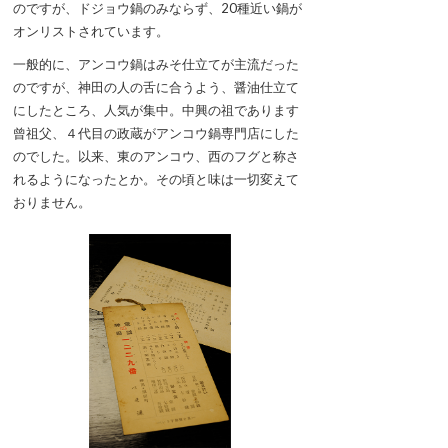
のですが、ドジョウ鍋のみならず、20種近い鍋が
オンリストされています。
一般的に、アンコウ鍋はみそ仕立てが主流だった
のですが、神田の人の舌に合うよう、醤油仕立て
にしたところ、人気が集中。中興の祖であります
曾祖父、４代目の政蔵がアンコウ鍋専門店にした
のでした。以来、東のアンコウ、西のフグと称さ
れるようになったとか。その頃と味は一切変えて
おりません。