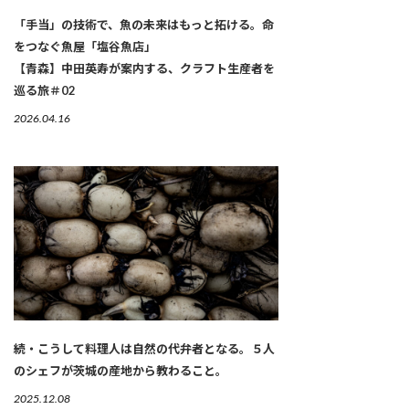
「手当」の技術で、魚の未来はもっと拓ける。命
をつなぐ魚屋「塩谷魚店」
【青森】中田英寿が案内する、クラフト生産者を
巡る旅＃02
2026.04.16
続・こうして料理人は自然の代弁者となる。５人
のシェフが茨城の産地から教わること。
2025.12.08