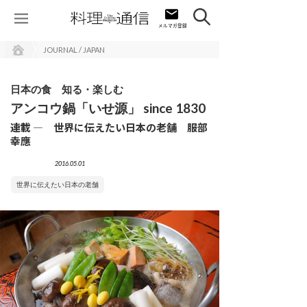
JOURNAL / JAPAN
日本の食 知る・楽しむ
アンコウ鍋「いせ源」 since 1830
連載 ― 世界に伝えたい日本の老舗 服部
幸應
2016.05.01
世界に伝えたい日本の老舗