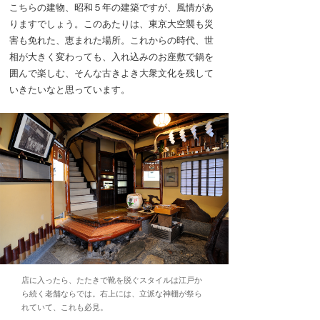
こちらの建物、昭和５年の建築ですが、風情があ
りますでしょう。このあたりは、東京大空襲も災
害も免れた、恵まれた場所。これからの時代、世
相が大きく変わっても、入れ込みのお座敷で鍋を
囲んで楽しむ、そんな古きよき大衆文化を残して
いきたいなと思っています。
店に入ったら、たたきで靴を脱ぐスタイルは江戸か
ら続く老舗ならでは。右上には、立派な神棚が祭ら
れていて、これも必見。