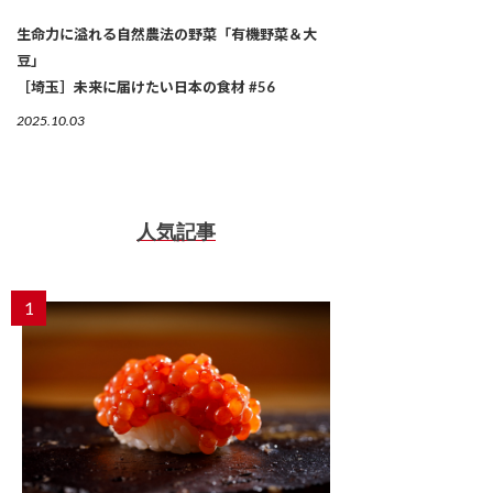
生命力に溢れる自然農法の野菜「有機野菜＆大
豆」
［埼玉］未来に届けたい日本の食材 #56
2025.10.03
人気記事
1