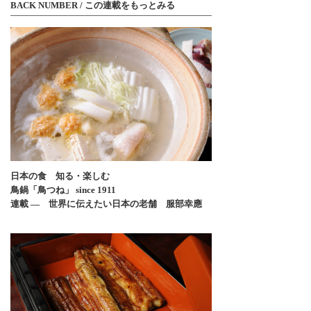
BACK NUMBER / この連載をもっとみる
日本の食 知る・楽しむ
鳥鍋「鳥つね」 since 1911
連載 ― 世界に伝えたい日本の老舗 服部幸應