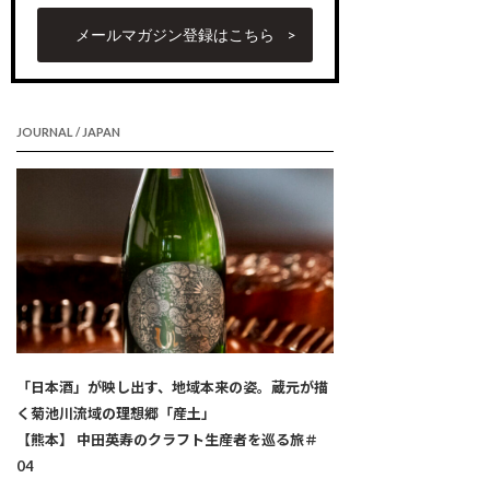
メールマガジン登録はこちら
JOURNAL / JAPAN
「日本酒」が映し出す、地域本来の姿。蔵元が描
く菊池川流域の理想郷「産土」
【熊本】 中田英寿のクラフト生産者を巡る旅＃
04