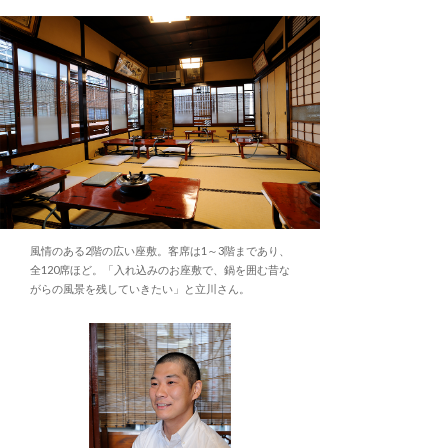
風情のある2階の広い座敷。客席は1～3階まであり、
全120席ほど。「入れ込みのお座敷で、鍋を囲む昔な
がらの風景を残していきたい」と立川さん。