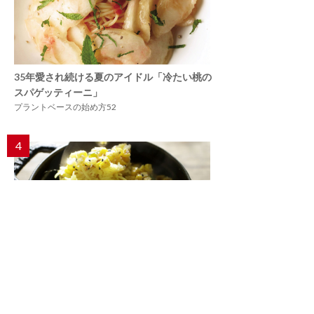
35年愛され続ける夏のアイドル「冷たい桃の
スパゲッティーニ」
プラントベースの始め方52
4
バスマティライスで作るインド式炊き込みご
飯「トウモロコシのビリヤニ」
レスキューレシピ【トウモロコシ編】