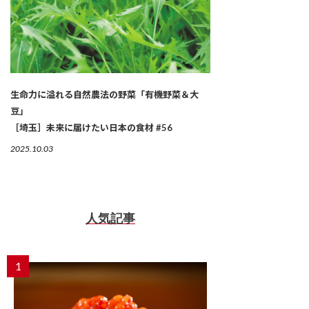
生命力に溢れる自然農法の野菜「有機野菜＆大
豆」
［埼玉］未来に届けたい日本の食材 #56
2025.10.03
人気記事
1