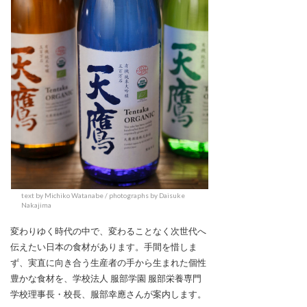
text by Michiko Watanabe / photographs by Daisuke
Nakajima
変わりゆく時代の中で、変わることなく次世代へ
伝えたい日本の食材があります。手間を惜しま
ず、実直に向き合う生産者の手から生まれた個性
豊かな食材を、学校法人 服部学園 服部栄養専門
学校理事長・校長、服部幸應さんが案内します。