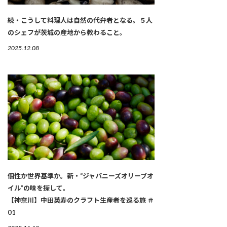
続・こうして料理人は自然の代弁者となる。５人
のシェフが茨城の産地から教わること。
2025.12.08
個性か世界基準か。新・“ジャパニーズオリーブオ
イル”の味を探して。
【神奈川】中田英寿のクラフト生産者を巡る旅 ＃
01