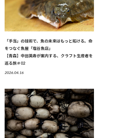
「手当」の技術で、魚の未来はもっと拓ける。命
をつなぐ魚屋「塩谷魚店」
【青森】中田英寿が案内する、クラフト生産者を
巡る旅＃02
2026.04.16