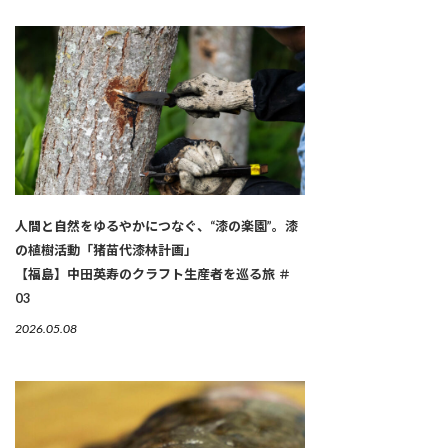
人間と自然をゆるやかにつなぐ、“漆の楽園”。漆
の植樹活動「猪苗代漆林計画」
【福島】中田英寿のクラフト生産者を巡る旅 ＃
03
2026.05.08