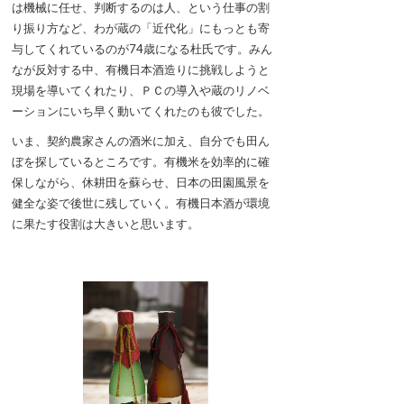
は機械に任せ、判断するのは人、という仕事の割
り振り方など、わが蔵の「近代化」にもっとも寄
与してくれているのが74歳になる杜氏です。みん
なが反対する中、有機日本酒造りに挑戦しようと
現場を導いてくれたり、ＰＣの導入や蔵のリノベ
ーションにいち早く動いてくれたのも彼でした。
いま、契約農家さんの酒米に加え、自分でも田ん
ぼを探しているところです。有機米を効率的に確
保しながら、休耕田を蘇らせ、日本の田園風景を
健全な姿で後世に残していく。有機日本酒が環境
に果たす役割は大きいと思います。