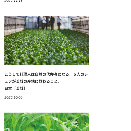
2025.11.18
こうして料理人は自然の代弁者になる。５人のシ
ェフが茨城の産地に教わること。
日本［茨城］
2025.10.06