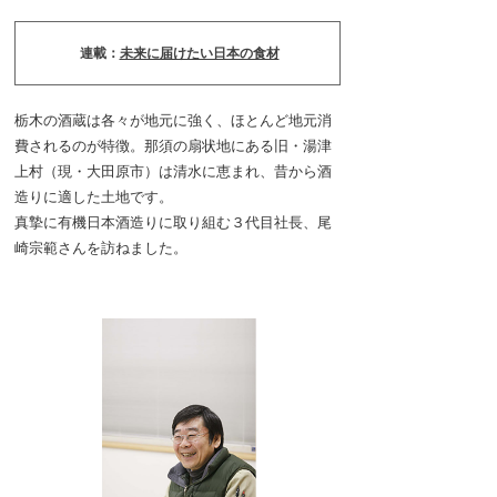
連載：
未来に届けたい日本の食材
栃木の酒蔵は各々が地元に強く、ほとんど地元消
費されるのが特徴。那須の扇状地にある旧・湯津
上村（現・大田原市）は清水に恵まれ、昔から酒
造りに適した土地です。
真摯に有機日本酒造りに取り組む３代目社長、尾
崎宗範さんを訪ねました。