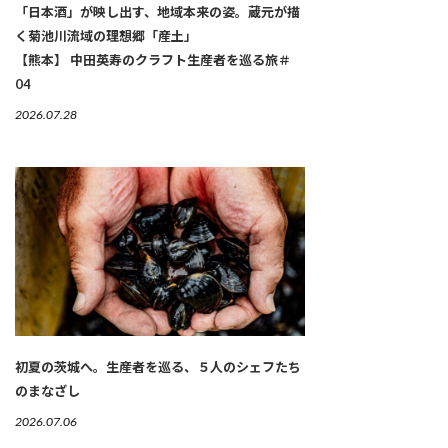
「日本酒」が映し出す、地域本来の姿。蔵元が描
く菊池川流域の理想郷「産土」
【熊本】 中田英寿のクラフト生産者を巡る旅＃
04
2026.07.28
初夏の茨城へ。生産者を巡る、５人のシェフたち
のまなざし
2026.07.06