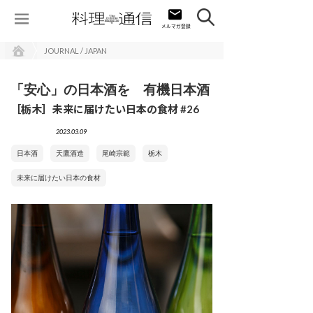
JOURNAL / JAPAN
「安心」の日本酒を 有機日本酒
［栃木］未来に届けたい日本の食材 #26
2023.03.09
日本酒
天鷹酒造
尾崎宗範
栃木
未来に届けたい日本の食材