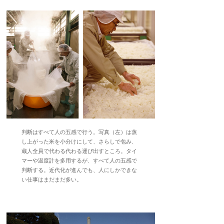
判断はすべて人の五感で行う。写真（左）は蒸
し上がった米を小分けにして、さらしで包み、
蔵人全員で代わる代わる運び出すところ。タイ
マーや温度計を多用するが、すべて人の五感で
判断する。近代化が進んでも、人にしかできな
い仕事はまだまだ多い。