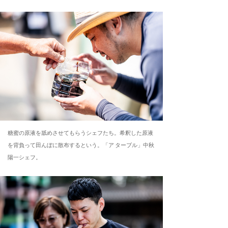
糖蜜の原液を舐めさせてもらうシェフたち。希釈した原液
を背負って田んぼに散布するという。「ア ターブル」中秋
陽一シェフ。