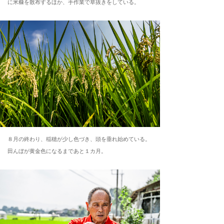
に米糠を散布するほか、手作業で草抜きをしている。
８月の終わり、稲穂が少し色づき、頭を垂れ始めている。
田んぼが黄金色になるまであと１カ月。