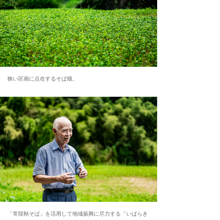
狭い区画に点在するそば畑。
「常陸秋そば」を活用して地域振興に尽力する「いばらき