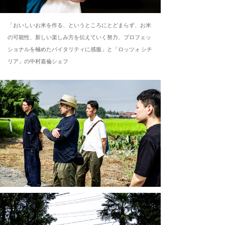
「おいしいお米を作る、というところにとどまらず、お米
の可能性、新しい楽しみ方を伝えていく努力、プロフェッ
ショナルを極めたバイタリティに感服」と「ロッツォ シチ
リア」の中村嘉倫シェフ