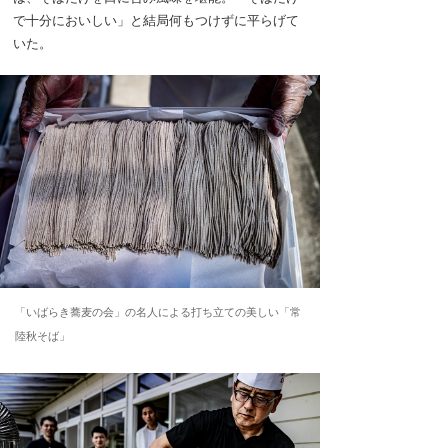
で十分においしい」と結局何もつけずに平らげて
いた。
「いばらき蕎麦の会」の名人による打ち立ての美しい「常
陸秋そば」