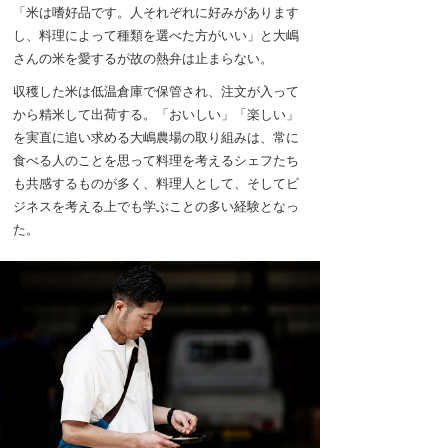
「米は嗜好品です。人それぞれに好みがあります
し、料理によって種類を選べた方がいい」と大嶋
さんの米を愛するが故の熱弁は止まらない。
収穫した米は低温倉庫で保管され、注文が入って
から精米して出荷する。「おいしい」「楽しい」
を実直に追い求める大嶋農場の取り組みは、常に
食べる人のことを思って料理を考えるシェフたち
も共感するものが多く、料理人として、そしてビ
ジネスを考える上でも学ぶことの多い経験となっ
た。