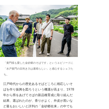
「黄門様も愛した金砂郷のそばです」というエピソードに
「水戸黄門の目利き力は素晴らしい」と感心するシェフた
ち。
江戸時代からの歴史あるそばどころに相応しいそ
ばを作り振興を図ろうという機運が高まり、1978
年から県をあげてそばの新品種育成に取り組んだ
結果、選ばれたのが、香りがよく、外皮が黒いな
ど最もおいしいと評判の「金砂郷在来」の中でも