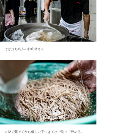
そば打ち名人の仲山徹さん。
大釜で茹でてから優しい手つきで水で洗って絞める。