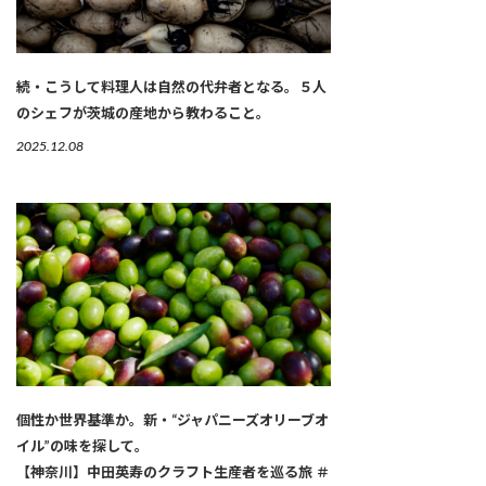
続・こうして料理人は自然の代弁者となる。５人
のシェフが茨城の産地から教わること。
2025.12.08
個性か世界基準か。新・“ジャパニーズオリーブオ
イル”の味を探して。
【神奈川】中田英寿のクラフト生産者を巡る旅 ＃