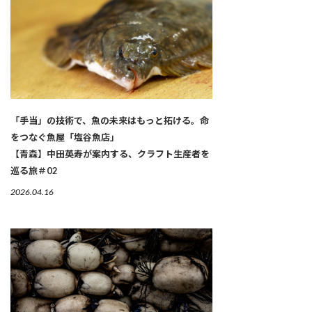
「手当」の技術で、魚の未来はもっと拓ける。命
をつなぐ魚屋「塩谷魚店」
【青森】中田英寿が案内する、クラフト生産者を
巡る旅＃02
2026.04.16