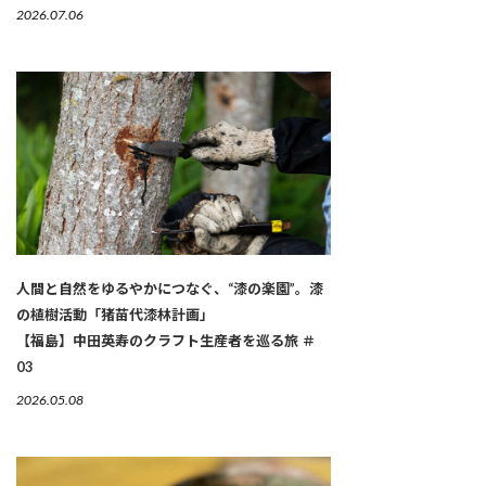
2026.07.06
人間と自然をゆるやかにつなぐ、“漆の楽園”。漆
の植樹活動「猪苗代漆林計画」
【福島】中田英寿のクラフト生産者を巡る旅 ＃
03
2026.05.08