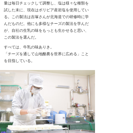
量は毎日チェックして調整し、塩は様々な種類を
試した末に、現在はボリビア産岩塩を使用してい
る。この製法は吉塚さんが北海道での研修時に学
んだものだ。他にも多様なチーズの製法を学んだ
が、自社の生乳の味をもっとも生かせると思い、
この製法を選んだ。
すべては、牛乳の味ありき。
「チーズを通して山地酪農を世界に広める」こと
を目指している。