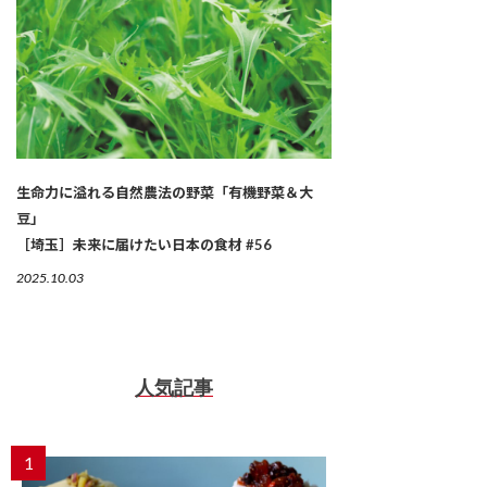
生命力に溢れる自然農法の野菜「有機野菜＆大
豆」
［埼玉］未来に届けたい日本の食材 #56
2025.10.03
人気記事
1