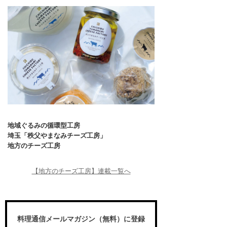
地域ぐるみの循環型工房
埼玉「秩父やまなみチーズ工房」
地方のチーズ工房
【地方のチーズ工房】連載一覧へ
料理通信メールマガジン（無料）に登録