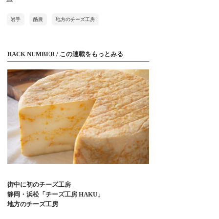
岩手
酪農
地方のチーズ工房
BACK NUMBER / この連載をもっとみる
街中に初のチーズ工房
静岡・浜松「チーズ工房 HAKU」
地方のチーズ工房