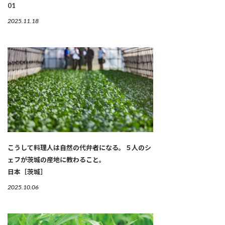
01
2025.11.18
こうして料理人は自然の代弁者になる。５人のシ
ェフが茨城の産地に教わること。
日本［茨城］
2025.10.06