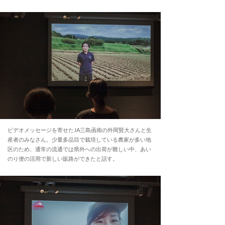
ビデオメッセージを寄せたJA三島函南の外岡賢大さんと生
産者のみなさん。少量多品目で栽培している農家が多い地
区のため、通常の流通では県外への出荷が難しい中、あい
のり便の活用で新しい販路ができたと話す。