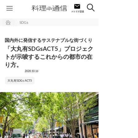
SDGs
国内外に発信するサステナブルな街づくり
「大丸有SDGsACT5」プロジェク
トが示唆するこれからの都市の在
り方。
2020.10.16
大丸有SDGs ACT5