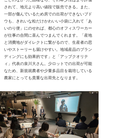
されて、地元より高い値段で販売できる。また、
一部が傷んでいるため房での出荷ができないブド
ウも、きれいな粒だけかわいい小袋に入れて「あ
いのり便」にのせれば、都心のオフィスワーカー
が仕事の合間に喜んでつまんでくれます。「産地
と消費地がダイレクトに繋がるので、生産者の思
いやストーリーも届けやすい。地域産品のブラン
ディングにも効果的です」と「アップクオリテ
ィ」代表の泉川大さん。少ロットでの出荷が可能
なため、新規就農者や少量多品目を栽培している
農家にとっても貴重な出荷先となります。