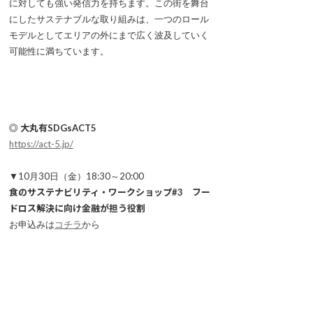
に対しても強い発信力を持ちます。この街を舞台
にしたサステナブルな取り組みは、一つのロール
モデルとしてエリアの外にまで広く波及していく
可能性に満ちています。
◎ 大丸有SDGsACT5
https://act-5.jp/
▼10月30日（金）18:30～20:00
食のサステナビリティ・ワークショップ#3 フー
ドロス解決に向け金融が担う役割
お申込みは
コチラ
から