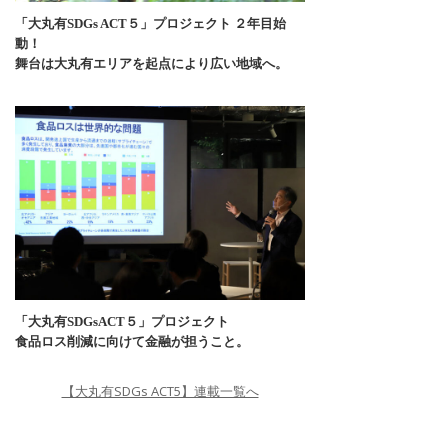
「大丸有SDGs ACT５」プロジェクト ２年目始
動！
舞台は大丸有エリアを起点により広い地域へ。
「大丸有SDGsACT５」プロジェクト
食品ロス削減に向けて金融が担うこと。
【大丸有SDGs ACT5】連載一覧へ