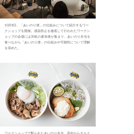
10月8日、「あいのり便」の仕組みについて紹介するワー
クショップを開催。感染防止を徹底して行われたワークシ
ョップの会場には30名の参加者が集まり、あいのり弁当を
食べながら「あいのり便」の仕組みや可能性について理解
を深めた。
ワークショップで配られたあいのり弁当。高知からチルド