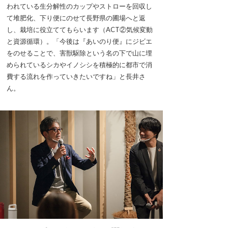
われている生分解性のカップやストローを回収し
て堆肥化、下り便にのせて長野県の圃場へと返
し、栽培に役立ててもらいます（ACT②気候変動
と資源循環）。「今後は『あいのり便』にジビエ
をのせることで、害獣駆除という名の下で山に埋
められているシカやイノシシを積極的に都市で消
費する流れを作っていきたいですね」と長井さ
ん。