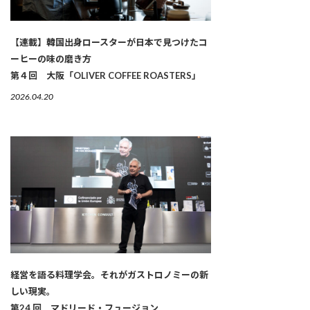
【連載】韓国出身ロースターが日本で見つけたコ
ーヒーの味の磨き方
第４回 大阪「OLIVER COFFEE ROASTERS」
2026.04.20
経営を語る料理学会。それがガストロノミーの新
しい現実。
第24 回 マドリード・フュージョン