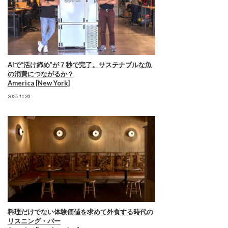
AIで“活け締め”が７秒で完了。サステナブルな魚
の消費につながるか？
America [New York]
2025.11.20
料理だけでない体験価値を求めて外食する時代の
リスニング・バー