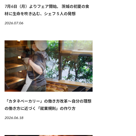
7月6日（月）よりフェア開始。 茨城の初夏の食
材に生命を吹き込む、シェフ５人の発想
2026.07.06
「カタネベーカリー」の働き方改革～自分の理想
の働き方に近づく「就業規則」の作り方
2026.06.18