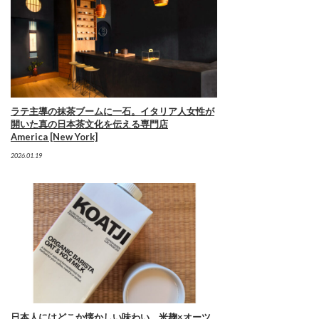
ラテ主導の抹茶ブームに一石。イタリア人女性が
開いた真の日本茶文化を伝える専門店
America [New York]
2026.01.19
日本人にはどこか懐かしい味わい。米麹×オーツ