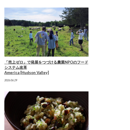
「売上ゼロ」で発展をつづける農業NPOのフード
システム改革
America [Hudson Valley]
2026.06.29